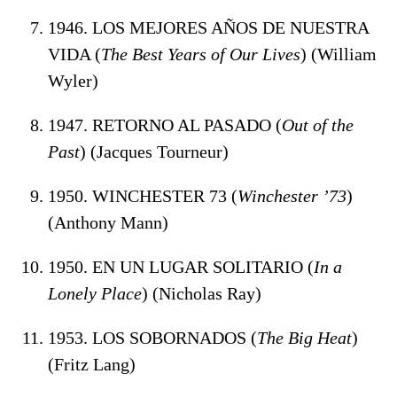
1946. LOS MEJORES AÑOS DE NUESTRA
VIDA (
The Best Years of Our Lives
) (William
Wyler)
1947. RETORNO AL PASADO (
Out of the
Past
) (Jacques Tourneur)
1950. WINCHESTER 73 (
Winchester ’73
)
(Anthony Mann)
1950. EN UN LUGAR SOLITARIO (
In a
Lonely Place
) (Nicholas Ray)
1953. LOS SOBORNADOS (
The Big Heat
)
(Fritz Lang)