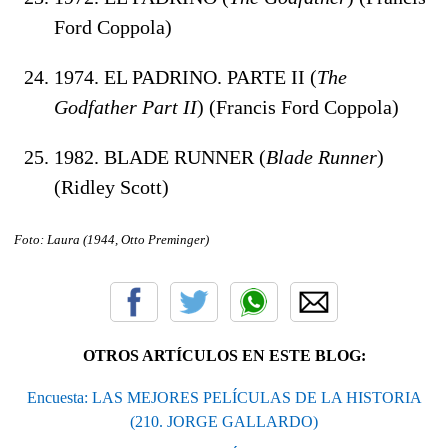
Ford Coppola)
1974. EL PADRINO. PARTE II (
The
Godfather Part II
) (Francis Ford Coppola)
1982. BLADE RUNNER (
Blade Runner
)
(Ridley Scott)
Foto: Laura (1944, Otto Preminger)
OTROS ARTÍCULOS EN ESTE BLOG:
Encuesta: LAS MEJORES PELÍCULAS DE LA HISTORIA
(210. JORGE GALLARDO)