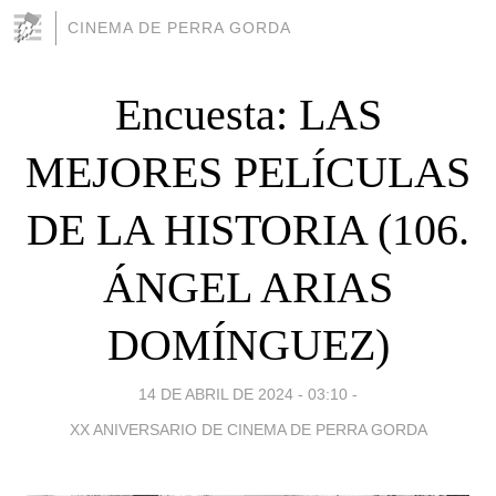
CINEMA DE PERRA GORDA
Encuesta: LAS
MEJORES PELÍCULAS
DE LA HISTORIA (106.
ÁNGEL ARIAS
DOMÍNGUEZ)
14 DE ABRIL DE 2024 - 03:10
-
XX ANIVERSARIO DE CINEMA DE PERRA GORDA