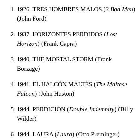
1926. TRES HOMBRES MALOS (
3 Bad Men
)
(John Ford)
1937. HORIZONTES PERDIDOS (
Lost
Horizon
) (Frank Capra)
1940. THE MORTAL STORM (Frank
Borzage)
1941. EL HALCÓN MALTÉS (
The Maltese
Falcon
) (John Huston)
1944. PERDICIÓN (
Double Indemnity
) (Billy
Wilder)
1944. LAURA (
Laura
) (Otto Preminger)