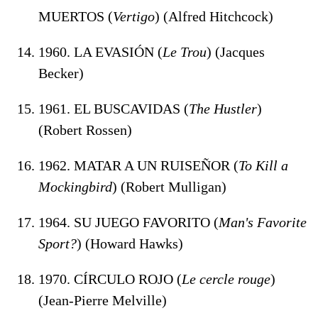
MUERTOS (
Vertigo
) (Alfred Hitchcock)
1960. LA EVASIÓN (
Le Trou
) (Jacques
Becker)
1961. EL BUSCAVIDAS (
The Hustler
)
(Robert Rossen)
1962. MATAR A UN RUISEÑOR (
To Kill a
Mockingbird
) (Robert Mulligan)
1964. SU JUEGO FAVORITO (
Man's Favorite
Sport?
) (Howard Hawks)
1970. CÍRCULO ROJO (
Le cercle rouge
)
(Jean-Pierre Melville)