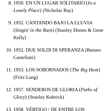
1950. EN UN LUGAR SOLITARIO (
In a
Lonely Place
) (Nicholas Ray)
1952. CANTANDO BAJO LA LLUVIA
(
Singin' in the Rain
) (Stanley Donen & Gene
Kelly)
1952. DUE SOLDI DI SPERANZA (Renato
Castellani)
1953. LOS SOBORNADOS (
The Big Heat
)
(Fritz Lang)
1957. SENDEROS DE GLORIA (
Paths of
Glory
) (Stanley Kubrick)
1958. VÉRTIGO / DE ENTRE LOS