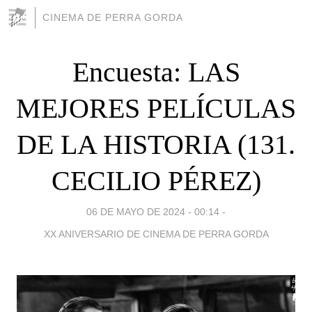
CINEMA DE PERRA GORDA
Encuesta: LAS
MEJORES PELÍCULAS
DE LA HISTORIA (131.
CECILIO PÉREZ)
06 DE MAYO DE 2024 - 00:14
-
XX ANIVERSARIO DE CINEMA DE PERRA GORDA