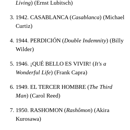
Living
) (Ernst Lubitsch)
1942. CASABLANCA (
Casablanca
) (Michael
Curtiz)
1944. PERDICIÓN (
Double Indemnity
) (Billy
Wilder)
1946. ¡QUÉ BELLO ES VIVIR! (
It's a
Wonderful Life
) (Frank Capra)
1949. EL TERCER HOMBRE (
The Third
Man
) (Carol Reed)
1950. RASHOMON (
Rashômon
) (Akira
Kurosawa)