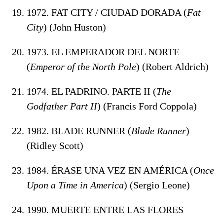
1972. FAT CITY / CIUDAD DORADA (
Fat
City
) (John Huston)
1973. EL EMPERADOR DEL NORTE
(
Emperor of the North Pole
) (Robert Aldrich)
1974. EL PADRINO. PARTE II (
The
Godfather Part II
) (Francis Ford Coppola)
1982. BLADE RUNNER (
Blade Runner
)
(Ridley Scott)
1984. ÉRASE UNA VEZ EN AMÉRICA (
Once
Upon a Time in America
) (Sergio Leone)
1990. MUERTE ENTRE LAS FLORES