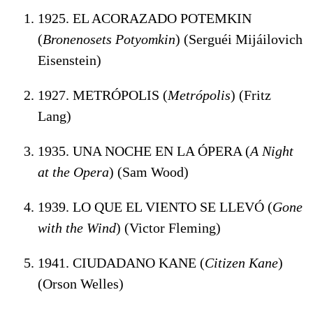
1925. EL ACORAZADO POTEMKIN
(
Bronenosets Potyomkin
) (Serguéi
Mijáilovich
Eisenstein
)
1927. METRÓPOLIS (
Metrópolis
) (Fritz
Lang)
1935. UNA NOCHE EN LA ÓPERA (
A Night
at the Opera
) (Sam Wood)
1939. LO QUE EL VIENTO SE LLEVÓ (
Gone
with the Wind
) (Victor Fleming)
1941. CIUDADANO KANE (
Citizen Kane
)
(Orson Welles)