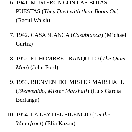
1941. MURIERON CON LAS BOTAS
PUESTAS (
They Died with their Boots On
)
(Raoul Walsh)
1942. CASABLANCA (
Casablanca
) (Michael
Curtiz)
1952. EL HOMBRE TRANQUILO (
The Quiet
Man
) (John Ford)
1953. BIENVENIDO, MISTER MARSHALL
(
Bienvenido, Mister Marshall
) (Luis García
Berlanga)
1954. LA LEY DEL SILENCIO (
On the
Waterfront
) (Elia Kazan)