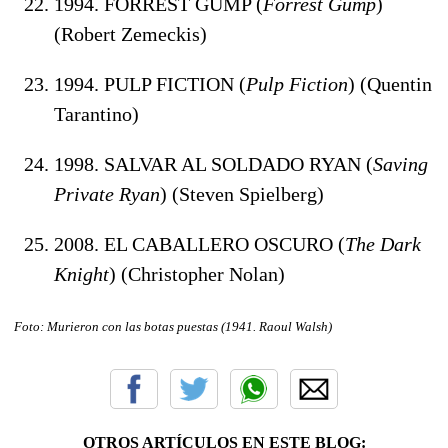
1994. FORREST GUMP (
Forrest Gump
)
(Robert Zemeckis)
1994. PULP FICTION (
Pulp Fiction
) (Quentin
Tarantino)
1998. SALVAR AL SOLDADO RYAN (
Saving
Private Ryan
) (Steven Spielberg)
2008. EL CABALLERO OSCURO (
The Dark
Knight
) (Christopher Nolan)
Foto: Murieron con las botas puestas (1941. Raoul Walsh
)
OTROS ARTÍCULOS EN ESTE BLOG: