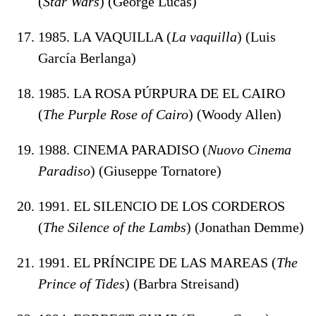
(
Star Wars
) (George Lucas)
1985. LA VAQUILLA (
La vaquilla
) (Luis
García Berlanga)
1985. LA ROSA PÚRPURA DE EL CAIRO
(
The Purple Rose of Cairo
) (Woody Allen)
1988. CINEMA PARADISO (
Nuovo Cinema
Paradiso
) (Giuseppe Tornatore)
1991. EL SILENCIO DE LOS CORDEROS
(
The Silence of the Lambs
) (Jonathan Demme)
1991. EL PRÍNCIPE DE LAS MAREAS (
The
Prince of Tides
) (Barbra Streisand)