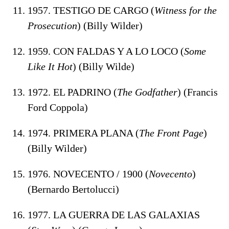
1957. TESTIGO DE CARGO (
Witness for the
Prosecution
) (Billy Wilder)
1959. CON FALDAS Y A LO LOCO (
Some
Like It Hot
) (Billy Wilde)
1972. EL PADRINO (
The Godfather
) (Francis
Ford Coppola)
1974. PRIMERA PLANA (
The Front Page
)
(Billy Wilder)
1976. NOVECENTO / 1900 (
Novecento
)
(Bernardo Bertolucci)
1977. LA GUERRA DE LAS GALAXIAS