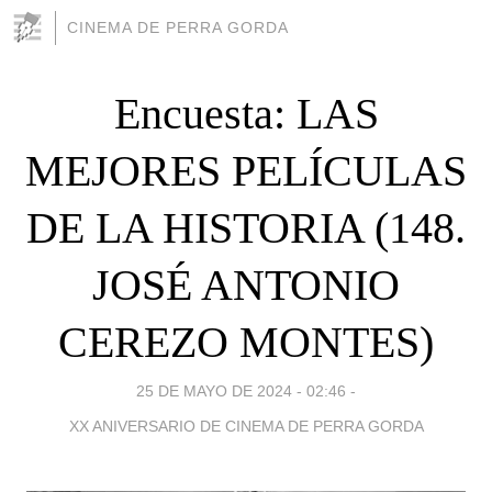
CINEMA DE PERRA GORDA
Encuesta: LAS
MEJORES PELÍCULAS
DE LA HISTORIA (148.
JOSÉ ANTONIO
CEREZO MONTES)
25 DE MAYO DE 2024 - 02:46
-
XX ANIVERSARIO DE CINEMA DE PERRA GORDA