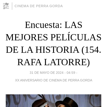
CINEMA DE PERRA GORDA
Encuesta: LAS
MEJORES PELÍCULAS
DE LA HISTORIA (154.
RAFA LATORRE)
31 DE MAYO DE 2024 - 04:59
-
XX ANIVERSARIO DE CINEMA DE PERRA GORDA