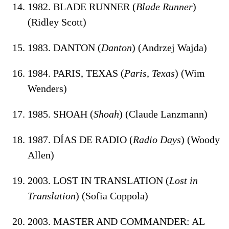
1982. BLADE RUNNER (
Blade Runner
)
(Ridley Scott)
1983. DANTON (
Danton
) (Andrzej Wajda)
1984. PARIS, TEXAS (
Paris, Texas
) (Wim
Wenders)
1985. SHOAH (
Shoah
) (Claude Lanzmann)
1987. DÍAS DE RADIO (
Radio Days
) (Woody
Allen)
2003. LOST IN TRANSLATION (
Lost in
Translation
) (Sofia Coppola)
2003. MASTER AND COMMANDER: AL