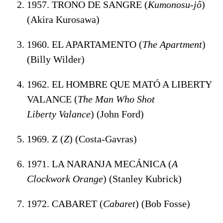
1957. TRONO DE SANGRE (
Kumonosu-jô
)
(Akira Kurosawa)
1960. EL APARTAMENTO (
The Apartment
)
(Billy Wilder)
1962. EL HOMBRE QUE MATÓ A LIBERTY
VALANCE (
The Man Who Shot
Liberty
Valance
) (John Ford)
1969. Z (
Z
) (Costa-Gavras)
1971. LA NARANJA MECÁNICA (
A
Clockwork Orange
) (Stanley Kubrick)
1972. CABARET (
Cabaret
) (Bob Fosse)