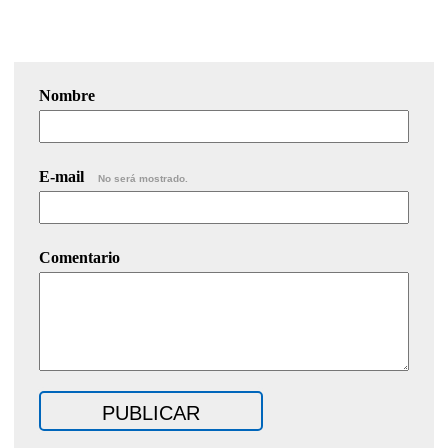
Nombre
E-mail
No será mostrado.
Comentario