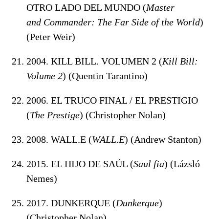
OTRO LADO DEL MUNDO (
Master
and
Commander: The Far Side of the World
)
(Peter Weir)
2004. KILL BILL. VOLUMEN 2 (
Kill Bill:
Volume 2
) (Quentin Tarantino)
2006. EL TRUCO FINAL / EL PRESTIGIO
(
The Prestige
) (Christopher Nolan)
2008. WALL.E (
WALL.E
) (Andrew Stanton)
2015. EL HIJO DE SAÚL (
Saul fia
) (Lázsló
Nemes)
2017. DUNKERQUE (
Dunkerque
)
(Christopher Nolan)