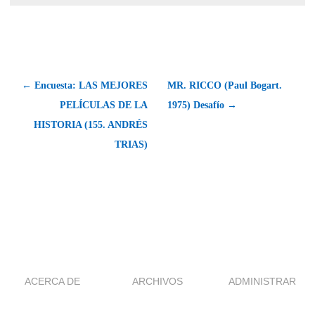
← Encuesta: LAS MEJORES
MR. RICCO (Paul Bogart.
PELÍCULAS DE LA
1975) Desafío →
HISTORIA (155. ANDRÉS
TRIAS)
ACERCA DE
ARCHIVOS
ADMINISTRAR