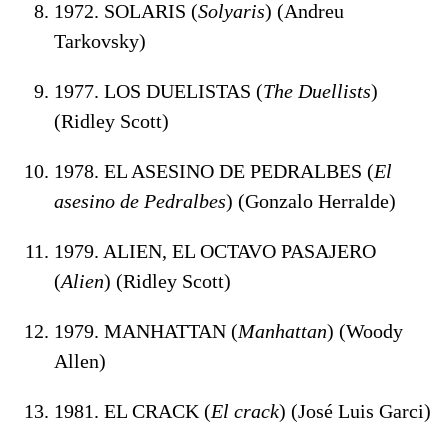
1972. SOLARIS (
Solyaris
) (Andreu
Tarkovsky)
1977. LOS DUELISTAS (
The Duellists
)
(Ridley Scott)
1978. EL ASESINO DE PEDRALBES (
El
asesino de Pedralbes
) (Gonzalo Herralde)
1979. ALIEN, EL OCTAVO PASAJERO
(
Alien
) (Ridley Scott)
1979. MANHATTAN (
Manhattan
) (Woody
Allen)
1981. EL CRACK (
El crack
) (José Luis Garci)