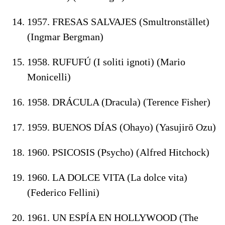
1957. FRESAS SALVAJES (Smultronstället)
(Ingmar Bergman)
1958. RUFUFÚ (I soliti ignoti) (Mario
Monicelli)
1958. DRÁCULA (Dracula) (Terence Fisher)
1959. BUENOS DÍAS (Ohayo) (Yasujirō Ozu)
1960. PSICOSIS (Psycho) (Alfred Hitchock)
1960. LA DOLCE VITA (La dolce vita)
(Federico Fellini)
1961. UN ESPÍA EN HOLLYWOOD (The