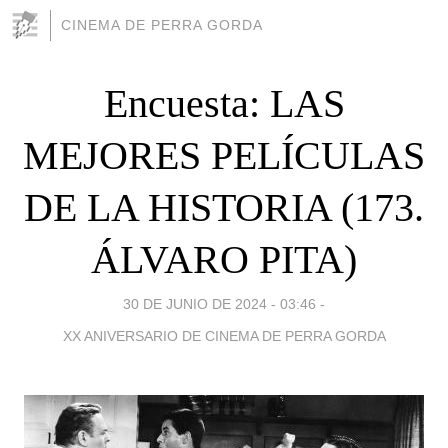
CINEMA DE PERRA GORDA
Encuesta: LAS
MEJORES PELÍCULAS
DE LA HISTORIA (173.
ÁLVARO PITA)
30 DE JUNIO DE 2024 - 03:46
-
XX ANIVERSARIO DE CINEMA DE PERRA GORDA