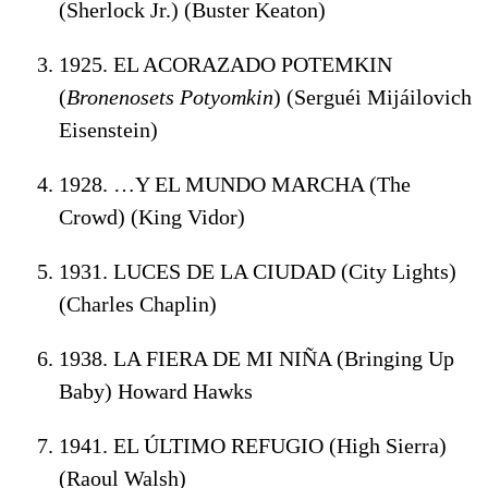
(Sherlock Jr.) (Buster Keaton)
1925. EL ACORAZADO POTEMKIN
(
Bronenosets Potyomkin
) (Serguéi
Mijáilovich
Eisenstein
)
1928. …Y EL MUNDO MARCHA (The
Crowd) (King Vidor)
1931. LUCES DE LA CIUDAD (City Lights)
(Charles Chaplin)
1938. LA FIERA DE MI NIÑA (Bringing Up
Baby) Howard Hawks
1941. EL ÚLTIMO REFUGIO (High Sierra)
(Raoul Walsh)