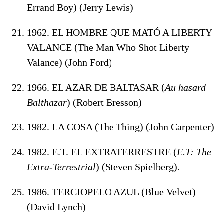
Errand Boy) (Jerry Lewis)
1962. EL HOMBRE QUE MATÓ A LIBERTY
VALANCE (The Man Who Shot Liberty
Valance) (John Ford)
1966. EL AZAR DE BALTASAR (
Au hasard
Balthazar
) (Robert Bresson)
1982. LA COSA (The Thing) (John Carpenter)
1982. E.T. EL EXTRATERRESTRE (
E.T: The
Extra-Terrestrial
) (Steven Spielberg).
1986. TERCIOPELO AZUL (Blue Velvet)
(David Lynch)