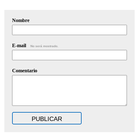
Nombre
E-mail
No será mostrado.
Comentario