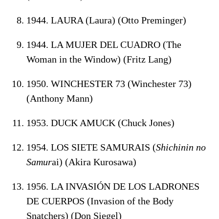
1944. LAURA (Laura) (Otto Preminger)
1944. LA MUJER DEL CUADRO (The
Woman in the Window) (Fritz Lang)
1950. WINCHESTER 73 (Winchester 73)
(Anthony Mann)
1953. DUCK AMUCK (Chuck Jones)
1954. LOS SIETE SAMURAIS (
Shichinin no
Samur
ai) (Akira Kurosawa)
1956. LA INVASIÓN DE LOS LADRONES
DE CUERPOS (Invasion of the Body
Snatchers) (Don Siegel)