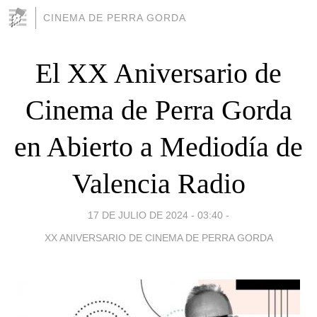
CINEMA DE PERRA GORDA
El XX Aniversario de
Cinema de Perra Gorda
en Abierto a Mediodía de
Valencia Radio
17 DE JULIO DE 2024 - 03:40
-
XX ANIVERSARIO DE CINEMA DE PERRA GORDA