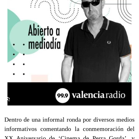
Dentro de una informal ronda por diversos medios
informativos comentando la conmemoración del
XX Aniversario de ‘Cinema de Perra Gorda’, y