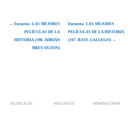
← Encuesta: LAS MEJORES
Encuesta: LAS MEJORES
PELÍCULAS DE LA
PELÍCULAS DE LA HISTORIA
HISTORIA (198. ADRIÁN
(197. RAÚL GALLEGO) →
BREY OUTÓN)
ACERCA DE
ARCHIVOS
ADMINISTRAR