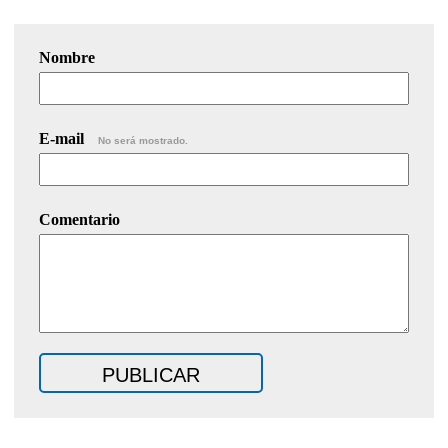
Nombre
E-mail
No será mostrado.
Comentario