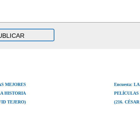
LAS MEJORES
Encuesta: 
LA HISTORIA
PELÍCULAS 
AVID TEJERO)
(216. CÉSA