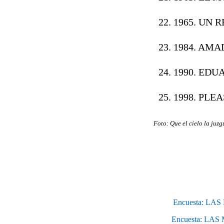
1965. UN 
1984. AMA
1990. EDU
1998. PLE
Foto: Que el cielo la juz
Encuesta: L
Encuesta: LA