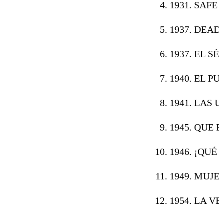
1931. SAFE
1937. DEAD
1937. EL S
1940. EL 
1941. LAS 
1945. QUE 
1946. ¡QUÉ
1949. MUJ
1954. LA 