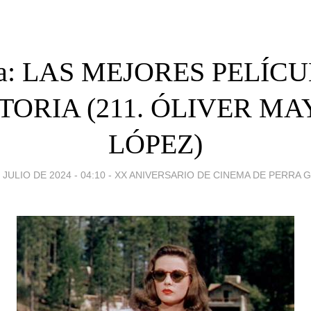
ta: LAS MEJORES PELÍC
STORIA (211. ÓLIVER M
LÓPEZ)
 JULIO DE 2024 - 04:10
-
XX ANIVERSARIO DE CINEMA DE PERRA 