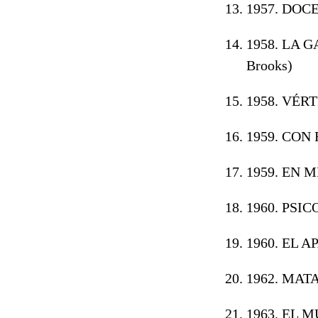
1957. DOC
1958. LA 
Brooks)
1958. VÉR
1959. CON
1959. EN 
1960. PSIC
1960. EL 
1962. MAT
1963. EL 