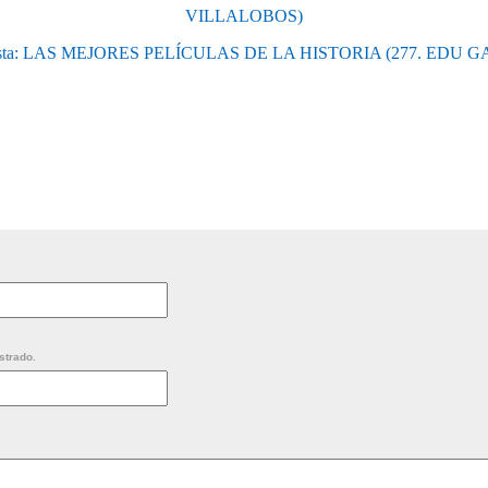
VILLALOBOS)
sta: LAS MEJORES PELÍCULAS DE LA HISTORIA (277. EDU 
strado.