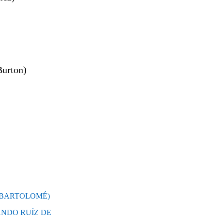
Burton)
L BARTOLOMÉ)
NANDO RUÍZ DE