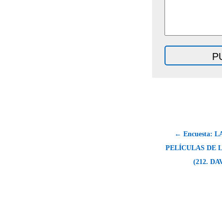
← Encuesta: 
PELÍCULAS DE 
(212. D