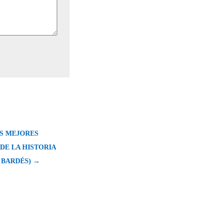
LAS MEJORES
DE LA HISTORIA
R BARDÉS) →