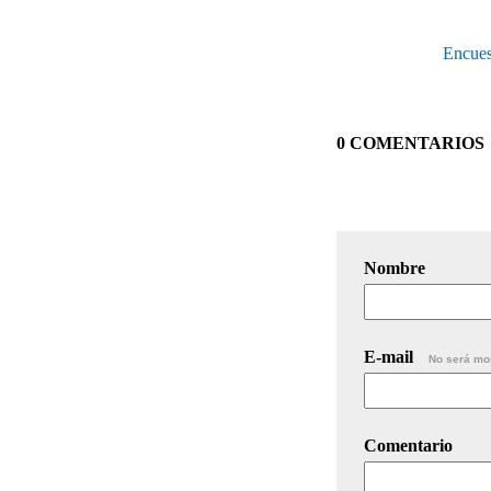
Encue
0 COMENTARIOS
Nombre
E-mail
No será mo
Comentario