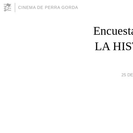
CINEMA DE PERRA GORDA
Encues
LA HI
25 DE