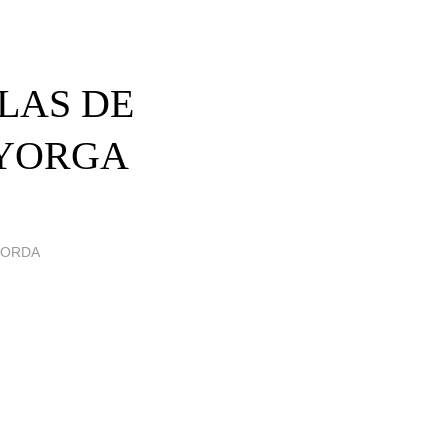
ULAS DE
AYORGA
GORDA