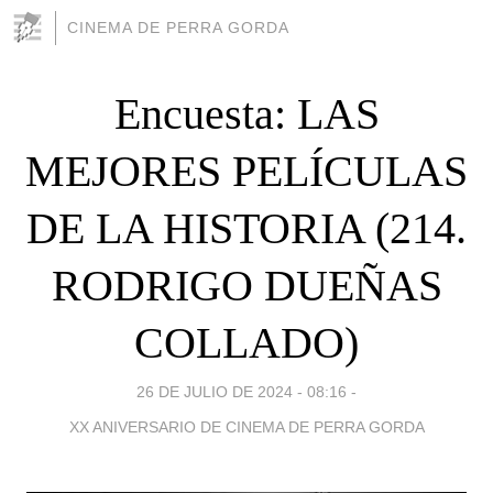
CINEMA DE PERRA GORDA
Encuesta: LAS
MEJORES PELÍCULAS
DE LA HISTORIA (214.
RODRIGO DUEÑAS
COLLADO)
26 DE JULIO DE 2024 - 08:16
-
XX ANIVERSARIO DE CINEMA DE PERRA GORDA