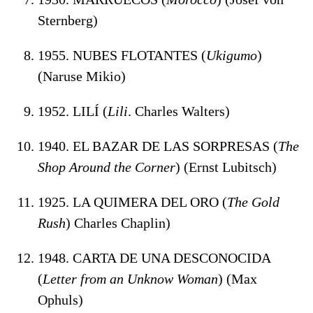
Sternberg)
1955. NUBES FLOTANTES (
Ukigumo
)
(Naruse Mikio)
1952. LILÍ (
Lili
. Charles Walters)
1940. EL BAZAR DE LAS SORPRESAS (
The
Shop Around the Corner
) (Ernst Lubitsch)
1925. LA QUIMERA DEL ORO (
The Gold
Rush
) Charles Chaplin)
1948. CARTA DE UNA DESCONOCIDA
(
Letter from an Unknow Woman
) (Max
Ophuls)