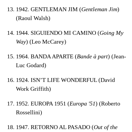
1942. GENTLEMAN JIM (
Gentleman Jim
)
(Raoul Walsh)
1944. SIGUIENDO MI CAMINO (
Going My
Way
) (Leo McCarey)
1964. BANDA APARTE (
Bande à part
) (Jean-
Luc Godard)
1924. ISN’T LIFE WONDERFUL (David
Work Griffith)
1952. EUROPA 1951 (
Europa '51
) (Roberto
Rossellini)
1947. RETORNO AL PASADO (
Out of the