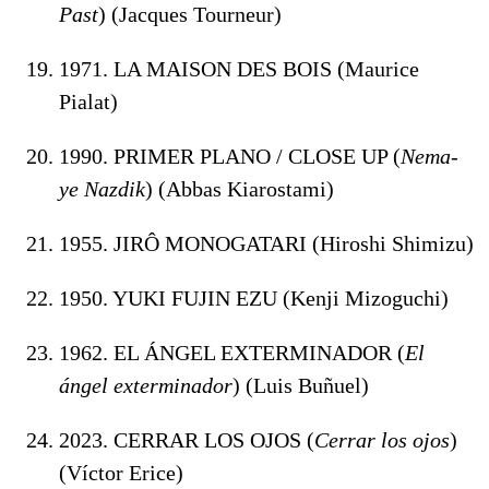
Past
) (Jacques Tourneur)
1971. LA MAISON DES BOIS (Maurice
Pialat)
1990. PRIMER PLANO / CLOSE UP (
Nema-
ye Nazdik
) (Abbas Kiarostami)
1955. JIRÔ MONOGATARI (Hiroshi Shimizu)
1950. YUKI FUJIN EZU (Kenji Mizoguchi)
1962. EL ÁNGEL EXTERMINADOR (
El
ángel exterminador
) (Luis Buñuel)
2023. CERRAR LOS OJOS (
Cerrar los ojos
)
(Víctor Erice)