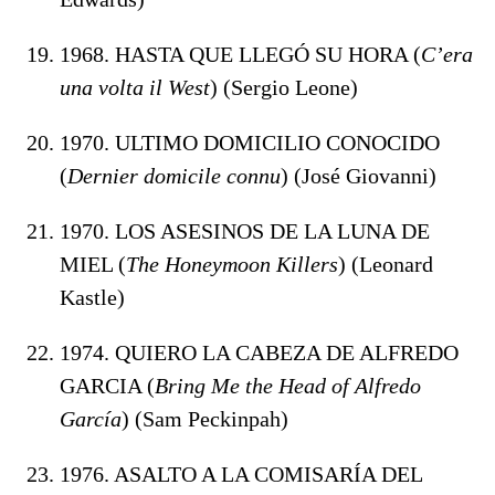
1968. HASTA QUE LLEGÓ SU HORA (
C’era
una volta il West
) (Sergio Leone)
1970. ULTIMO DOMICILIO CONOCIDO
(
Dernier domicile connu
) (José Giovanni)
1970. LOS ASESINOS DE LA LUNA DE
MIEL (
The Honeymoon Killers
) (Leonard
Kastle)
1974. QUIERO LA CABEZA DE ALFREDO
GARCIA (
Bring Me the Head of Alfredo
García
) (Sam Peckinpah)
1976. ASALTO A LA COMISARÍA DEL