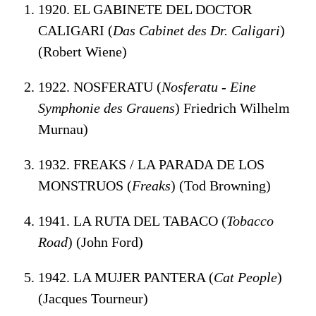
1920. EL GABINETE DEL DOCTOR
CALIGARI (
Das Cabinet des Dr. Caligari
)
(Robert Wiene)
1922. NOSFERATU (
Nosferatu - Eine
Symphonie des Grauens
) Friedrich Wilhelm
Murnau)
1932. FREAKS / LA PARADA DE LOS
MONSTRUOS (
Freaks
) (Tod Browning)
1941. LA RUTA DEL TABACO (
Tobacco
Road
) (John Ford)
1942. LA MUJER PANTERA (
Cat People
)
(Jacques Tourneur)