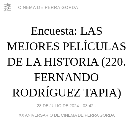
CINEMA DE PERRA GORDA
Encuesta: LAS
MEJORES PELÍCULAS
DE LA HISTORIA (220.
FERNANDO
RODRÍGUEZ TAPIA)
28 DE JULIO DE 2024 - 03:42
-
XX ANIVERSARIO DE CINEMA DE PERRA GORDA