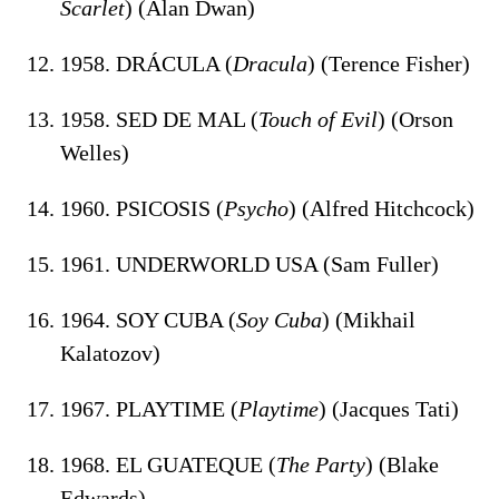
Scarlet
) (Alan Dwan)
1958. DRÁCULA (
Dracula
) (Terence Fisher)
1958. SED DE MAL (
Touch of Evil
) (Orson
Welles)
1960. PSICOSIS (
Psycho
) (Alfred Hitchcock)
1961. UNDERWORLD USA (Sam Fuller)
1964. SOY CUBA (
Soy Cuba
) (Mikhail
Kalatozov)
1967. PLAYTIME (
Playtime
) (Jacques Tati)
1968. EL GUATEQUE (
The Party
) (Blake
Edwards)