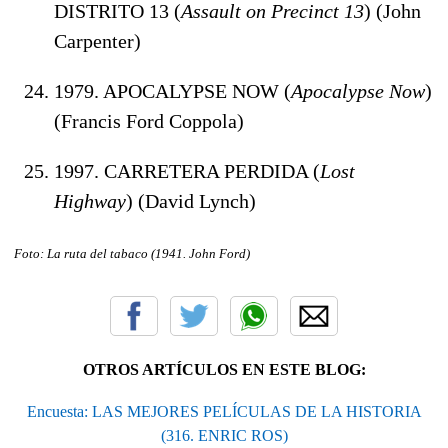
DISTRITO 13 (
Assault on Precinct 13
) (John
Carpenter)
1979. APOCALYPSE NOW (
Apocalypse Now
)
(Francis Ford Coppola)
1997. CARRETERA PERDIDA (
Lost
Highway
) (David Lynch)
Foto: La ruta del tabaco (1941. John Ford
)
OTROS ARTÍCULOS EN ESTE BLOG:
Encuesta: LAS MEJORES PELÍCULAS DE LA HISTORIA
(316. ENRIC ROS)