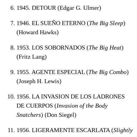
1945. DETOUR (Edgar G. Ulmer)
1946. EL SUEÑO ETERNO (
The Big Sleep
)
(Howard Hawks)
1953. LOS SOBORNADOS (
The Big Heat
)
(Fritz Lang)
1955. AGENTE ESPECIAL (
The Big Combo
)
(Joseph H. Lewis)
1956. LA INVASION DE LOS LADRONES
DE CUERPOS (
Invasion of the Body
Snatchers
) (Don Siegel)
1956. LIGERAMENTE ESCARLATA (
Slightly