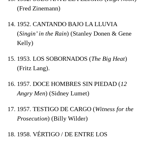
(Fred Zinemann)
1952. CANTANDO BAJO LA LLUVIA
(
Singin’ in the Rain
) (Stanley Donen & Gene
Kelly)
1953. LOS SOBORNADOS (
The Big Heat
)
(Fritz Lang).
1957. DOCE HOMBRES SIN PIEDAD (
12
Angry Men
) (Sidney Lumet)
1957. TESTIGO DE CARGO (
Witness for the
Prosecution
) (Billy Wilder)
1958. VÉRTIGO / DE ENTRE LOS