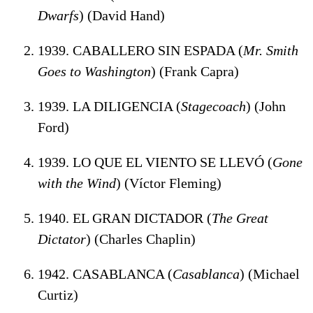
Dwarfs
) (David Hand)
1939. CABALLERO SIN ESPADA (
Mr. Smith
Goes to Washington
) (Frank Capra)
1939. LA DILIGENCIA (
Stagecoach
) (John
Ford)
1939. LO QUE EL VIENTO SE LLEVÓ (
Gone
with the Wind
) (Víctor Fleming)
1940. EL GRAN DICTADOR (
The Great
Dictator
) (Charles Chaplin)
1942. CASABLANCA (
Casablanca
) (Michael
Curtiz)