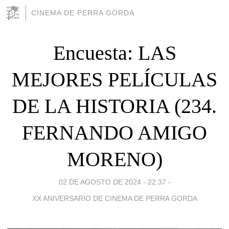
CINEMA DE PERRA GORDA
Encuesta: LAS
MEJORES PELÍCULAS
DE LA HISTORIA (234.
FERNANDO AMIGO
MORENO)
02 DE AGOSTO DE 2024 - 22:37
-
XX ANIVERSARIO DE CINEMA DE PERRA GORDA