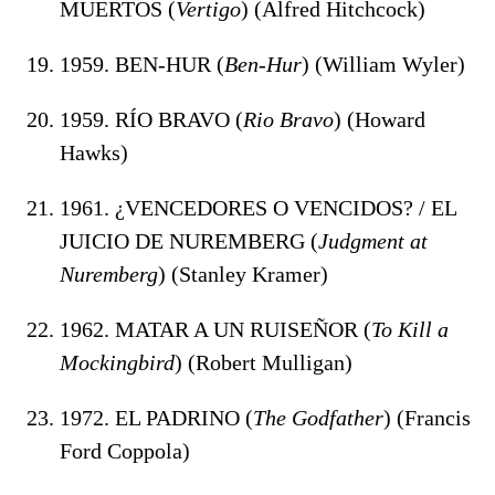
MUERTOS (
Vertigo
) (Alfred Hitchcock)
1959. BEN-HUR (
Ben-Hur
) (William Wyler)
1959. RÍO BRAVO (
Rio Bravo
) (Howard
Hawks)
1961. ¿VENCEDORES O VENCIDOS? / EL
JUICIO DE NUREMBERG (
Judgment at
Nuremberg
) (Stanley Kramer)
1962. MATAR A UN RUISEÑOR (
To Kill a
Mockingbird
) (Robert Mulligan)
1972. EL PADRINO (
The Godfather
) (Francis
Ford Coppola)