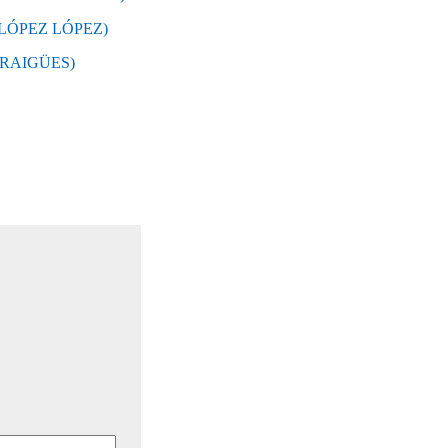
 LÓPEZ LÓPEZ)
TRAIGÜES)