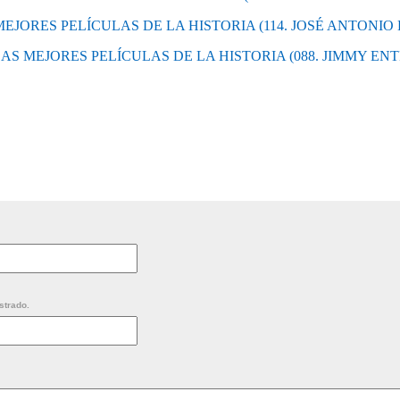
S MEJORES PELÍCULAS DE LA HISTORIA (114. JOSÉ ANTONIO
: LAS MEJORES PELÍCULAS DE LA HISTORIA (088. JIMMY EN
strado.