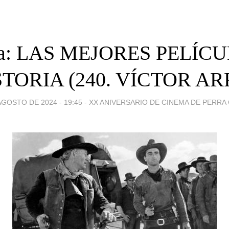
ta: LAS MEJORES PELÍC
STORIA (240. VÍCTOR AR
AGOSTO DE 2024 - 19:45
-
XX ANIVERSARIO DE CINEMA DE PERRA