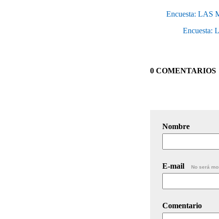
Encuesta: LA
Encuesta
0 COMENTARIOS
Nombre
E-mail
No será mo
Comentario