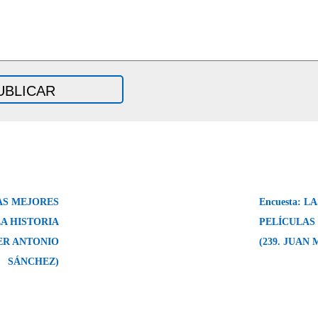
LAS MEJORES
Encuesta: 
LA HISTORIA
PELÍCULAS 
IER ANTONIO
(239. JUAN
SÁNCHEZ)