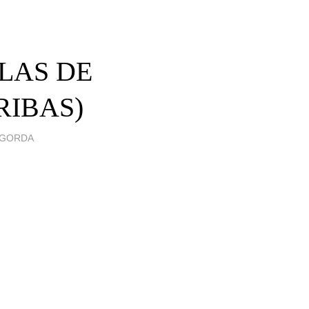
ULAS DE
RIBAS)
 GORDA