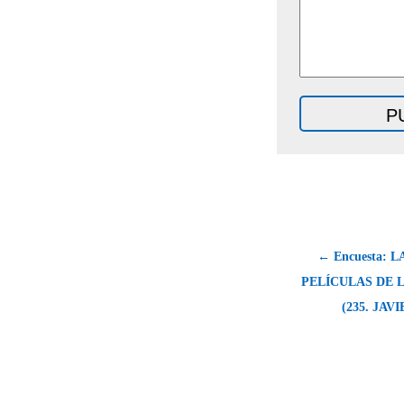
← Encuesta: 
PELÍCULAS DE 
(235. JAV