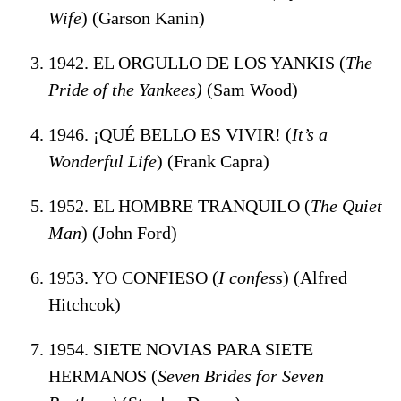
Wife
) (Garson Kanin)
1942. EL ORGULLO DE LOS YANKIS (
The
Pride of the Yankees)
(Sam Wood)
1946. ¡QUÉ BELLO ES VIVIR! (
It’s a
Wonderful Life
) (Frank Capra)
1952. EL HOMBRE TRANQUILO (
The Quiet
Man
) (John Ford)
1953. YO CONFIESO (
I confess
) (Alfred
Hitchcok)
1954. SIETE NOVIAS PARA SIETE
HERMANOS (
Seven Brides for Seven