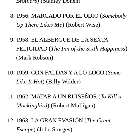
Brothers)
(Stanley Donen)
1956. MARCADO POR EL ODIO (
Somebody
Up There Likes Me
) (Robert Wise)
1958. EL ALBERGUE DE LA SEXTA
FELICIDAD (
The Inn of the Sixth Happiness
)
(Mark Robson)
1959. CON FALDAS Y A LO LOCO (
Some
Like It Hot
) (Billy Wilder)
1962. MATAR A UN RUISEÑOR (
To Kill a
Mockingbird
) (Robert Mulligan)
1963. LA GRAN EVASIÓN (
The Great
Escape
) (John Sturges)