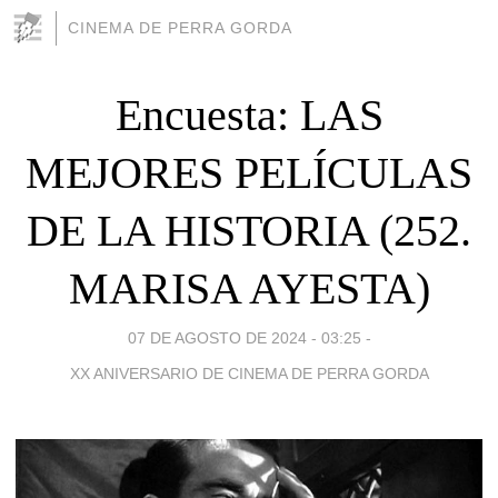
CINEMA DE PERRA GORDA
Encuesta: LAS
MEJORES PELÍCULAS
DE LA HISTORIA (252.
MARISA AYESTA)
07 DE AGOSTO DE 2024 - 03:25
-
XX ANIVERSARIO DE CINEMA DE PERRA GORDA