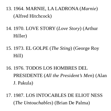
1964. MARNIE, LA LADRONA (
Marnie
)
(Alfred Hitchcock)
1970. LOVE STORY (
Love Story
) (Arthur
Hiller)
1973. EL GOLPE (
The Sting
) (George Roy
Hill)
1976. TODOS LOS HOMBRES DEL
PRESIDENTE (
All the President’s Men
) (Alan
J. Pakula)
1987. LOS INTOCABLES DE ELIOT NESS
(
The Untouchables
) (Brian De Palma)