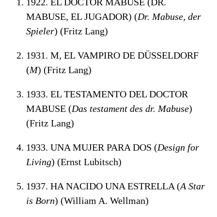
1922. EL DOCTOR MABUSE (DR.
MABUSE, EL JUGADOR) (
Dr. Mabuse, der
Spieler
) (Fritz Lang)
1931. M, EL VAMPIRO DE DÜSSELDORF
(
M
) (Fritz Lang)
1933. EL TESTAMENTO DEL DOCTOR
MABUSE (
Das testament des dr. Mabuse
)
(Fritz Lang)
1933. UNA MUJER PARA DOS (
Design for
Living
) (Ernst Lubitsch)
1937. HA NACIDO UNA ESTRELLA (
A Star
is Born
) (William A. Wellman)