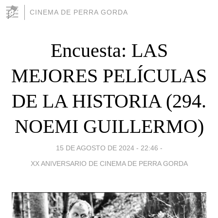
CINEMA DE PERRA GORDA
Encuesta: LAS
MEJORES PELÍCULAS
DE LA HISTORIA (294.
NOEMI GUILLERMO)
15 DE AGOSTO DE 2024 - 22:46
-
XX ANIVERSARIO DE CINEMA DE PERRA GORDA