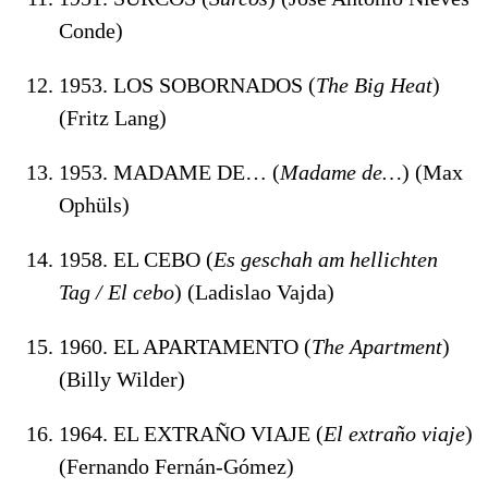
Conde)
1953. LOS SOBORNADOS (
The Big Heat
)
(Fritz Lang)
1953. MADAME DE… (
Madame de…
) (Max
Ophüls)
1958. EL CEBO (
Es geschah am hellichten
Tag / El cebo
) (Ladislao Vajda)
1960. EL APARTAMENTO (
The Apartment
)
(Billy Wilder)
1964. EL EXTRAÑO VIAJE (
El extraño viaje
)
(Fernando Fernán-Gómez)