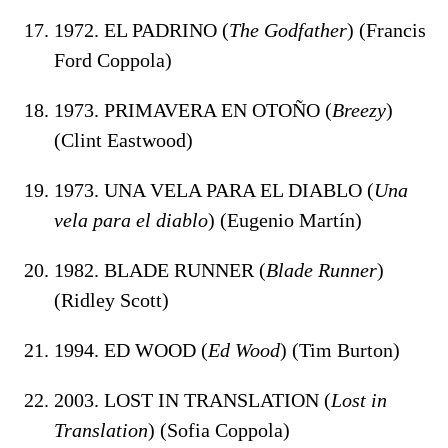
1972. EL PADRINO (
The Godfather
) (Francis
Ford Coppola)
1973. PRIMAVERA EN OTOÑO (
Breezy
)
(Clint Eastwood)
1973. UNA VELA PARA EL DIABLO (
Una
vela para el diablo
) (Eugenio Martín)
1982. BLADE RUNNER (
Blade Runner
)
(Ridley Scott)
1994. ED WOOD (
Ed Wood
) (Tim Burton)
2003. LOST IN TRANSLATION (
Lost in
Translation
) (Sofia Coppola)