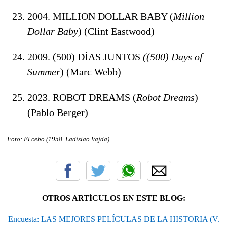
2004. MILLION DOLLAR BABY (
Million
Dollar Baby
) (Clint Eastwood)
2009. (500) DÍAS JUNTOS
((500) Days of
Summer
) (Marc Webb)
2023. ROBOT DREAMS (
Robot Dreams
)
(Pablo Berger)
Foto: El cebo
(1958. Ladislao Vajda
)
OTROS ARTÍCULOS EN ESTE BLOG:
Encuesta: LAS MEJORES PELÍCULAS DE LA HISTORIA (V.