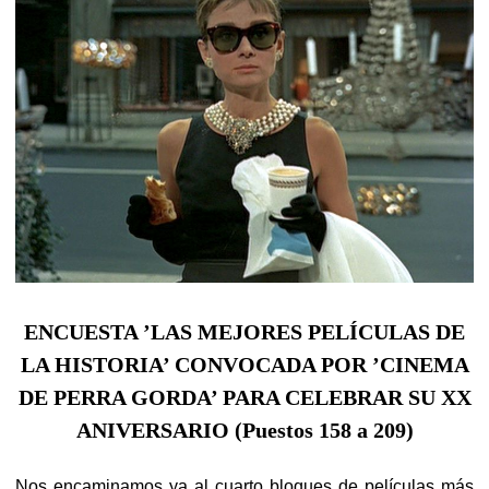
ENCUESTA ’LAS MEJORES PELÍCULAS DE
LA HISTORIA’ CONVOCADA POR ’CINEMA
DE PERRA GORDA’ PARA CELEBRAR SU XX
ANIVERSARIO (Puestos 158 a 209)
Nos encaminamos ya al cuarto bloques de películas más