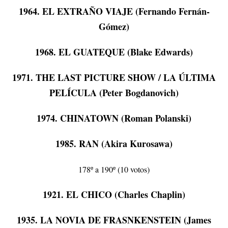
1964. EL EXTRAÑO VIAJE (Fernando Fernán-
Gómez)
1968. EL GUATEQUE (Blake Edwards)
1971. THE LAST PICTURE SHOW / LA ÚLTIMA
PELÍCULA (Peter Bogdanovich)
1974. CHINATOWN (Roman Polanski)
1985. RAN (Akira Kurosawa)
178º a 190º (10 votos)
1921. EL CHICO (Charles Chaplin)
1935. LA NOVIA DE FRASNKENSTEIN (James