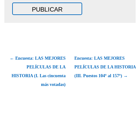
← Encuesta: LAS MEJORES
Encuesta: LAS MEJORES
PELÍCULAS DE LA
PELÍCULAS DE LA HISTORIA
HISTORIA (I. Las cincuenta
(III. Puestos 104º al 157º) →
más votadas)