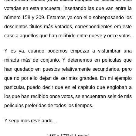
votadas en esta encuesta, insertando las que van entre la
número 158 y 209. Estamos ya con ello sobrepasando los
doscientos títulos más votados, correspondientes em este
caso a aquellos que han recibido entre nueve y once votos.
Y es ya, cuando podemos empezar a vislumbrar una
mirada más de conjunto. Y detenernos en películas que
han quedado en puestos relativamente secundarios, pero
que no por ello dejan de ser más grandes. En mi ejemplo
particular, puedo decir que en el capítulo que engloban a
los que han recibido once votos, se encuentran seis de mis
películas preferidas de todos los tiempos.
Y seguimos revelando…
158º a 177º (11 votos)