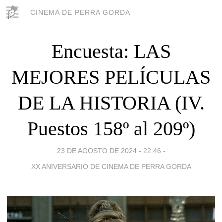
CINEMA DE PERRA GORDA
Encuesta: LAS
MEJORES PELÍCULAS
DE LA HISTORIA (IV.
Puestos 158º al 209º)
23 DE AGOSTO DE 2024 - 22:46
-
XX ANIVERSARIO DE CINEMA DE PERRA GORDA