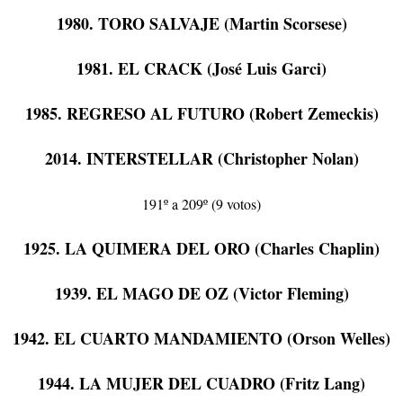
1980. TORO SALVAJE (Martin Scorsese)
1981. EL CRACK (José Luis Garci)
1985. REGRESO AL FUTURO (Robert Zemeckis)
2014. INTERSTELLAR (Christopher Nolan)
191º a 209º (9 votos)
1925. LA QUIMERA DEL ORO (Charles Chaplin)
1939. EL MAGO DE OZ (Victor Fleming)
1942. EL CUARTO MANDAMIENTO (Orson Welles)
1944. LA MUJER DEL CUADRO (Fritz Lang)