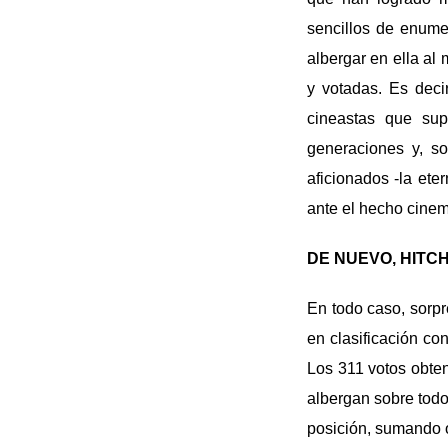
sencillos de enumer
albergar en ella al
y votadas. Es deci
cineastas que sup
generaciones y, so
aficionados -la ete
ante el hecho cinem
DE NUEVO, HITC
En todo caso, sorp
en clasificación c
Los 311 votos obten
albergan sobre todo
posición, sumando o