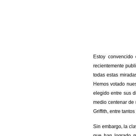
Estoy convencido 
recientemente publi
todas estas miradas
Hemos votado nuest
elegido entre sus d
medio centenar de 
Griffith, entre tantos
Sin embargo, la clav
que han logrado m