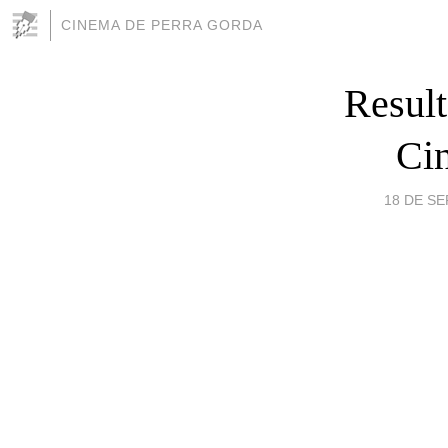
CINEMA DE PERRA GORDA
Result
Cin
18 DE SE