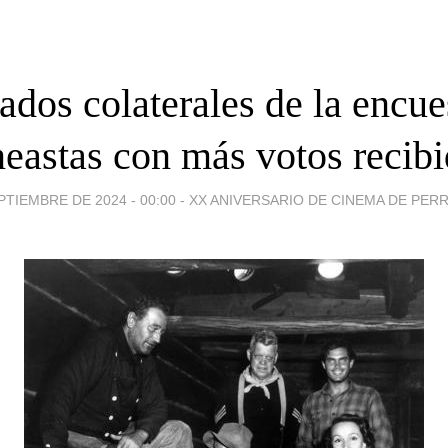
ados colaterales de la encues
eastas con más votos recib
PTIEMBRE DE 2024 - 00:00
-
XX ANIVERSARIO DE CINEMA DE PER