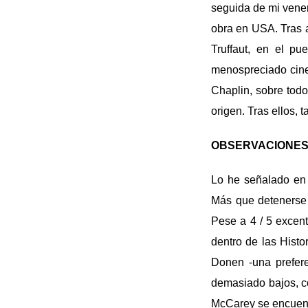
seguida de mi vener
obra en USA. Tras 
Truffaut, en el p
menospreciado cine
Chaplin, sobre todo
origen. Tras ellos, 
OBSERVACIONES
Lo he señalado en 
Más que detenerse 
Pese a 4 / 5 excent
dentro de las Histo
Donen -una prefer
demasiado bajos, c
McCarey se encuentr