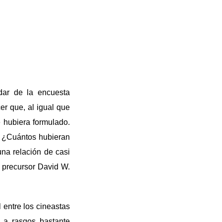
dar de la encuesta
er que, al igual que
e hubiera formulado.
s ¿Cuántos hubieran
una relación de casi
 precursor David W.
l entre los cineastas
 a rasgos bastante