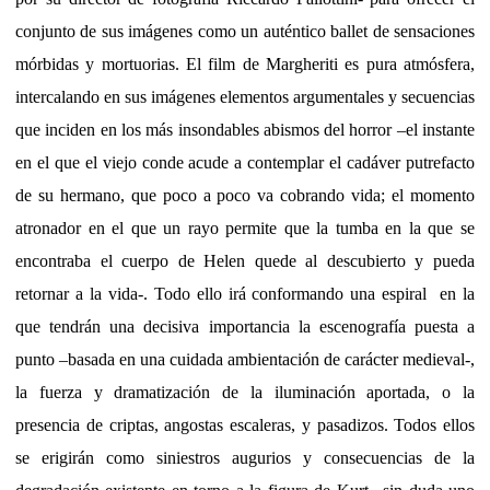
conjunto de sus imágenes como un auténtico ballet de sensaciones
mórbidas y mortuorias. El film de Margheriti es pura atmósfera,
intercalando en sus imágenes elementos argumentales y secuencias
que inciden en los más insondables abismos del horror –el instante
en el que el viejo conde acude a contemplar el cadáver putrefacto
de su hermano, que poco a poco va cobrando vida; el momento
atronador en el que un rayo permite que la tumba en la que se
encontraba el cuerpo de Helen quede al descubierto y pueda
retornar a la vida-. Todo ello irá conformando una espiral
en la
que tendrán una decisiva importancia la escenografía puesta a
punto –basada en una cuidada ambientación de carácter medieval-,
la fuerza y dramatización de la iluminación aportada, o la
presencia de criptas, angostas escaleras, y pasadizos. Todos ellos
se erigirán como siniestros augurios y consecuencias de la