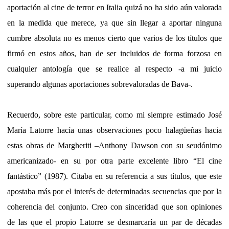
aportación al cine de terror en Italia quizá no ha sido aún valorada
en la medida que merece, ya que sin llegar a aportar ninguna
cumbre absoluta no es menos cierto que varios de los títulos que
firmó en estos años, han de ser incluidos de forma forzosa en
cualquier antología que se realice al respecto -a mi juicio
superando algunas aportaciones sobrevaloradas de Bava-.
Recuerdo, sobre este particular, como mi siempre estimado José
María Latorre hacía unas observaciones poco halagüeñas hacia
estas obras de Margheriti –Anthony Dawson con su seudónimo
americanizado- en su por otra parte excelente libro “El cine
fantástico” (1987). Citaba en su referencia a sus títulos, que este
apostaba más por el interés de determinadas secuencias que por la
coherencia del conjunto. Creo con sinceridad que son opiniones
de las que el propio Latorre se desmarcaría un par de décadas