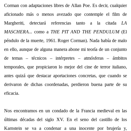
Corman con adaptaciones libres de Allan Poe. Es decir, cualquier
aficionado más o menos avezado que contemple el film de
Margheriti, detectará referencias tanto a la citada
LA
MASCHERA...
como a
THE PIT AND THE PENDULUM
(El
péndulo de la muerte, 1961. Roger Corman). Nada había de malo
en ello, aunque de alguna manera abone mi teoría de un conjunto
de temas – técnicos – intérpretes – atmósferas – ámbitos
temporales, que propiciaron lo mejor del cine de terror italiano,
antes quizá que destacar aportaciones concretas, que cuando se
derivaron de dichas coordenadas, perdieron buena parte de su
eficacia.
Nos encontramos en un condado de la Francia medieval en las
últimas décadas del siglo XV. En el seno del castillo de los
Karnstein se va a condenar a una inocente por brujería y,