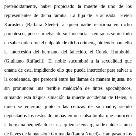
pretendidamente, haber propiciado la muerte de uno de los
representantes de dicha familia. La hija de la acusada –Helen
Karnstein (Barbara Steele)- a quien nadie relaciona en dicho
parentesco, posee pruebas de su inocencia –centradas sobre todo
en saber quien fue el culpable de dicho crimen-, pidiendo para ello
la intercesión del hermano del fallecido, el Conde Humboldt
(Giulliano Raffaelli). El noble sucumbirá a la sexualidad que
emana de esta, impidiendo ello que pueda interceder para salvar a
la condenada, que perecerá entre las llamas de manera injusta, no
sin pronunciar una terrible maldición de tintes apocalípticos,
sumando esta trágica situación la muerte accidental de Helen, a
quien se enterrará junto a las cenizas de su madre, siendo
depositados los restos de ambas en una falsa tumba que conocerá
la hermana pequeña de esta –a quien se encargará de cuidar la ama
de llaves de la mansión: Grumalda (Laura Nucci)-. Han pasado los