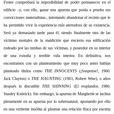
Foster comprobará la imposibilidad de poder permanecer en el
edificio –y, con ello, ganar una apuesta que ponía a prueba sus
convicciones materialistas-, intentando abandonar el recinto que le
ha permitido vivir la experiencia más aterradora de su existencia.
Será ya demasiado tarde para él, siendo finalmente otra de las
víctimas mortales de la maldición que encierra esa edificación
rodeado por las tumbas de sus víctimas, y poseedor en su interior
de una extraña y terrible vida interior. En definitiva, nos
encontramos con un planteamiento que muy poco antes habían
planteado títulos como
THE INNOCENTS
(¡Suspense!, 1960.
Jack Clayton) o
THE HAUNTING
(1963, Robert Wise), o años
después la discutible
THE SHINNING
(El resplandor, 1980.
Stanley Kubrick). Sin embargo, la apuesta de Margheriti se inclina
plenamente en su apuesta por lo sobrenatural, apostando por ello
en una vertiente insólita al plasmar una relación física por encima