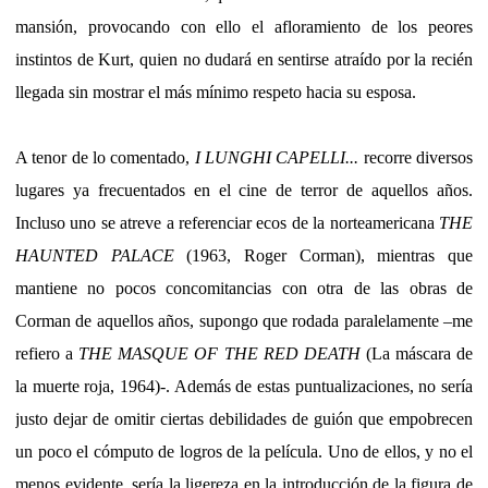
mansión, provocando con ello el afloramiento de los peores
instintos de Kurt, quien no dudará en sentirse atraído por la recién
llegada sin mostrar el más mínimo respeto hacia su esposa.
A tenor de lo comentado,
I LUNGHI CAPELLI...
recorre diversos
lugares ya frecuentados en el cine de terror de aquellos años.
Incluso uno se atreve a referenciar ecos de la norteamericana
THE
HAUNTED PALACE
(1963, Roger Corman), mientras que
mantiene no pocos concomitancias con otra de las obras de
Corman de aquellos años, supongo que rodada paralelamente –me
refiero a
THE MASQUE OF THE RED DEATH
(La máscara de
la muerte roja, 1964)-. Además de estas puntualizaciones, no sería
justo dejar de omitir ciertas debilidades de guión que empobrecen
un poco el cómputo de logros de la película. Uno de ellos, y no el
menos evidente, sería la ligereza en la introducción de la figura de