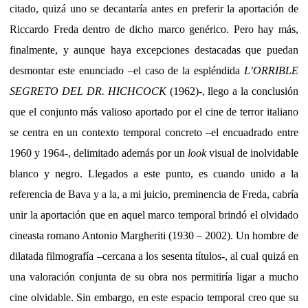
citado, quizá uno se decantaría antes en preferir la aportación de
Riccardo Freda dentro de dicho marco genérico. Pero hay más,
finalmente, y aunque haya excepciones destacadas que puedan
desmontar este enunciado –el caso de la espléndida
L’ORRIBLE
SEGRETO DEL DR. HICHCOCK
(1962)-, llego a la conclusión
que el conjunto más valioso aportado por el cine de terror italiano
se centra en un contexto temporal concreto –el encuadrado entre
1960 y 1964-, delimitado además por un
look
visual de inolvidable
blanco y negro. Llegados a este punto, es cuando unido a la
referencia de Bava y a la, a mi juicio, preminencia de Freda, cabría
unir la aportación que en aquel marco temporal brindó el olvidado
cineasta romano Antonio Margheriti (1930 – 2002). Un hombre de
dilatada filmografía –cercana a los sesenta títulos-, al cual quizá en
una valoración conjunta de su obra nos permitiría ligar a mucho
cine olvidable. Sin embargo, en este espacio temporal creo que su