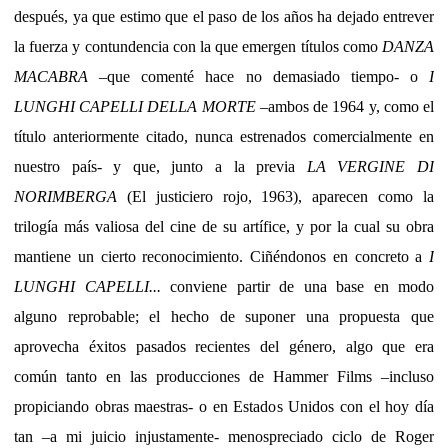
después, ya que estimo que el paso de los años ha dejado entrever
la fuerza y contundencia con la que emergen títulos como
DANZA
MACABRA
–que comenté hace no demasiado tiempo- o
I
LUNGHI CAPELLI DELLA MORTE
–ambos de 1964 y, como el
título anteriormente citado, nunca estrenados comercialmente en
nuestro país- y que, junto a la previa
LA VERGINE DI
NORIMBERGA
(El justiciero rojo, 1963), aparecen como la
trilogía más valiosa del cine de su artífice, y por la cual su obra
mantiene un cierto reconocimiento. Ciñéndonos en concreto a
I
LUNGHI CAPELLI...
conviene partir de una base en modo
alguno reprobable; el hecho de suponer una propuesta que
aprovecha éxitos pasados recientes del género, algo que era
común tanto en las producciones de Hammer Films –incluso
propiciando obras maestras- o en Estados Unidos con el hoy día
tan –a mi juicio injustamente- menospreciado ciclo de Roger