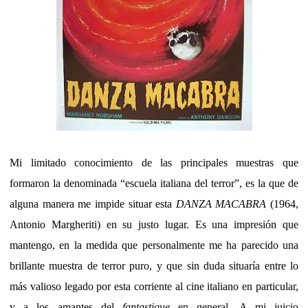
Mi limitado conocimiento de las principales muestras que
formaron la denominada “escuela italiana del terror”, es la que de
alguna manera me impide situar esta
DANZA MACABRA
(1964,
Antonio Margheriti) en su justo lugar. Es una impresión que
mantengo, en la medida que personalmente me ha parecido una
brillante muestra de terror puro, y que sin duda situaría entre lo
más valioso legado por esta corriente al cine italiano en particular,
y a los amantes del
fantastique
en general. A mi juicio