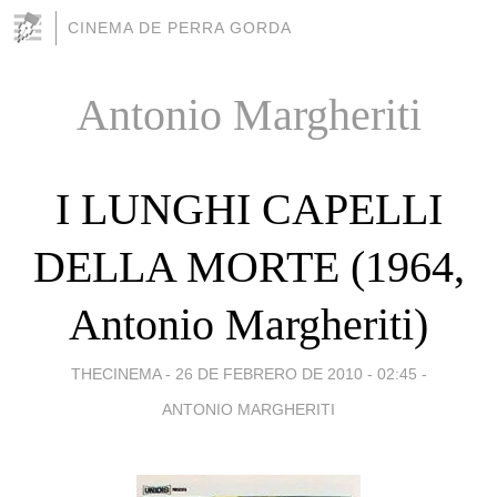
CINEMA DE PERRA GORDA
Antonio Margheriti
I LUNGHI CAPELLI
DELLA MORTE (1964,
Antonio Margheriti)
THECINEMA -
26 DE FEBRERO DE 2010 - 02:45
-
ANTONIO MARGHERITI