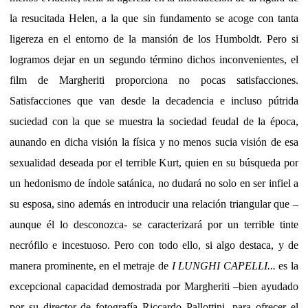
la resucitada Helen, a la que sin fundamento se acoge con tanta
ligereza en el entorno de la mansión de los Humboldt. Pero si
logramos dejar en un segundo término dichos inconvenientes, el
film de Margheriti proporciona no pocas satisfacciones.
Satisfacciones que van desde la decadencia e incluso pútrida
suciedad con la que se muestra la sociedad feudal de la época,
aunando en dicha visión la física y no menos sucia visión de esa
sexualidad deseada por el terrible Kurt, quien en su búsqueda por
un hedonismo de índole satánica, no dudará no solo en ser infiel a
su esposa, sino además en introducir una relación triangular que –
aunque él lo desconozca- se caracterizará por un terrible tinte
necrófilo e incestuoso. Pero con todo ello, si algo destaca, y de
manera prominente, en el metraje de
I LUNGHI CAPELLI...
es la
excepcional capacidad demostrada por Margheriti –bien ayudado
por su director de fotografía Riccardo Pallottini- para ofrecer el