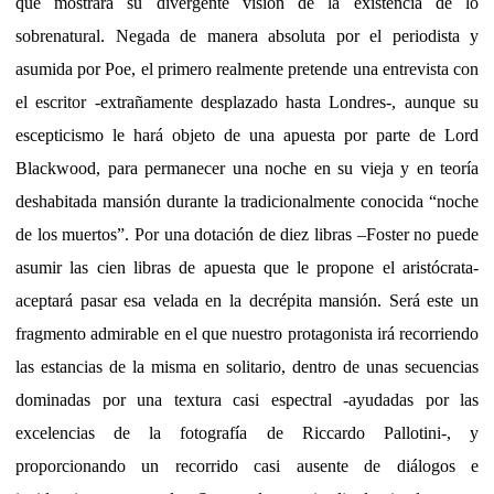
que mostrará su divergente visión de la existencia de lo
sobrenatural. Negada de manera absoluta por el periodista y
asumida por Poe, el primero realmente pretende una entrevista con
el escritor -extrañamente desplazado hasta Londres-, aunque su
escepticismo le hará objeto de una apuesta por parte de Lord
Blackwood, para permanecer una noche en su vieja y en teoría
deshabitada mansión durante la tradicionalmente conocida “noche
de los muertos”. Por una dotación de diez libras –Foster no puede
asumir las cien libras de apuesta que le propone el aristócrata-
aceptará pasar esa velada en la decrépita mansión. Será este un
fragmento admirable en el que nuestro protagonista irá recorriendo
las estancias de la misma en solitario, dentro de unas secuencias
dominadas por una textura casi espectral -ayudadas por las
excelencias de la fotografía de Riccardo Pallotini-, y
proporcionando un recorrido casi ausente de diálogos e