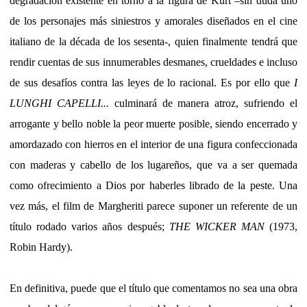
degradación existente en torno a la figura de Kurt –sin duda uno
de los personajes más siniestros y amorales diseñados en el cine
italiano de la década de los sesenta-, quien finalmente tendrá que
rendir cuentas de sus innumerables desmanes, crueldades e incluso
de sus desafíos contra las leyes de lo racional. Es por ello que
I
LUNGHI CAPELLI...
culminará de manera atroz, sufriendo el
arrogante y bello noble la peor muerte posible, siendo encerrado y
amordazado con hierros en el interior de una figura confeccionada
con maderas y cabello de los lugareños, que va a ser quemada
como ofrecimiento a Dios por haberles librado de la peste. Una
vez más, el film de Margheriti parece suponer un referente de un
título rodado varios años después;
THE WICKER MAN
(1973,
Robin Hardy).
En definitiva, puede que el título que comentamos no sea una obra