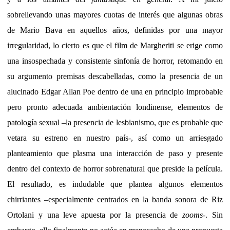
sobrellevando unas mayores cuotas de interés que algunas obras
de Mario Bava en aquellos años, definidas por una mayor
irregularidad, lo cierto es que el film de Margheriti se erige como
una insospechada y consistente sinfonía de horror, retomando en
su argumento premisas descabelladas, como la presencia de un
alucinado Edgar Allan Poe dentro de una en principio improbable
pero pronto adecuada ambientación londinense, elementos de
patología sexual –la presencia de lesbianismo, que es probable que
vetara su estreno en nuestro país-, así como un arriesgado
planteamiento que plasma una interacción de paso y presente
dentro del contexto de horror sobrenatural que preside la película.
El resultado, es indudable que plantea algunos elementos
chirriantes –especialmente centrados en la banda sonora de Riz
Ortolani y una leve apuesta por la presencia de
zooms
-. Sin