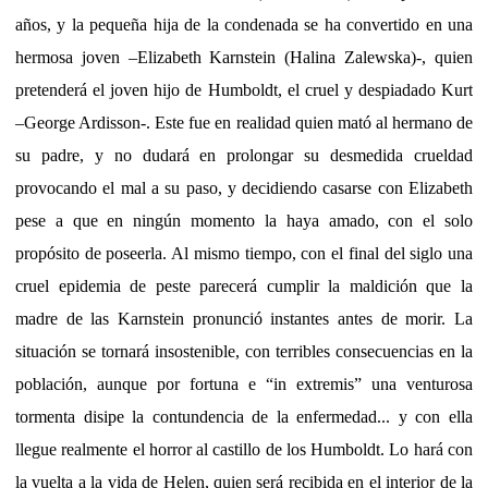
años, y la pequeña hija de la condenada se ha convertido en una
hermosa joven –Elizabeth Karnstein (Halina Zalewska)-, quien
pretenderá el joven hijo de Humboldt, el cruel y despiadado Kurt
–George Ardisson-. Este fue en realidad quien mató al hermano de
su padre, y no dudará en prolongar su desmedida crueldad
provocando el mal a su paso, y decidiendo casarse con Elizabeth
pese a que en ningún momento la haya amado, con el solo
propósito de poseerla. Al mismo tiempo, con el final del siglo una
cruel epidemia de peste parecerá cumplir la maldición que la
madre de las Karnstein pronunció instantes antes de morir. La
situación se tornará insostenible, con terribles consecuencias en la
población, aunque por fortuna e “in extremis” una venturosa
tormenta disipe la contundencia de la enfermedad... y con ella
llegue realmente el horror al castillo de los Humboldt. Lo hará con
la vuelta a la vida de Helen, quien será recibida en el interior de la