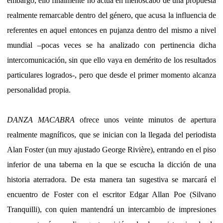
embargo, ello finalmente no actúa en menoscabo de una propuesta
realmente remarcable dentro del género, que acusa la influencia de
referentes en aquel entonces en pujanza dentro del mismo a nivel
mundial –pocas veces se ha analizado con pertinencia dicha
intercomunicación, sin que ello vaya en demérito de los resultados
particulares logrados-, pero que desde el primer momento alcanza
personalidad propia.
DANZA MACABRA
ofrece unos veinte minutos de apertura
realmente magníficos, que se inician con la llegada del periodista
Alan Foster (un muy ajustado George Rivière), entrando en el piso
inferior de una taberna en la que se escucha la dicción de una
historia aterradora. De esta manera tan sugestiva se marcará el
encuentro de Foster con el escritor Edgar Allan Poe (Silvano
Tranquilli), con quien mantendrá un intercambio de impresiones