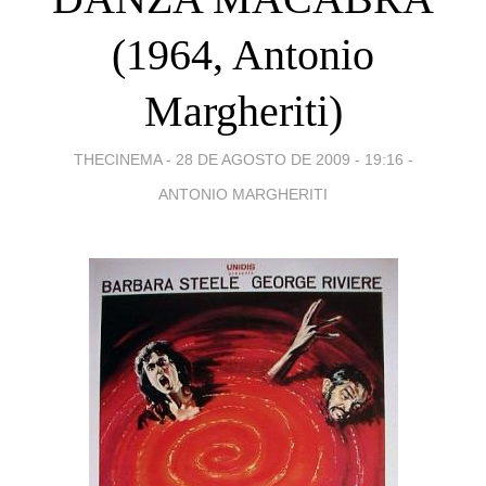
(1964, Antonio
Margheriti)
THECINEMA -
28 DE AGOSTO DE 2009 - 19:16
-
ANTONIO MARGHERITI