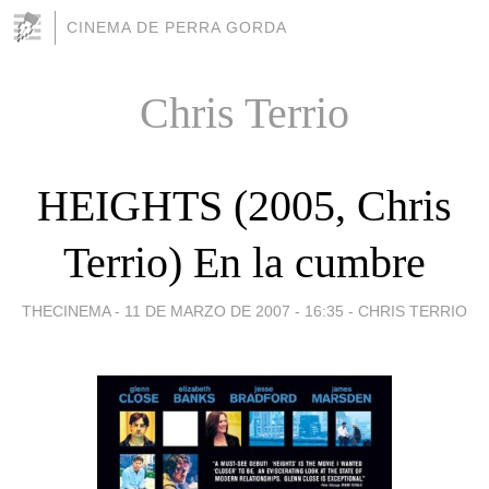
CINEMA DE PERRA GORDA
Chris Terrio
HEIGHTS (2005, Chris
Terrio) En la cumbre
THECINEMA -
11 DE MARZO DE 2007 - 16:35
-
CHRIS TERRIO