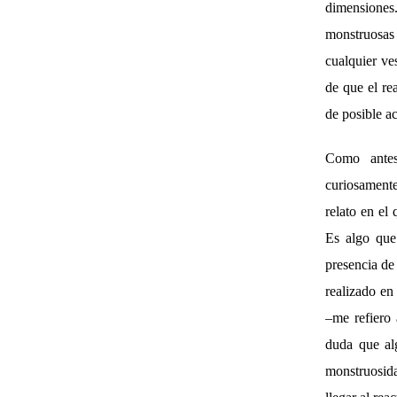
dimensiones.
monstruosas
cualquier ve
de que el re
de posible ac
Como ante
curiosamente
relato en el
Es algo que
presencia de
realizado en
–me refiero 
duda que alg
monstruosida