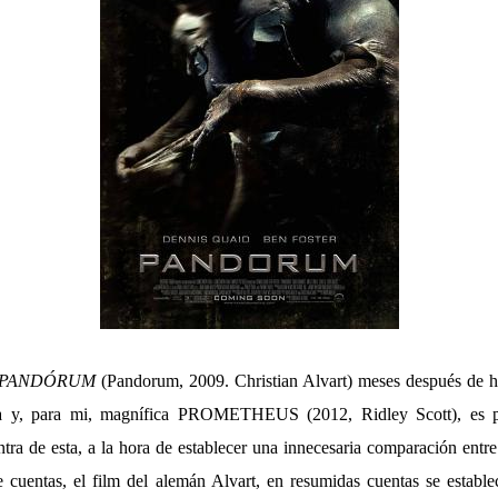
PANDÓRUM
(Pandorum, 2009. Christian Alvart) meses después de ha
da y, para mi, magnífica PROMETHEUS (2012, Ridley Scott), es 
ntra de esta, a la hora de establecer una innecesaria comparación entr
e cuentas, el film del alemán Alvart, en resumidas cuentas se estab