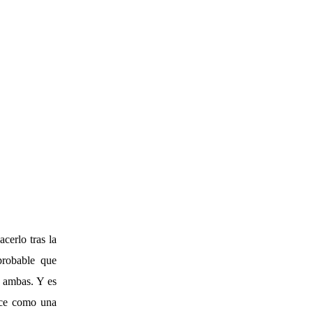
cerlo tras la
probable que
e ambas. Y es
lece como una