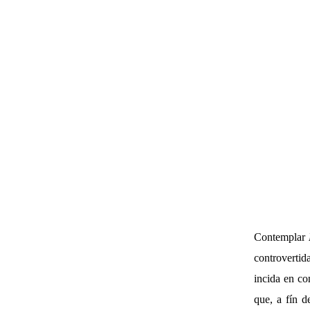
Contemplar
controverti
incida en co
que, a fín d