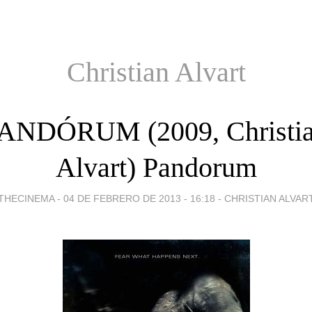
Christian Alvart
ANDÓRUM (2009, Christi
Alvart) Pandorum
THECINEMA -
04 DE FEBRERO DE 2013 - 16:18
-
CHRISTIAN ALVAR