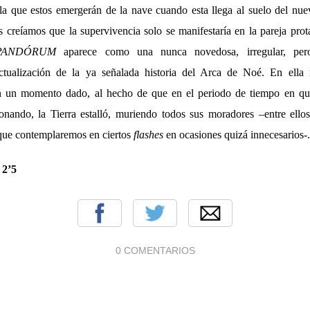
a que estos emergerán de la nave cuando esta llega al suelo del nue
 creíamos que la supervivencia solo se manifestaría en la pareja prot
PANDÓRUM
aparece como una nunca novedosa, irregular, pero
actualización de la ya señalada historia del Arca de Noé. En ella n
en un momento dado, al hecho de que en el periodo de tiempo en qu
onando, la Tierra estalló, muriendo todos sus moradores –entre ello
que contemplaremos en ciertos
flashes
en ocasiones quizá innecesarios-.
:
2’5
0 COMENTARIOS