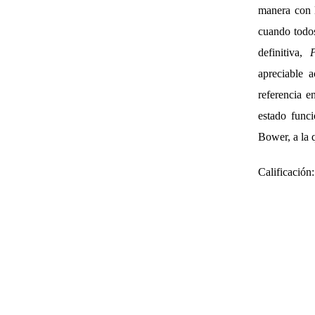
manera con l
cuando todos
definitiva,
apreciable 
referencia 
estado funci
Bower, a la 
Calificación