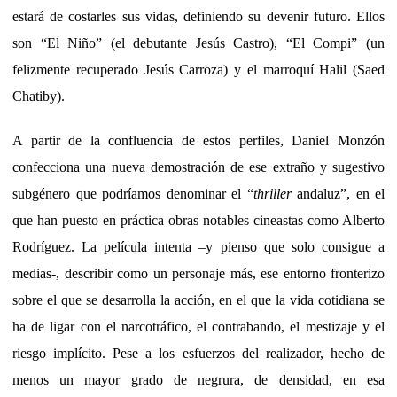
estará de costarles sus vidas, definiendo su devenir futuro. Ellos
son “El Niño” (el debutante Jesús Castro), “El Compi” (un
felizmente recuperado Jesús Carroza) y el marroquí Halil (Saed
Chatiby).
A partir de la confluencia de estos perfiles, Daniel Monzón
confecciona una nueva demostración de ese extraño y sugestivo
subgénero que podríamos denominar el “
thriller
andaluz”, en el
que han puesto en práctica obras notables cineastas como Alberto
Rodríguez. La película intenta –y pienso que solo consigue a
medias-, describir como un personaje más, ese entorno fronterizo
sobre el que se desarrolla la acción, en el que la vida cotidiana se
ha de ligar con el narcotráfico, el contrabando, el mestizaje y el
riesgo implícito. Pese a los esfuerzos del realizador, hecho de
menos un mayor grado de negrura, de densidad, en esa