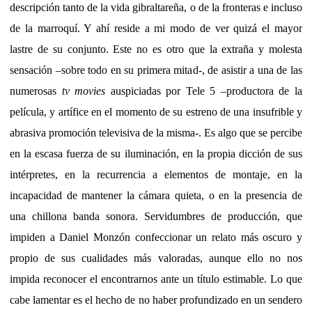
descripción tanto de la vida gibraltareña, o de la fronteras e incluso
de la marroquí. Y ahí reside a mi modo de ver quizá el mayor
lastre de su conjunto. Este no es otro que la extraña y molesta
sensación –sobre todo en su primera mitad-, de asistir a una de las
numerosas
tv movies
auspiciadas por Tele 5 –productora de la
película, y artífice en el momento de su estreno de una insufrible y
abrasiva promoción televisiva de la misma-. Es algo que se percibe
en la escasa fuerza de su iluminación, en la propia dicción de sus
intérpretes, en la recurrencia a elementos de montaje, en la
incapacidad de mantener la cámara quieta, o en la presencia de
una chillona banda sonora. Servidumbres de producción, que
impiden a Daniel Monzón confeccionar un relato más oscuro y
propio de sus cualidades más valoradas, aunque ello no nos
impida reconocer el encontrarnos ante un título estimable. Lo que
cabe lamentar es el hecho de no haber profundizado en un sendero