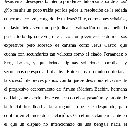
Jesús en su desesperado intento por dar sentido a su labor de años?
¿No resulta un poco traída por los pelos la resolución de la redada
en torno al convoy cargado de maletas? Hay, como antes señalaba,
un lastre televisivo que perjudica la valoración de una película
pese a todo digna de ver, que lanzó a un joven escaso de recursos
expresivos pero sobrado de carisma como Jesús Castro, que
cuenta con secundarios tan valiosos como el citado Fernández o
Sergi Lopez, y que brinda algunas soluciones narrativas y
secuencias de especial brillantez. Entre ellas, no dudo en destacar
la sucesión de breves planos, con la que se describirá eficazmente
el progresivo acercamiento de Amina (Mariam Bachir), hermana
de Halil, que ejerciendo de enlace con ellos, pasará muy pronto de
la inicial hostilidad a la arrogancia que este desprende, para
confluir en el inicio de su relación. O en el impactante instante en
el que un disparo no intencionado de una bengala hacia el