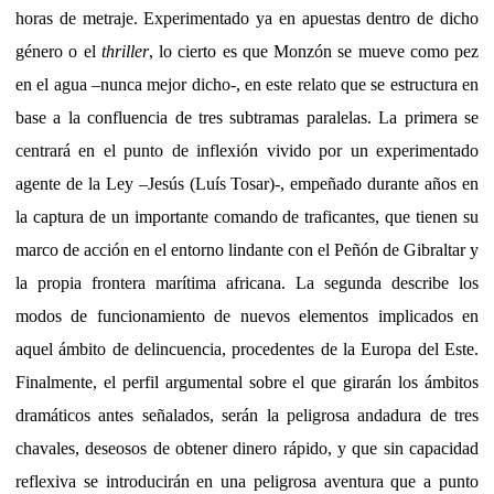
horas de metraje. Experimentado ya en apuestas dentro de dicho
género o el
thriller
, lo cierto es que Monzón se mueve como pez
en el agua –nunca mejor dicho-, en este relato que se estructura en
base a la confluencia de tres subtramas paralelas. La primera se
centrará en el punto de inflexión vivido por un experimentado
agente de la Ley –Jesús (Luís Tosar)-, empeñado durante años en
la captura de un importante comando de traficantes, que tienen su
marco de acción en el entorno lindante con el Peñón de Gibraltar y
la propia frontera marítima africana. La segunda describe los
modos de funcionamiento de nuevos elementos implicados en
aquel ámbito de delincuencia, procedentes de la Europa del Este.
Finalmente, el perfil argumental sobre el que girarán los ámbitos
dramáticos antes señalados, serán la peligrosa andadura de tres
chavales, deseosos de obtener dinero rápido, y que sin capacidad
reflexiva se introducirán en una peligrosa aventura que a punto