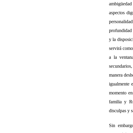
ambigüedad 
aspectos dig
personalida
profundidad 
y la disposi
servirá como
a la ventan
secundarios
manera deshon
igualmente e
momento en 
familia y R
disculpas y 
Sin embargo