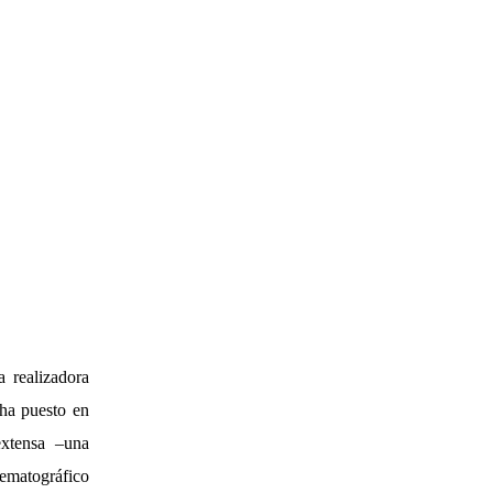
 realizadora
 ha puesto en
extensa –una
ematográfico