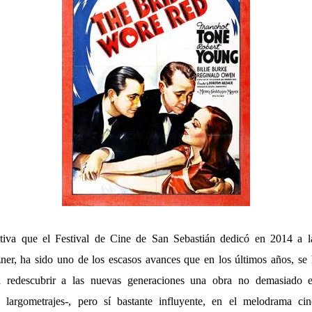
ctiva que el Festival de Cine de San Sebastián dedicó en 2014 a la
er, ha sido uno de los escasos avances que en los últimos años, se
 redescubrir a las nuevas generaciones una obra no demasiado 
 largometrajes-, pero sí bastante influyente, en el melodrama cin