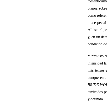
romanticism
planea sobre
como referen
una especial
Allí se irá 
y, en un det
condición de 
Y provisto d
intensidad la
más tensos e
aunque en a
BRIDE WO
tamizados po
y definido.