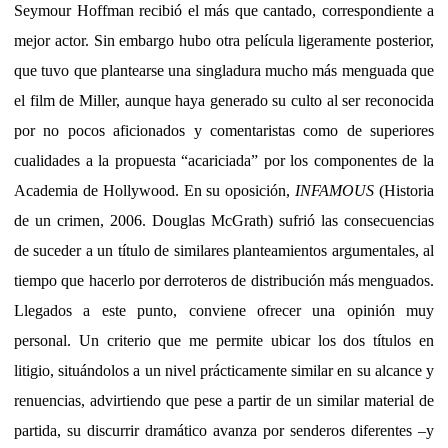
Seymour Hoffman recibió el más que cantado, correspondiente a
mejor actor. Sin embargo hubo otra película ligeramente posterior,
que tuvo que plantearse una singladura mucho más menguada que
el film de Miller, aunque haya generado su culto al ser reconocida
por no pocos aficionados y comentaristas como de superiores
cualidades a la propuesta “acariciada” por los componentes de la
Academia de Hollywood. En su oposición,
INFAMOUS
(Historia
de un crimen, 2006. Douglas McGrath) sufrió las consecuencias
de suceder a un título de similares planteamientos argumentales, al
tiempo que hacerlo por derroteros de distribución más menguados.
Llegados a este punto, conviene ofrecer una opinión muy
personal. Un criterio que me permite ubicar los dos títulos en
litigio, situándolos a un nivel prácticamente similar en su alcance y
renuencias, advirtiendo que pese a partir de un similar material de
partida, su discurrir dramático avanza por senderos diferentes –y