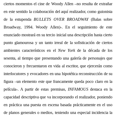
ciertos momentos el cine de Woody Allen –no resulta de extrañar
en este sentido la colaboración del aquí realizador, como guionista
de la estupenda
BULLETS OVER BROADWAY
(Balas sobre
Broadway, 1994. Woody Allen)-. En el seguimiento de este
enunciado mostrará en su tercio inicial una descripción hasta cierto
punto glamourosa y un tanto irreal de la sofisticación de ciertos
ambientes característicos en el
New York
de la década de los
sesenta, al tiempo que presentando una galería de personajes que
conocieron y frecuentaron en vida al escritor, que ejercerán como
interlocutores y evocadores en una hipotética reconstrucción de su
figura –un elemento este que francamente queda poco claro en la
película-. A partir de estas premisas,
INFAMOUS
destaca en la
capacidad descriptiva que va incorporando el realizador, poniendo
en práctica una puesta en escena basada prácticamente en el uso
de planos generales o medios, teniendo una especial incidencia la