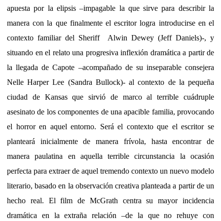
apuesta por la elipsis –impagable la que sirve para describir la
manera con la que finalmente el escritor logra introducirse en el
contexto familiar del Sheriff
Alwin Dewey (Jeff Daniels)-, y
situando en el relato una progresiva inflexión dramática a partir de
la llegada de Capote –acompañado de su inseparable consejera
Nelle Harper Lee (Sandra Bullock)- al contexto de la pequeña
ciudad de Kansas que sirvió de marco al terrible cuádruple
asesinato de los componentes de una apacible familia, provocando
el horror en aquel entorno. Será el contexto que el escritor se
planteará inicialmente de manera frívola, hasta encontrar de
manera paulatina en aquella terrible circunstancia la ocasión
perfecta para extraer de aquel tremendo contexto un nuevo modelo
literario, basado en la observación creativa planteada a partir de un
hecho real. El film de McGrath centra su mayor incidencia
dramática en la extraña relación –de la que no rehuye con