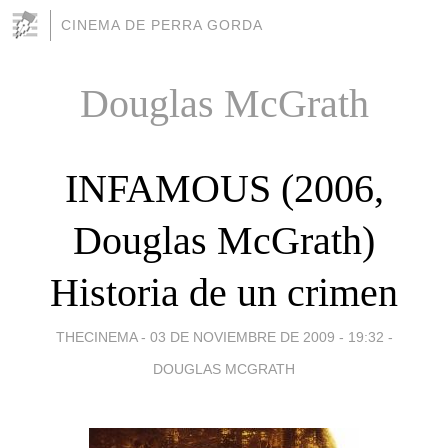
CINEMA DE PERRA GORDA
Douglas McGrath
INFAMOUS (2006,
Douglas McGrath)
Historia de un crimen
THECINEMA -
03 DE NOVIEMBRE DE 2009 - 19:32
-
DOUGLAS MCGRATH