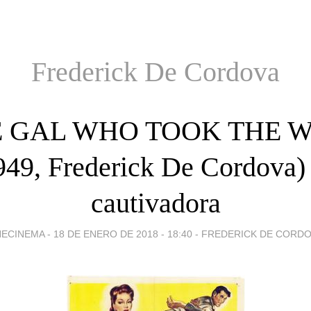
Frederick De Cordova
 GAL WHO TOOK THE 
949, Frederick De Cordova)
cautivadora
ECINEMA -
18 DE ENERO DE 2018 - 18:40
-
FREDERICK DE CORDO