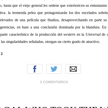
mo, hasta que el viejo general les ordene que exterioricen su entusiasmo
tiva. la tremenda pelea que protagonizarán los dos encelados sobrin
elevados de una película que finaliza, desaprovechando en parte su 
ugerencias, en base a una conclusión dominada por la blandura. En 
parte característico de la producción del
western
en la
Universal
de a
 las singularidades señaladas, otorgan un cierto grado de atractivo.
:
2
0 COMENTARIOS