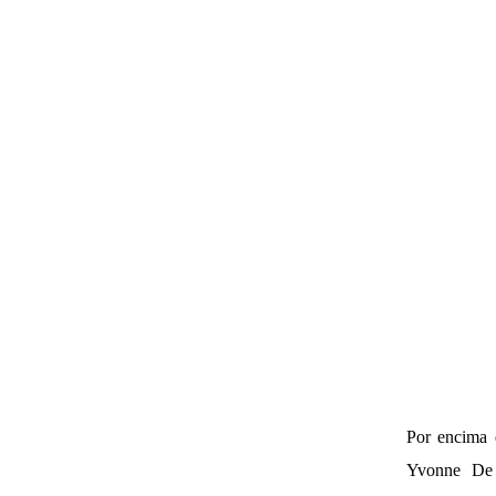
Por encima d
Yvonne De 