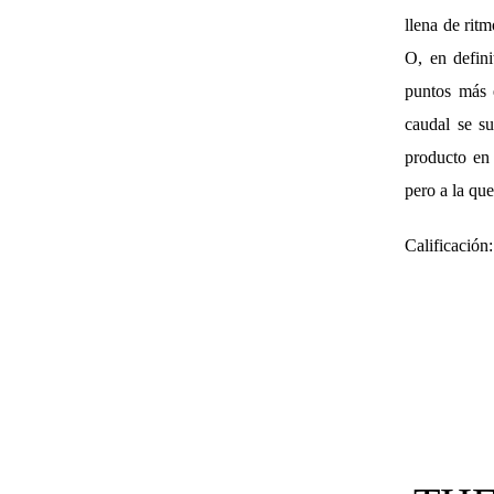
llena de rit
O, en defini
puntos más 
caudal se s
producto en 
pero a la que
Calificación