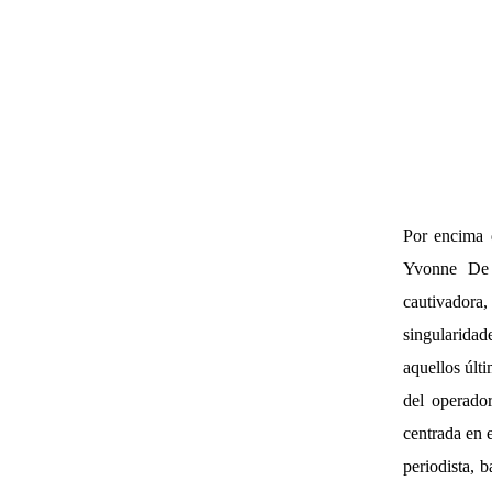
Por encima d
Yvonne De 
cautivador
singularidad
aquellos últi
del operado
centrada en 
periodista, 