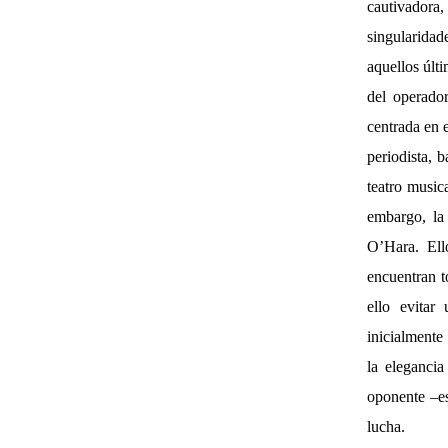
cautivador
singularidad
aquellos últi
del operado
centrada en 
periodista, 
teatro music
embargo, la 
O’Hara. Ell
encuentran t
ello evitar
inicialmente
la eleganci
oponente –es
lucha.