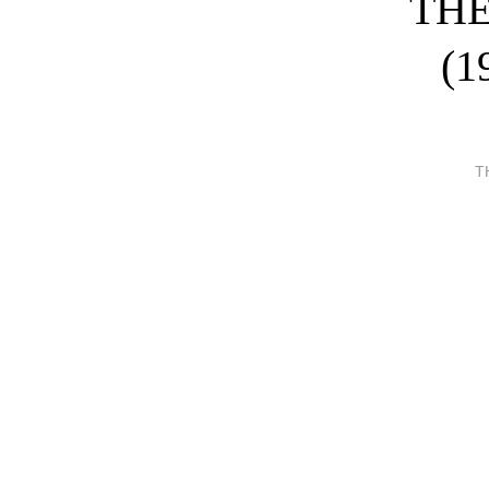
THE
(1
T