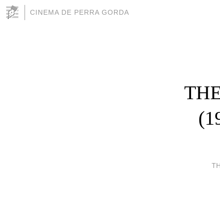
CINEMA DE PERRA GORDA
THE
(1
TH