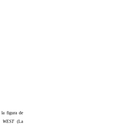
 la figura de
 WEST
(La