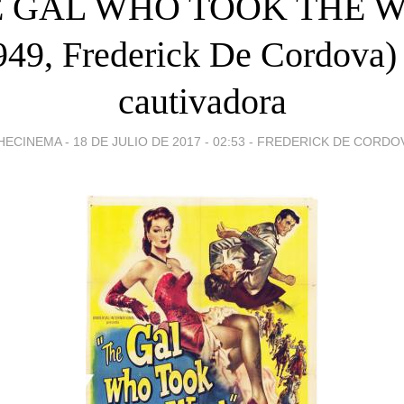
 GAL WHO TOOK THE 
949, Frederick De Cordova)
cautivadora
HECINEMA -
18 DE JULIO DE 2017 - 02:53
-
FREDERICK DE CORDO