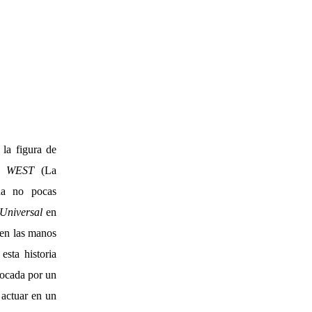
 la figura de
 WEST
(La
na no pocas
Universal
en
e en las manos
sta historia
vocada por un
 actuar en un