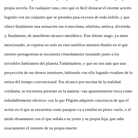
propia novela. En cualquier caso, creo que es fácil destacar el enorme acierto
logrado con un conjunto que se prestaba para excesos de toda índole, y que
ofrece finalmente una sensación tan iconoclasta, nihilista, satírica, divertida
y, finalmente, de manifiesto alcance metafísico. Este último rasgo, ya antes
mencionado, se expresa no solo en esos insólitos minutos finales en el que
nuestro protagonista se encuentra cómodamente instalado junto a los
invisibles habitantes del planeta Trafalmadero, y que no son más que una
proyección de sus deseos interiores, habiendo con ello logrado evadirse de la
rutina del tiempo convencional. Ese alcance por encima de la realidad
cotidiana, se encuentra presente en la manera –tan aparentemente tosca como
indudablemente efectiva- con la que Pilgrim adquiere conciencia de que el
avión en el que se encuentra como pasajero va a estallar en pleno vuelo, o el
modo desarmante con el que señala a su yerno y su propia hija, que sabe
exactamente el instante de su propia muerte.