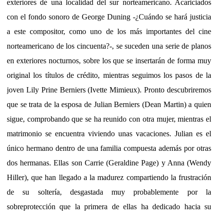
exteriores de una localidad del sur norteamericano. Acariciados
con el fondo sonoro de George Duning -¿Cuándo se hará justicia
a este compositor, como uno de los más importantes del cine
norteamericano de los cincuenta?-, se suceden una serie de planos
en exteriores nocturnos, sobre los que se insertarán de forma muy
original los títulos de crédito, mientras seguimos los pasos de la
joven Lily Prine Berniers (Ivette Mimieux). Pronto descubriremos
que se trata de la esposa de Julian Berniers (Dean Martin) a quien
sigue, comprobando que se ha reunido con otra mujer, mientras el
matrimonio se encuentra viviendo unas vacaciones. Julian es el
único hermano dentro de una familia compuesta además por otras
dos hermanas. Ellas son Carrie (Geraldine Page) y Anna (Wendy
Hiller), que han llegado a la madurez compartiendo la frustración
de su soltería, desgastada muy probablemente por la
sobreprotección que la primera de ellas ha dedicado hacia su