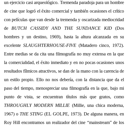
un ejercicio casi arqueológico. Tremenda paradoja para un hombre
de cine que logró el éxito comercial y también ocasiones el crítico
con películas que van desde la tremenda y oscarizada mediocridad
de
BUTCH CASSIDY AND THE SUNDANCE KID
(Dos
hombres y un destino, 1969), hasta la altura alcanzada en su
excelente
SLAUGHTERHOUSE-FIVE
(Matadero cinco, 1972).
Entre medias se da cita una filmografía no muy extensa en la que
la comercialidad, el éxito inmediato y en no pocas ocasiones unos
resultados fílmicos atractivos, se dan de la mano con la carencia de
un estilo propio. Ello no nos debería, con la distancia que da el
paso del tiempo, menospreciar una filmografía en la que, bajo mi
punto de vista, se encuentran títulos más que gratos, como
THROUGHLY MODERN MILLIE
(Millie, una chica moderna,
1967) o
THE STING
(EL GOLPE, 1973). De alguna manera, en
Roy Hill encontramos un realizador del cine “mainstream” de los