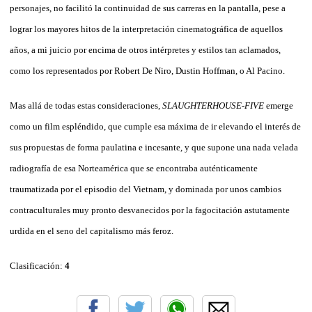
personajes, no facilitó la continuidad de sus carreras en la pantalla, pese a
lograr los mayores hitos de la interpretación cinematográfica de aquellos
años, a mi juicio por encima de otros intérpretes y estilos tan aclamados,
como los representados por Robert De Niro, Dustin Hoffman, o Al Pacino.
Mas allá de todas estas consideraciones,
SLAUGHTERHOUSE-FIVE
emerge
como un film espléndido, que cumple esa máxima de ir elevando el interés de
sus propuestas de forma paulatina e incesante, y que supone una nada velada
radiografía de esa Norteamérica que se encontraba auténticamente
traumatizada por el episodio del Vietnam, y dominada por unos cambios
contraculturales muy pronto desvanecidos por la fagocitación astutamente
urdida en el seno del capitalismo más feroz.
Clasificación:
4