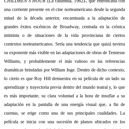
CHILDREN’S HOUR
(La calumnia, 1962)-, que entroncaba con
una corriente presente en el cine norteamericano desde la segunda
mitad de la década anterior, encaminada a la adaptación de
grandes éxitos escénicos de Broadway, centrada en la crónica
intimista o de situaciones de la vida provinciana de ciertos
contextos norteamericanos. Sería una tendencia que quizá tuviera
su exponente más visible en las adaptaciones de obras de Tennesse
Williams, y probablemente el más valioso en las referencias
dramáticas brindadas por William Inge. Dentro de dicho contexto,
lo cierto es que Roy Hill demuestra en su película de un lado su
aprendizaje y trayectoria previa dentro del mundo teatral y, lo que
es más importante, su clara voluntad a la hora de insuflar a su
adaptación en la pantalla de una energía visual que, a fin de
cuentas, se erige como una de sus principales cualidades. La
película se inicia con una sucesión de planos ubicados en los