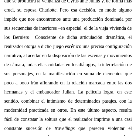
que se producirá la venganza de Cyrus ante Julius y, de forma más
cruel, su esposa Charlotte. Pero esa decisión, en modo alguno
impide que nos encontremos ante una producción dominada por
sus secuencias de interiores –en especial, el de la vieja vivienda de
los Berniers-. Consciente de dicha articulación dramática, el
realizador otorga a dicho juego escénico una precisa configuración
narrativa, al acertar en la disposición de las escenas y movimientos
de cámara, todas ellas cuidadas en los diálogos, la interrelación de
sus personajes, en la manifestación en suma de elementos que
poco a poco irán aflorando en la relación marcada entre las dos
hermanas y el embaucador Julian. La película logra, en este
sentido, combinar el intimismo de determinados pasajes, con la
modernidad practicada en otros. En este último aspecto, resulta
fácil de constatar la soltura que el realizador imprime a una casi
constante sucesión de
travellings
que parecen violentar el