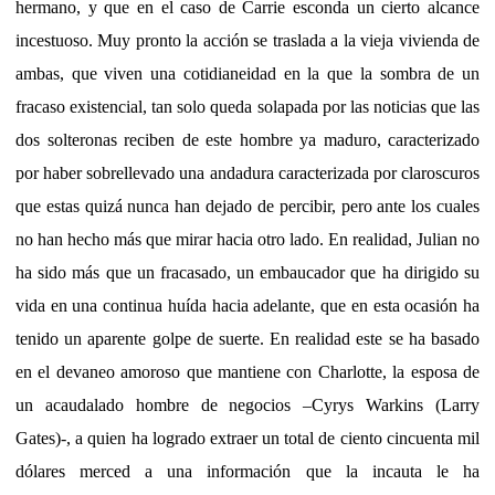
hermano, y que en el caso de Carrie esconda un cierto alcance
incestuoso. Muy pronto la acción se traslada a la vieja vivienda de
ambas, que viven una cotidianeidad en la que la sombra de un
fracaso existencial, tan solo queda solapada por las noticias que las
dos solteronas reciben de este hombre ya maduro, caracterizado
por haber sobrellevado una andadura caracterizada por claroscuros
que estas quizá nunca han dejado de percibir, pero ante los cuales
no han hecho más que mirar hacia otro lado. En realidad, Julian no
ha sido más que un fracasado, un embaucador que ha dirigido su
vida en una continua huída hacia adelante, que en esta ocasión ha
tenido un aparente golpe de suerte. En realidad este se ha basado
en el devaneo amoroso que mantiene con Charlotte, la esposa de
un acaudalado hombre de negocios –Cyrys Warkins (Larry
Gates)-, a quien ha logrado extraer un total de ciento cincuenta mil
dólares merced a una información que la incauta le ha