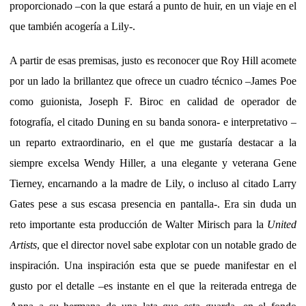
proporcionado –con la que estará a punto de huir, en un viaje en el
que también acogería a Lily-.
A partir de esas premisas, justo es reconocer que Roy Hill acomete
por un lado la brillantez que ofrece un cuadro técnico –James Poe
como guionista, Joseph F. Biroc en calidad de operador de
fotografía, el citado Duning en su banda sonora- e interpretativo –
un reparto extraordinario, en el que me gustaría destacar a la
siempre excelsa Wendy Hiller, a una elegante y veterana Gene
Tierney, encarnando a la madre de Lily, o incluso al citado Larry
Gates pese a sus escasa presencia en pantalla-. Era sin duda un
reto importante esta producción de Walter Mirisch para la
United
Artists
, que el director novel sabe explotar con un notable grado de
inspiración. Una inspiración esta que se puede manifestar en el
gusto por el detalle –es instante en el que la reiterada entrega de