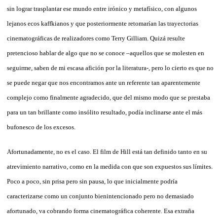
sin lograr trasplantar ese mundo entre irónico y metafísico, con algunos
lejanos ecos kaffkianos y que posteriormente retomarían las trayectorias
cinematográficas de realizadores como Terry Gilliam. Quizá resulte
pretencioso hablar de algo que no se conoce –aquellos que se molesten en
seguirme, saben de mi escasa afición por la literatura-, pero lo cierto es que no
se puede negar que nos encontramos ante un referente tan aparentemente
complejo como finalmente agradecido, que del mismo modo que se prestaba
para un tan brillante como insólito resultado, podía inclinarse ante el más
bufonesco de los excesos.
Afortunadamente, no es el caso. El film de Hill está tan definido tanto en su
atrevimiento narrativo, como en la medida con que son expuestos sus límites.
Poco a poco, sin prisa pero sin pausa, lo que inicialmente podría
caracterizarse como un conjunto bienintencionado pero no demasiado
afortunado, va cobrando forma cinematográfica coherente. Esa extraña