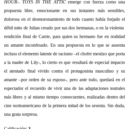
HOUR
-.
TOYS IN THE ATTIC
emerge con fuerza como una
propuesta libre, emocionante en sus instantes más sensibles,
dolorosa en el desmoronamiento de todo cuanto había forjado el
débil mito de Julian creado por sus dos hermanas, o en la violenta
rendición final de Carrie, para quien su hermano fue en realidad
un amante inconfesado. En una propuesta en lo que se ausenta
incluso el elemento latente de racismo –el chofer mestizo que porta
a la madre de Lily-, lo cierto es que resultará de especial impacto
el atentado final vivido contra el protagonista masculino y su
amante –por orden de su esposo-, pero ante todo, quedará en el
espectador el recuerdo de vivir una de las adaptaciones teatrales
más libres y al mismo tiempo consecuentes, realizadas dentro del
cine norteamericano de la primera mitad de los sesenta. Sin duda,
una grata sorpresa.
Calificación:
3