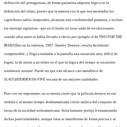
definición del protagonista, de forma paulatina adquiere lógica en la
definición del relato, puesto que la manera con la que son mostrados los
caprichosos saltos temporales, alcanzan una cotidianeidad pasmosa, e incluso
ese montaje rupturista –que en el fondo no tiene nada de revolucionario,
cuando años antes se había llevado a efecto por ejemplo el de
TWO FOR THE
ROAD
(Dos en la carretera, 1967. Stanley Donen)-, resulta fácilmente
comprensible, y llega a trasladar a la pantalla una sensación muy difícil de
lograr; la de asistir a un relato en el que la lógica del tiempo se encuentre
totalmente ausente. Puede ser que este alcance casi metafísico de
SLAUGHTERHOUSE-FIVE
sea una de sus mejores cualidades.
Pero con ser importante, no es menos cierto que la película destaca en esa
sórdida y al mismo tiempo desdramatizada visión satírica del conjunto de
lacras de la sociedad norteamericana. Sería bastante prolijo ir enumerando
dichas particularidades, aunque estas se manifiestan de forma precisa y al