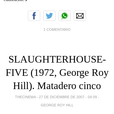
1 COMENTARIO
SLAUGHTERHOUSE-
FIVE (1972, George Roy
Hill). Matadero cinco
THECINEMA -
27 DE DICIEMBRE DE 2007 - 04:09
-
GEORGE ROY HILL