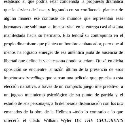
estatismo al que podría estar condenada la propuesta dramática
que le sirviera de base, y logrando en su confluencia plantear de
alguna manera ese contraste de mundos que representan esas
hermanas que subliman su fracaso vital en la entrega casi absoluta
manifestada hacia su hermano. Ello tendrá su contrapunto en el
propio dinamismo que plantea un hombre embaucador, pero que al
menos ha logrado emerger de esa auténtica jaula de ausencia de
libertad que define la vieja casona donde se criara. Quizá en dicha
oposición se encuentre la razón última de la presencia de esos
impetuosos
travellings
que surcan una película que, gracias a esta
elección narrativa, a través de un compacto juego interpretativo, a
un jugoso tratamiento psicológico de su punto de partida y el
estudio de sus personajes, a la deliberada distanciación con los
tics
emanados de la obra de la Hellman –todo lo contrario a lo que
ofrecería el citado William Wyler DE
THE CHILDREN’S