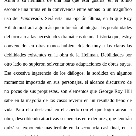
Anna a su hermana de una lata que esta guarda, en el fondo
esconde una rutina en la convivencia entre ambas- o un magnífico
uso del
Panavisión
. Será esta una opción última, en la que Roy
Hill demostrará algo más que intuición al integrar las posibilidades
del formato a las necesidades dramáticas de una historia que, estoy
convencido, en otras manos hubiera dejado muy a las claras las
debilidades existentes en la obra de la Hellman. Debilidades por
otro lado no supieron solventar otras adaptaciones de obras suyas.
Esa excesiva ingerencia de los diálogos, la sordidez en algunos
momentos impostada en sus personajes, el alcance discursivo de
no pocas de sus propuestas, son elementos que George Roy Hill
sabe en la mayoría de los casos revertir en un resultado lleno de
vida. Para ello destacará en el acierto con el que logra airear la
obra, describiendo atractivas secuencias en exteriores, que tendrán
quizá su exponente más terrible en la secuencia casi final, en la