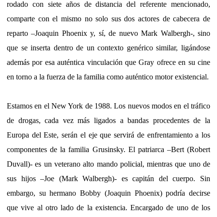
rodado con siete años de distancia del referente mencionado,
comparte con el mismo no solo sus dos actores de cabecera de
reparto –Joaquin Phoenix y, sí, de nuevo Mark Walbergh-, sino
que se inserta dentro de un contexto genérico similar, ligándose
además por esa auténtica vinculación que Gray ofrece en su cine
en torno a la fuerza de la familia como auténtico motor existencial.
Estamos en el New York de 1988. Los nuevos modos en el tráfico
de drogas, cada vez más ligados a bandas procedentes de la
Europa del Este, serán el eje que servirá de enfrentamiento a los
componentes de la familia Grusinsky. El patriarca –Bert (Robert
Duvall)- es un veterano alto mando policial, mientras que uno de
sus hijos –Joe (Mark Walbergh)- es capitán del cuerpo. Sin
embargo, su hermano Bobby (Joaquin Phoenix) podría decirse
que vive al otro lado de la existencia. Encargado de uno de los