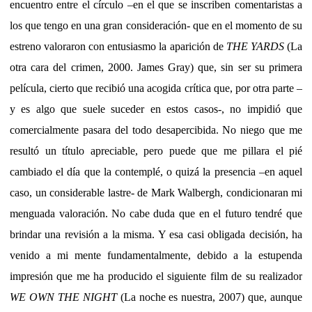
encuentro entre el círculo –en el que se inscriben comentaristas a
los que tengo en una gran consideración- que en el momento de su
estreno valoraron con entusiasmo la aparición de
THE YARDS
(La
otra cara del crimen, 2000. James Gray) que, sin ser su primera
película, cierto que recibió una acogida crítica que, por otra parte –
y es algo que suele suceder en estos casos-, no impidió que
comercialmente pasara del todo desapercibida. No niego que me
resultó un título apreciable, pero puede que me pillara el pié
cambiado el día que la contemplé, o quizá la presencia –en aquel
caso, un considerable lastre- de Mark Walbergh, condicionaran mi
menguada valoración. No cabe duda que en el futuro tendré que
brindar una revisión a la misma. Y esa casi obligada decisión, ha
venido a mi mente fundamentalmente, debido a la estupenda
impresión que me ha producido el siguiente film de su realizador
WE OWN THE NIGHT
(La noche es nuestra, 2007) que, aunque