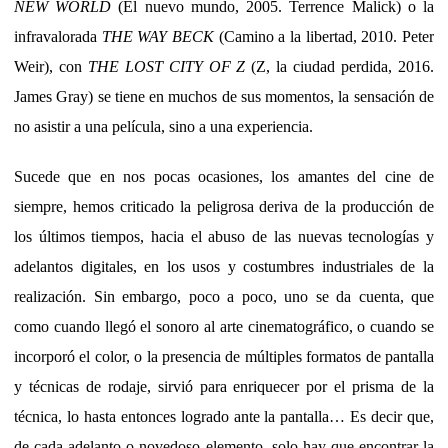
NEW WORLD
(El nuevo mundo, 2005. Terrence Malick) o la
infravalorada
THE WAY BECK
(Camino a la libertad, 2010. Peter
Weir), con
THE LOST CITY OF Z
(Z, la ciudad perdida, 2016.
James Gray) se tiene en muchos de sus momentos, la sensación de
no asistir a una película, sino a una experiencia.
Sucede que en nos pocas ocasiones, los amantes del cine de
siempre, hemos criticado la peligrosa deriva de la producción de
los últimos tiempos, hacia el abuso de las nuevas tecnologías y
adelantos digitales, en los usos y costumbres industriales de la
realización. Sin embargo, poco a poco, uno se da cuenta, que
como cuando llegó el sonoro al arte cinematográfico, o cuando se
incorporó el color, o la presencia de múltiples formatos de pantalla
y técnicas de rodaje, sirvió para enriquecer por el prisma de la
técnica, lo hasta entonces logrado ante la pantalla… Es decir que,
de cada adelanto o novedoso elemento, solo hay que encontrar la