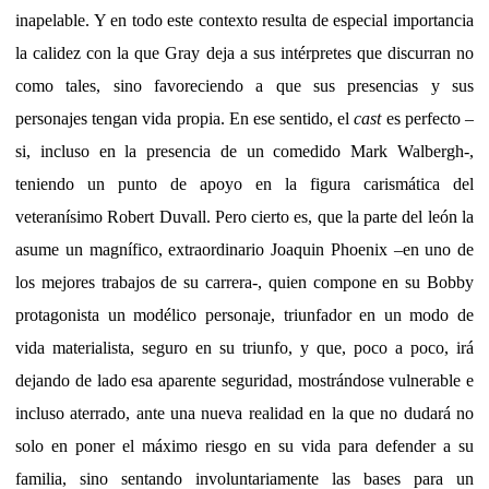
inapelable. Y en todo este contexto resulta de especial importancia
la calidez con la que Gray deja a sus intérpretes que discurran no
como tales, sino favoreciendo a que sus presencias y sus
personajes tengan vida propia. En ese sentido, el
cast
es perfecto –
si, incluso en la presencia de un comedido Mark Walbergh-,
teniendo un punto de apoyo en la figura carismática del
veteranísimo Robert Duvall. Pero cierto es, que la parte del león la
asume un magnífico, extraordinario Joaquin Phoenix –en uno de
los mejores trabajos de su carrera-, quien compone en su Bobby
protagonista un modélico personaje, triunfador en un modo de
vida materialista, seguro en su triunfo, y que, poco a poco, irá
dejando de lado esa aparente seguridad, mostrándose vulnerable e
incluso aterrado, ante una nueva realidad en la que no dudará no
solo en poner el máximo riesgo en su vida para defender a su
familia, sino sentando involuntariamente las bases para un