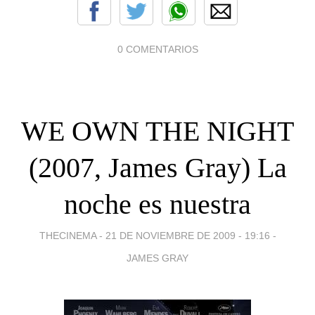
0 COMENTARIOS
WE OWN THE NIGHT
(2007, James Gray) La
noche es nuestra
THECINEMA -
21 DE NOVIEMBRE DE 2009 - 19:16
-
JAMES GRAY