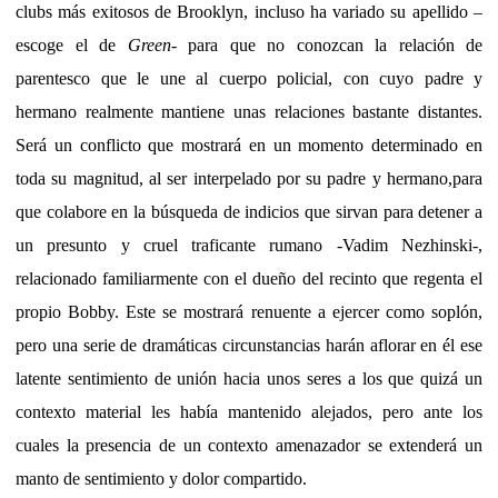
clubs más exitosos de Brooklyn, incluso ha variado su apellido –
escoge el de
Green
- para que no conozcan la relación de
parentesco que le une al cuerpo policial, con cuyo padre y
hermano realmente mantiene unas relaciones bastante distantes.
Será un conflicto que mostrará en un momento determinado en
toda su magnitud, al ser interpelado por su padre y hermano,para
que colabore en la búsqueda de indicios que sirvan para detener a
un presunto y cruel traficante rumano -
Vadim Nezhinski-,
relacionado familiarmente con el dueño del recinto que regenta el
propio Bobby. Este se mostrará renuente a ejercer como soplón,
pero una serie de dramáticas circunstancias harán aflorar en él ese
latente sentimiento de unión hacia unos seres a los que quizá un
contexto material les había mantenido alejados, pero ante los
cuales la presencia de un contexto amenazador se extenderá un
manto de sentimiento y dolor compartido.