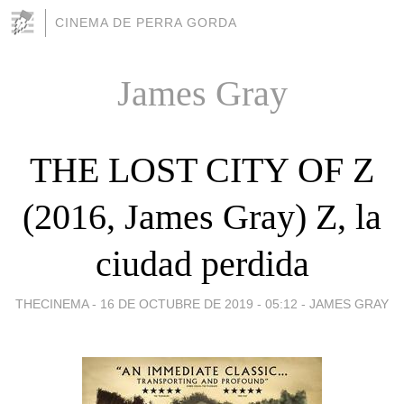
CINEMA DE PERRA GORDA
James Gray
THE LOST CITY OF Z
(2016, James Gray) Z, la
ciudad perdida
THECINEMA -
16 DE OCTUBRE DE 2019 - 05:12
-
JAMES GRAY