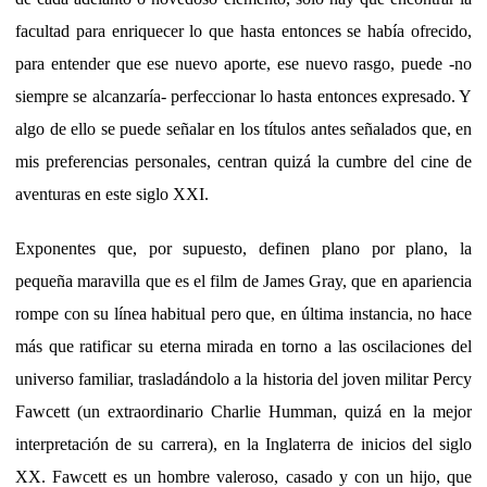
facultad para enriquecer lo que hasta entonces se había ofrecido,
para entender que ese nuevo aporte, ese nuevo rasgo, puede -no
siempre se alcanzaría- perfeccionar lo hasta entonces expresado. Y
algo de ello se puede señalar en los títulos antes señalados que, en
mis preferencias personales, centran quizá la cumbre del cine de
aventuras en este siglo XXI.
Exponentes que, por supuesto, definen plano por plano, la
pequeña maravilla que es el film de James Gray, que en apariencia
rompe con su línea habitual pero que, en última instancia, no hace
más que ratificar su eterna mirada en torno a las oscilaciones del
universo familiar, trasladándolo a la historia del joven militar Percy
Fawcett (un extraordinario Charlie Humman, quizá en la mejor
interpretación de su carrera), en la Inglaterra de inicios del siglo
XX. Fawcett es un hombre valeroso, casado y con un hijo, que