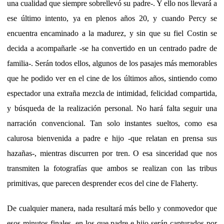
una cualidad que siempre sobrellevó su padre-. Y ello nos llevará a
ese último intento, ya en plenos años 20, y cuando Percy se
encuentra encaminado a la madurez, y sin que su fiel Costin se
decida a acompañarle -se ha convertido en un centrado padre de
familia-. Serán todos ellos, algunos de los pasajes más memorables
que he podido ver en el cine de los últimos años, sintiendo como
espectador una extraña mezcla de intimidad, felicidad compartida,
y búsqueda de la realización personal. No hará falta seguir una
narración convencional. Tan solo instantes sueltos, como esa
calurosa bienvenida a padre e hijo -que relatan en prensa sus
hazañas-, mientras discurren por tren. O esa sinceridad que nos
transmiten la fotografías que ambos se realizan con las tribus
primitivas, que parecen desprender ecos del cine de Flaherty.
De cualquier manera, nada resultará más bello y conmovedor que
esos minutos finales, en los que padre e hijo serán capturados por