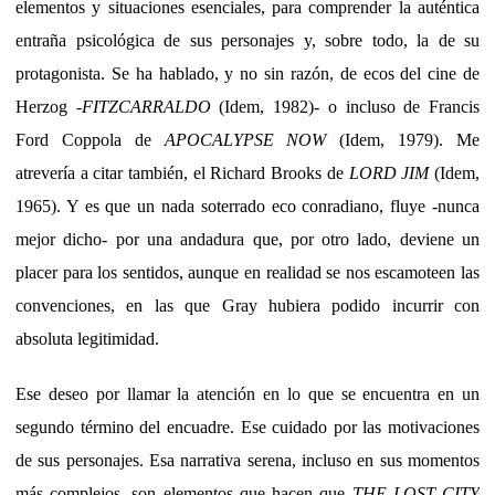
elementos y situaciones esenciales, para comprender la auténtica
entraña psicológica de sus personajes y, sobre todo, la de su
protagonista. Se ha hablado, y no sin razón, de ecos del cine de
Herzog -
FITZCARRALDO
(Idem, 1982)- o incluso de Francis
Ford Coppola de
APOCALYPSE NOW
(Idem, 1979). Me
atrevería a citar también, el Richard Brooks de
LORD JIM
(Idem,
1965). Y es que un nada soterrado eco conradiano, fluye -nunca
mejor dicho- por una andadura que, por otro lado, deviene un
placer para los sentidos, aunque en realidad se nos escamoteen las
convenciones, en las que Gray hubiera podido incurrir con
absoluta legitimidad.
Ese deseo por llamar la atención en lo que se encuentra en un
segundo término del encuadre. Ese cuidado por las motivaciones
de sus personajes. Esa narrativa serena, incluso en sus momentos
más complejos, son elementos que hacen que
THE LOST CITY