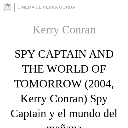
CINEMA DE PERRA GORDA
Kerry Conran
SPY CAPTAIN AND
THE WORLD OF
TOMORROW (2004,
Kerry Conran) Spy
Captain y el mundo del