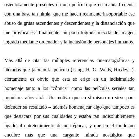
ostentosamente presentes en una película que en realidad cuenta
con una base tan nimia, que me hacen realmente insoportable ese
abuso de grúas ascendentes y descendentes y la distanciación que
me provoca esa finalmente tan poco lograda mezcla de imagen
lograda mediante ordenador y la inclusión de personajes humanos.
Mas allá de citar las múltiples referencias cinematográficas y
literarias que jalonan la película (Lang, H. G. Wells, Huxley...),
ciertamente es obvio que esta se erige en un indisimulado
homenaje tanto a los “cómics” como las películas seriales tan
populares años atrás. Un motivo que en sí mismo no sirve para
defender su resultado – además homenajear algo que tampoco es
que destacara por sus cualidades y estaba tan indisolublemente
ligado al entretenimiento de una época-, y que en el fondo no
encubre más que una cargante mirada nostálgica que