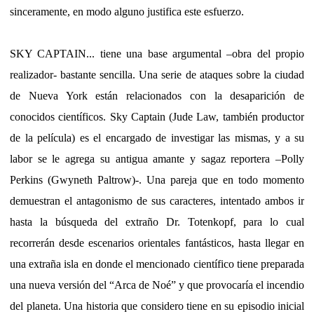
sinceramente, en modo alguno justifica este esfuerzo.
SKY CAPTAIN... tiene una base argumental –obra del propio
realizador- bastante sencilla. Una serie de ataques sobre la ciudad
de Nueva York están relacionados con la desaparición de
conocidos científicos. Sky Captain (Jude Law, también productor
de la película) es el encargado de investigar las mismas, y a su
labor se le agrega su antigua amante y sagaz reportera –Polly
Perkins (Gwyneth Paltrow)-. Una pareja que en todo momento
demuestran el antagonismo de sus caracteres, intentado ambos ir
hasta la búsqueda del extraño Dr. Totenkopf, para lo cual
recorrerán desde escenarios orientales fantásticos, hasta llegar en
una extraña isla en donde el mencionado científico tiene preparada
una nueva versión del “Arca de Noé” y que provocaría el incendio
del planeta. Una historia que considero tiene en su episodio inicial