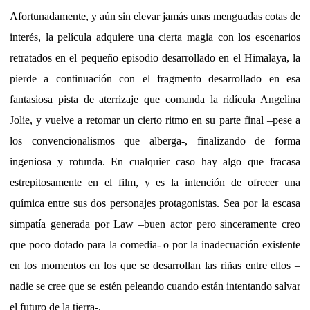
Afortunadamente, y aún sin elevar jamás unas menguadas cotas de
interés, la película adquiere una cierta magia con los escenarios
retratados en el pequeño episodio desarrollado en el Himalaya, la
pierde a continuación con el fragmento desarrollado en esa
fantasiosa pista de aterrizaje que comanda la ridícula Angelina
Jolie, y vuelve a retomar un cierto ritmo en su parte final –pese a
los convencionalismos que alberga-, finalizando de forma
ingeniosa y rotunda. En cualquier caso hay algo que fracasa
estrepitosamente en el film, y es la intención de ofrecer una
química entre sus dos personajes protagonistas. Sea por la escasa
simpatía generada por Law –buen actor pero sinceramente creo
que poco dotado para la comedia- o por la inadecuación existente
en los momentos en los que se desarrollan las riñas entre ellos –
nadie se cree que se estén peleando cuando están intentando salvar
el futuro de la tierra-.