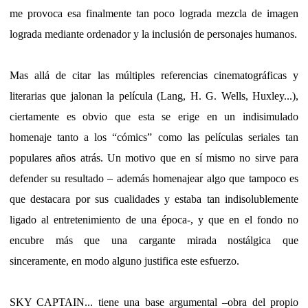
me provoca esa finalmente tan poco lograda mezcla de imagen
lograda mediante ordenador y la inclusión de personajes humanos.
Mas allá de citar las múltiples referencias cinematográficas y
literarias que jalonan la película (Lang, H. G. Wells, Huxley...),
ciertamente es obvio que esta se erige en un indisimulado
homenaje tanto a los “cómics” como las películas seriales tan
populares años atrás. Un motivo que en sí mismo no sirve para
defender su resultado – además homenajear algo que tampoco es
que destacara por sus cualidades y estaba tan indisolublemente
ligado al entretenimiento de una época-, y que en el fondo no
encubre más que una cargante mirada nostálgica que
sinceramente, en modo alguno justifica este esfuerzo.
SKY CAPTAIN... tiene una base argumental –obra del propio