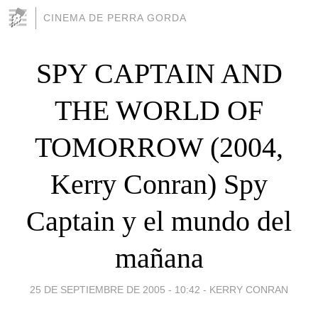
CINEMA DE PERRA GORDA
SPY CAPTAIN AND
THE WORLD OF
TOMORROW (2004,
Kerry Conran) Spy
Captain y el mundo del
mañana
25 DE SEPTIEMBRE DE 2005 - 10:42
-
KERRY CONRAN