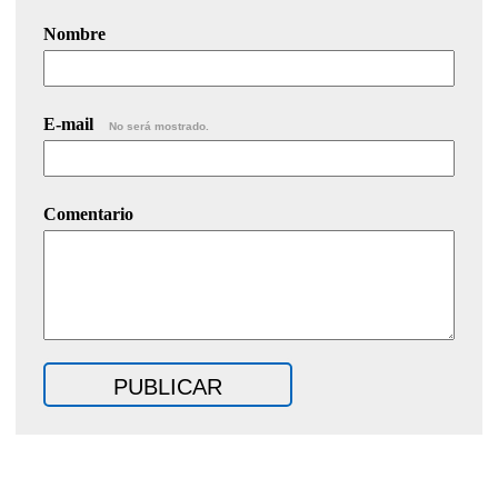
Nombre
E-mail
No será mostrado.
Comentario