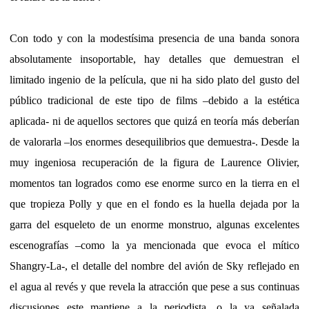
Con todo y con la modestísima presencia de una banda sonora
absolutamente insoportable, hay detalles que demuestran el
limitado ingenio de la película, que ni ha sido plato del gusto del
público tradicional de este tipo de films –debido a la estética
aplicada- ni de aquellos sectores que quizá en teoría más deberían
de valorarla –los enormes desequilibrios que demuestra-. Desde la
muy ingeniosa recuperación de la figura de Laurence Olivier,
momentos tan logrados como ese enorme surco en la tierra en el
que tropieza Polly y que en el fondo es la huella dejada por la
garra del esqueleto de un enorme monstruo, algunas excelentes
escenografías –como la ya mencionada que evoca el mítico
Shangry-La-, el detalle del nombre del avión de Sky reflejado en
el agua al revés y que revela la atracción que pese a sus continuas
discusiones este mantiene a la periodista, o la ya señalada