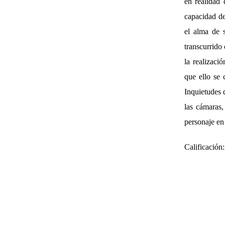
en realidad 
capacidad de
el alma de 
transcurrido
la realizac
que ello se 
Inquietudes 
las cámaras,
personaje en 
Calificación