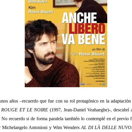
nos años –recuerdo que fue con su rol protagónico en la adaptación 
 ROUGE ET LE NOIRE
(1997, Jean-Daniel Veahaeghe)-, descubrí 
. No recuerdo si de forma paralela también lo contemplé en el previo f
or Michelangelo Antonioni y Wim Wenders
AL DI LÀ DELLE NUVO