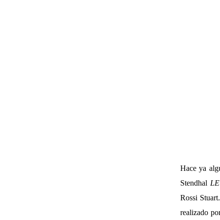
Hace ya algu
Stendhal
LE
Rossi Stuart
realizado p