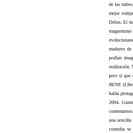
de las nubes
mejor estir
Delon. El ti
magnetismo 
evolucionand
madurez de 
podían imag
realización.
pero sí que 
BENE
(Libe
había prota
2004. Giann
comentamos, 
una sencilla
comedia se 