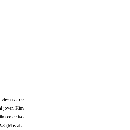
televisiva de
al joven Kim
ilm colectivo
LE
(Más allá