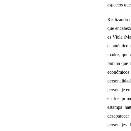
aspectos que
Realizando un
que encabeza
es Viola (Ma
el auténtico 
madre, que 
familia que 
económicos 
personalidad
personaje en
en los prim
estampa natu
desaparecer 
personajes. 