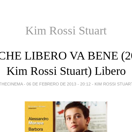
Kim Rossi Stuart
HE LIBERO VA BENE (2
Kim Rossi Stuart) Libero
THECINEMA -
06 DE FEBRERO DE 2013 - 20:12
-
KIM ROSSI STUAR