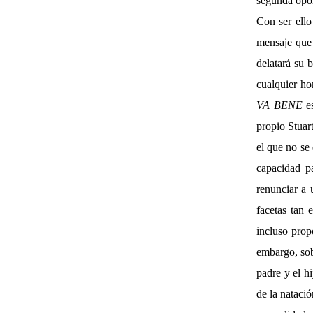
segunda opor
Con ser ello
mensaje que 
delatará su 
cualquier ho
VA BENE
e
propio Stuar
el que no se 
capacidad p
renunciar a
facetas tan 
incluso prop
embargo, sob
padre y el hi
de la natació