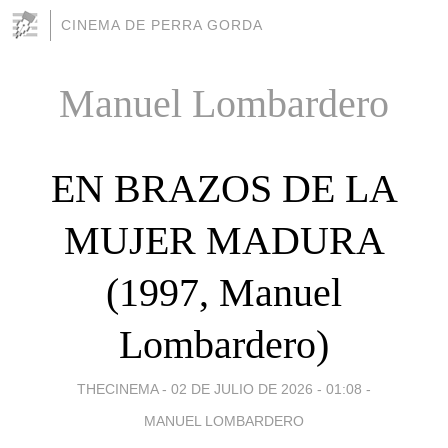
CINEMA DE PERRA GORDA
Manuel Lombardero
EN BRAZOS DE LA
MUJER MADURA
(1997, Manuel
Lombardero)
THECINEMA -
02 DE JULIO DE 2026 - 01:08
-
MANUEL LOMBARDERO