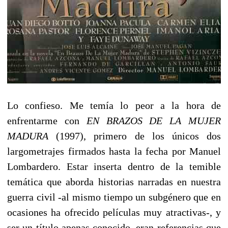
Lo confieso. Me temía lo peor a la hora de
enfrentarme con
EN BRAZOS DE LA MUJER
MADURA
(1997), primero de los únicos dos
largometrajes firmados hasta la fecha por Manuel
Lombardero. Estar inserta dentro de la temible
temática que aborda historias narradas en nuestra
guerra civil -al mismo tiempo un subgénero que en
ocasiones ha ofrecido películas muy atractivas-, y
ser un título apenas conocido, eran referencias que