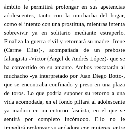
ámbito le permitirá prolongar en sus apetencias
adolescentes, tanto con la muchacha del hogar,
como el intento con una prostituta, mientras intenta
sobrevivir ya en solitario mediante estraperlo.
Finaliza la guerra civil y retornará su madre -Irene
(Carme Elías)-, acompañada de un preboste
falangista -Víctor (Ángel de Andrés López)- que se
ha convertido en su amante. Ambos rescatarán al
muchacho -ya interpretado por Juan Diego Botto-,
que se encontraba confinado y preso en una plaza
de toros. Lo que podría suponer su retorno a una
vida acomodada, en el fondo pillará al adolescente
ya maduro en un entorno fascista, en el que se
sentirá por completo incómodo. Ello no le
impedirá prolongar su andadura con mujeres, entre