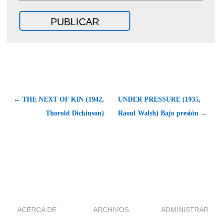
← THE NEXT OF KIN (1942,
UNDER PRESSURE (1935,
Thorold Dickinson)
Raoul Walsh) Bajo presión →
ACERCA DE
ARCHIVOS
ADMINISTRAR