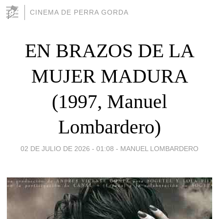
CINEMA DE PERRA GORDA
EN BRAZOS DE LA
MUJER MADURA
(1997, Manuel
Lombardero)
02 DE JULIO DE 2026 - 01:08
-
MANUEL LOMBARDERO