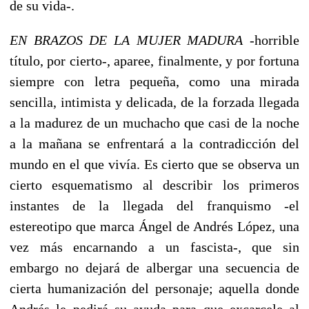
de su vida-.
EN BRAZOS DE LA MUJER MADURA
-horrible
título, por cierto-, aparee, finalmente, y por fortuna
siempre con letra pequeña, como una mirada
sencilla, intimista y delicada, de la forzada llegada
a la madurez de un muchacho que casi de la noche
a la mañana se enfrentará a la contradicción del
mundo en el que vivía. Es cierto que se observa un
cierto esquematismo al describir los primeros
instantes de la llegada del franquismo -el
estereotipo que marca Ángel de Andrés López, una
vez más encarnando a un fascista-, que sin
embargo no dejará de albergar una secuencia de
cierta humanización del personaje; aquella donde
Andrés le pedirá su ayuda para que excarcele al