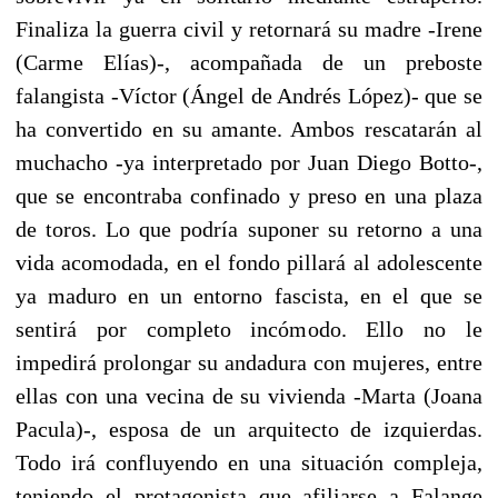
Finaliza la guerra civil y retornará su madre -Irene
(Carme Elías)-, acompañada de un preboste
falangista -Víctor (Ángel de Andrés López)- que se
ha convertido en su amante. Ambos rescatarán al
muchacho -ya interpretado por Juan Diego Botto-,
que se encontraba confinado y preso en una plaza
de toros. Lo que podría suponer su retorno a una
vida acomodada, en el fondo pillará al adolescente
ya maduro en un entorno fascista, en el que se
sentirá por completo incómodo. Ello no le
impedirá prolongar su andadura con mujeres, entre
ellas con una vecina de su vivienda -Marta (Joana
Pacula)-, esposa de un arquitecto de izquierdas.
Todo irá confluyendo en una situación compleja,
teniendo el protagonista que afiliarse a Falange