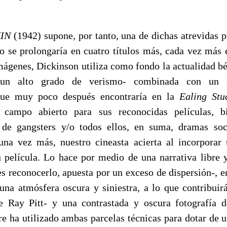
IN
(1942) supone, por tanto, una de dichas atrevidas p
o se prolongaría en cuatro títulos más, cada vez más 
mágenes, Dickinson utiliza como fondo la actualidad bél
 un alto grado de verismo- combinada con un c
que muy poco después encontraría en la
Ealing Stu
 campo abierto para sus reconocidas películas, b
 de gangsters y/o todos ellos, en suma, dramas soc
una vez más, nuestro cineasta acierta al incorporar
u película. Lo hace por medio de una narrativa libre y
es reconocerlo, apuesta por un exceso de dispersión-, en
una atmósfera oscura y siniestra, a lo que contribuir
e Ray Pitt- y una contrastada y oscura fotografía d
e ha utilizado ambas parcelas técnicas para dotar de u