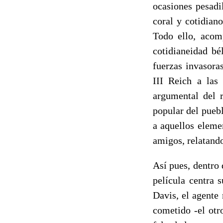
ocasiones pesadi
coral y cotidian
Todo ello, aco
cotidianeidad bé
fuerzas invasoras
III Reich a las
argumental del r
popular del puebl
a aquellos eleme
amigos, relatando
Así pues, dentro 
película centra 
Davis, el agente 
cometido -el otr