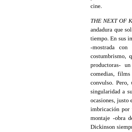
cine.
THE NEXT OF K
andadura que sol
tiempo. En sus i
-mostrada con
costumbrismo, 
productoras- un
comedias, films
convulso. Pero, 
singularidad a s
ocasiones, justo 
imbricación por 
montaje -obra d
Dickinson siempr