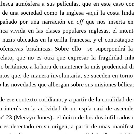
llesca atmósfera a sus películas, que en este caso c
o de una sociedad como la inglesa -aquí la costa linda
mpañado por una narración en
off
que nos inserta en
lica vivida en las clases populares inglesas, el intent
 nazis ubicadas en la orilla francesa, y el contrataque
 ofensivas británicas. Sobre ello se superpondrá la
elato, que no es otra que expresar la fragilidad inh
o británico, a la hora de mantener la más prudencial d
ntos que, de manera involuntaria, se suceden en torno 
 las novedades que albergan sobre sus misiones bélicas
de ese contexto cotidiano, y a partir de la coralidad de 
su interés en la actividad de un espía nazi de ascende
nº 23 (Mervyn Jones)- el único de los dos infiltrados 
o es detectado en su origen, a partir de unas manifest