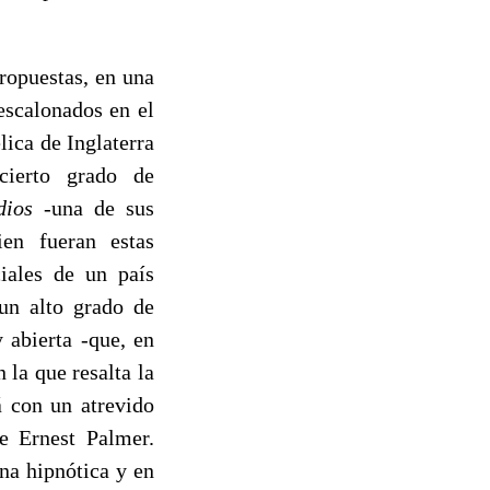
ropuestas, en una
escalonados en el
ica de Inglaterra
ierto grado de
dios
-una de sus
ien fueran estas
iales de un país
 un alto grado de
 abierta -que, en
 la que resalta la
á con un atrevido
e Ernest Palmer.
na hipnótica y en