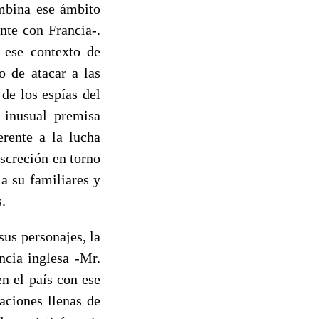
ombina ese ámbito
nte con Francia-.
 ese contexto de
o de atacar a las
 de los espías del
 inusual premisa
erente a la lucha
iscreción en torno
a su familiares y
.
sus personajes, la
ncia inglesa -Mr.
en el país con ese
aciones llenas de