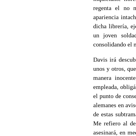
regenta el no 
apariencia intac
dicha librería, 
un joven solda
consolidando el 
Davis irá descub
unos y otros, qu
manera inocente
empleada, obligá
el punto de cons
alemanes en avis
de estas subtram
Me refiero al de
asesinará, en me