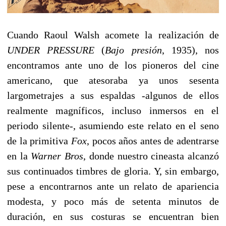
Cuando Raoul Walsh acomete la realización de
UNDER PRESSURE
(
Bajo presión
, 1935), nos
encontramos ante uno de los pioneros del cine
americano, que atesoraba ya unos sesenta
largometrajes a sus espaldas -algunos de ellos
realmente magníficos, incluso inmersos en el
periodo silente-, asumiendo este relato en el seno
de la primitiva
Fox
, pocos años antes de adentrarse
en la
Warner Bros
, donde nuestro cineasta alcanzó
sus continuados timbres de gloria. Y, sin embargo,
pese a encontrarnos ante un relato de apariencia
modesta, y poco más de setenta minutos de
duración, en sus costuras se encuentran bien