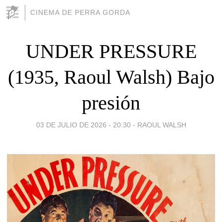
CINEMA DE PERRA GORDA
UNDER PRESSURE
(1935, Raoul Walsh) Bajo
presión
03 DE JULIO DE 2026 - 20:30
-
RAOUL WALSH