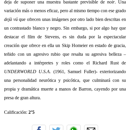
deja de suponer una muestra bastante previsible de
noir
. Una
variación más o menos eficaz, pero al mismo tiempo con ese grado
dejà vú
que ofrecen unas imágenes por otro lado bien descritas en
un contrastado blanco y negro. Sin embargo, si por algo hay que
destacar el film de Stevens, es sin duda por la espectacular
creación que ofrece en ella un Skip Homeier en estado de gracia,
teñido con un agresivo rubio que resalta su agresiva belleza –
adelantando a intérpretes y roles como el Richard Rust de
UNDERWORLD U.S.A.
(1961, Samuel Fuller)- exteriorizando
una personalidad neurótica y psicótica, que culminará con su
propia y dramática muerte a manos de Barron, cayendo por una
presa de gran altura.
Calificación:
2’5