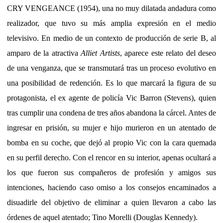
CRY VENGEANCE (1954), una no muy dilatada andadura como
realizador, que tuvo su más amplia expresión en el medio
televisivo. En medio de un contexto de producción de serie B, al
amparo de la atractiva
Alliet Artists
, aparece este relato del deseo
de una venganza, que se transmutará tras un proceso evolutivo en
una posibilidad de redención. Es lo que marcará la figura de su
protagonista, el ex agente de policía Vic Barron (Stevens), quien
tras cumplir una condena de tres años abandona la cárcel. Antes de
ingresar en prisión, su mujer e hijo murieron en un atentado de
bomba en su coche, que dejó al propio Vic con la cara quemada
en su perfil derecho. Con el rencor en su interior, apenas ocultará a
los que fueron sus compañeros de profesión y amigos sus
intenciones, haciendo caso omiso a los consejos encaminados a
disuadirle del objetivo de eliminar a quien llevaron a cabo las
órdenes de aquel atentado; Tino Morelli (Douglas Kennedy).