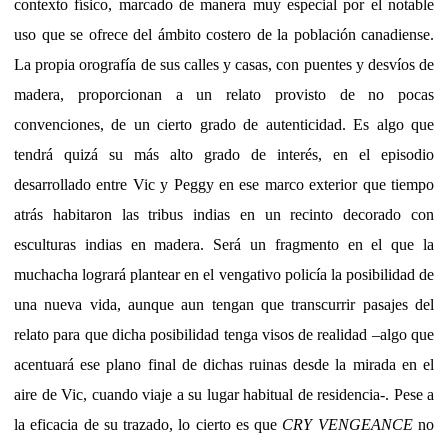
contexto físico, marcado de manera muy especial por el notable
uso que se ofrece del ámbito costero de la población canadiense.
La propia orografía de sus calles y casas, con puentes y desvíos de
madera, proporcionan a un relato provisto de no pocas
convenciones, de un cierto grado de autenticidad. Es algo que
tendrá quizá su más alto grado de interés, en el episodio
desarrollado entre Vic y Peggy en ese marco exterior que tiempo
atrás habitaron las tribus indias en un recinto decorado con
esculturas indias en madera. Será un fragmento en el que la
muchacha logrará plantear en el vengativo policía la posibilidad de
una nueva vida, aunque aun tengan que transcurrir pasajes del
relato para que dicha posibilidad tenga visos de realidad –algo que
acentuará ese plano final de dichas ruinas desde la mirada en el
aire de Vic, cuando viaje a su lugar habitual de residencia-. Pese a
la eficacia de su trazado, lo cierto es que
CRY VENGEANCE
no