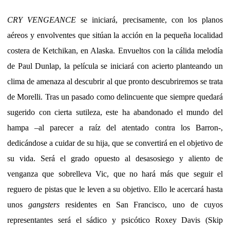
CRY VENGEANCE
se iniciará, precisamente, con los planos
aéreos y envolventes que sitúan la acción en la pequeña localidad
costera de Ketchikan, en Alaska. Envueltos con la cálida melodía
de Paul Dunlap, la película se iniciará con acierto planteando un
clima de amenaza al descubrir al que pronto descubriremos se trata
de Morelli. Tras un pasado como delincuente que siempre quedará
sugerido con cierta sutileza, este ha abandonado el mundo del
hampa –al parecer a raíz del atentado contra los Barron-,
dedicándose a cuidar de su hija, que se convertirá en el objetivo de
su vida. Será el grado opuesto al desasosiego y aliento de
venganza que sobrelleva Vic, que no hará más que seguir el
reguero de pistas que le leven a su objetivo. Ello le acercará hasta
unos
gangsters
residentes en San Francisco, uno de cuyos
representantes será el sádico y psicótico Roxey Davis (Skip