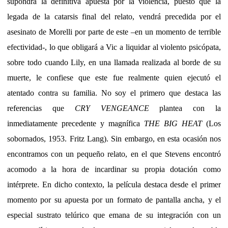
supondrá la definitiva apuesta por la violencia, puesto que la
legada de la catarsis final del relato, vendrá precedida por el
asesinato de Morelli por parte de este –en un momento de terrible
efectividad-, lo que obligará a Vic a liquidar al violento psicópata,
sobre todo cuando Lily, en una llamada realizada al borde de su
muerte, le confiese que este fue realmente quien ejecutó el
atentado contra su familia. No soy el primero que destaca las
referencias que
CRY VENGEANCE
plantea con la
inmediatamente precedente y magnífica
THE BIG HEAT
(Los
sobornados, 1953. Fritz Lang). Sin embargo, en esta ocasión nos
encontramos con un pequeño relato, en el que Stevens encontró
acomodo a la hora de incardinar su propia dotación como
intérprete. En dicho contexto, la película destaca desde el primer
momento por su apuesta por un formato de pantalla ancha, y el
especial sustrato telúrico que emana de su integración con un