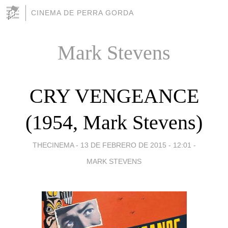
CINEMA DE PERRA GORDA
Mark Stevens
CRY VENGEANCE
(1954, Mark Stevens)
THECINEMA -
13 DE FEBRERO DE 2015 - 12:01
-
MARK STEVENS