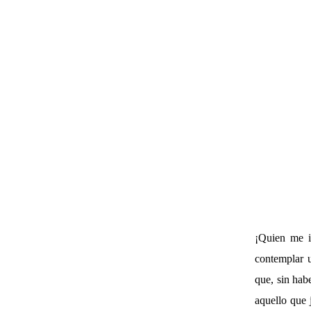
¡Quien me i
contemplar 
que, sin habe
aquello que 