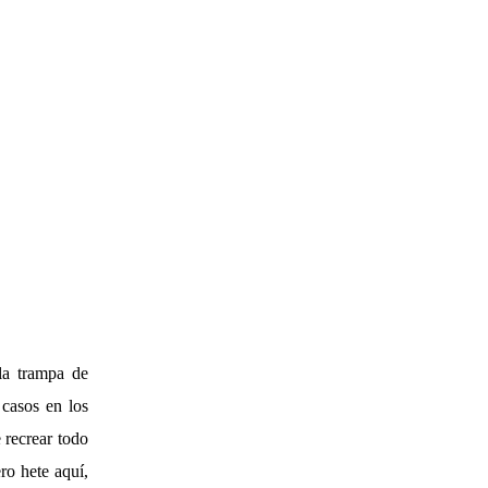
la trampa de
casos en los
e recrear todo
ro hete aquí,