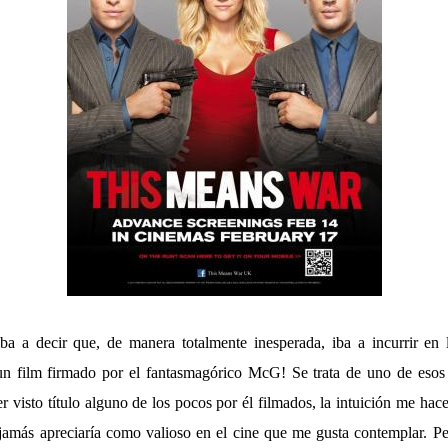
ba a decir que, de manera totalmente inesperada, iba a incurrir en 
un film firmado por el fantasmagórico McG! Se trata de uno de esos 
r visto título alguno de los pocos por él filmados, la intuición me hac
jamás apreciaría como valioso en el cine que me gusta contemplar. Pe