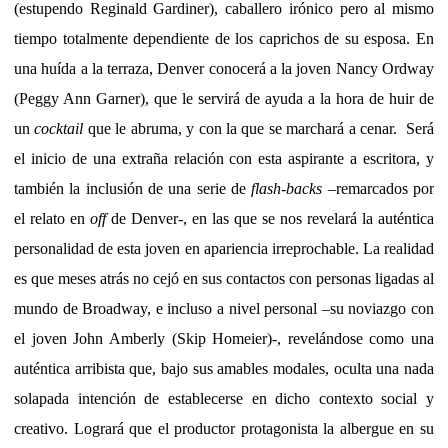
(estupendo Reginald Gardiner), caballero irónico pero al mismo
tiempo totalmente dependiente de los caprichos de su esposa. En
una huída a la terraza, Denver conocerá a la joven Nancy Ordway
(Peggy Ann Garner), que le servirá de ayuda a la hora de huir de
un
cocktail
que le abruma, y con la que se marchará a cenar. Será
el inicio de una extraña relación con esta aspirante a escritora, y
también la inclusión de una serie de
flash-backs
–remarcados por
el relato en
off
de Denver-, en las que se nos revelará la auténtica
personalidad de esta joven en apariencia irreprochable. La realidad
es que meses atrás no cejó en sus contactos con personas ligadas al
mundo de Broadway, e incluso a nivel personal –su noviazgo con
el joven John Amberly (Skip Homeier)-, revelándose como una
auténtica arribista que, bajo sus amables modales, oculta una nada
solapada intención de establecerse en dicho contexto social y
creativo. Logrará que el productor protagonista la albergue en su