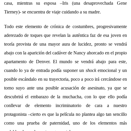
casa, mientras su esposa –Iris (una desaprovechada Gene
Tierney)- se encuentra de viaje cuidando a su madre.
Todo este elemento de crónica de costumbres, progresivamente
aderezado de toques que revelan la auténtica faz de esa joven en
teoría provista de una mayor aura de lucidez, pronto se vendrá
abajo con la aparición del cadáver de Nancy ahorcado en el propio
apartamento de Denver. El mundo se vendrá abajo para este,
cuando lo ya de entrada podía suponer un
shock
emocional y un
posible escándalo en su trayectoria, poco a poco irá cercándose en
torno suyo ante una posible acusación de asesinato, ya que se
descubrirá el embarazo de la muchacha, con lo que ello podía
conllevar de elemento incriminatorio de cara a nuestro
protagonista –cierto es que la película no plantea algo tan sencillo
como una prueba de paternidad, uno de los elementos más