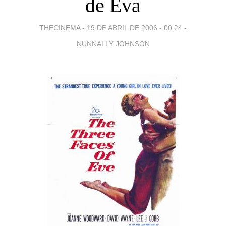
de Eva
THECINEMA -
19 DE ABRIL DE 2006 - 00:24
-
NUNNALLY JOHNSON