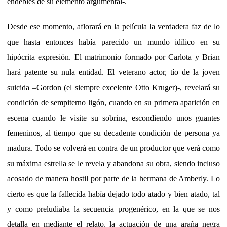
endebles de su elemento argumental-.
Desde ese momento, aflorará en la película la verdadera faz de lo
que hasta entonces había parecido un mundo idílico en su
hipócrita expresión. El matrimonio formado por Carlota y Brian
hará patente su nula entidad. El veterano actor, tío de la joven
suicida –Gordon (el siempre excelente Otto Kruger)-, revelará su
condición de sempiterno ligón, cuando en su primera aparición en
escena cuando le visite su sobrina, escondiendo unos guantes
femeninos, al tiempo que su decadente condición de persona ya
madura. Todo se volverá en contra de un productor que verá como
su máxima estrella se le revela y abandona su obra, siendo incluso
acosado de manera hostil por parte de la hermana de Amberly. Lo
cierto es que la fallecida había dejado todo atado y bien atado, tal
y como preludiaba la secuencia progenérico, en la que se nos
detalla en mediante el relato, la actuación de una araña negra