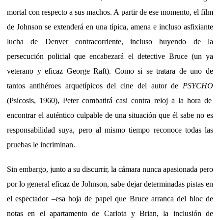
mortal con respecto a sus machos. A partir de ese momento, el film
de Johnson se extenderá en una típica, amena e incluso asfixiante
lucha de Denver contracorriente, incluso huyendo de la
persecución policial que encabezará el detective Bruce (un ya
veterano y eficaz George Raft). Como si se tratara de uno de
tantos antihéroes arquetípicos del cine del autor de
PSYCHO
(Psicosis, 1960), Peter combatirá casi contra reloj a la hora de
encontrar el auténtico culpable de una situación que él sabe no es
responsabilidad suya, pero al mismo tiempo reconoce todas las
pruebas le incriminan.
Sin embargo, junto a su discurrir, la cámara nunca apasionada pero
por lo general eficaz de Johnson, sabe dejar determinadas pistas en
el espectador –esa hoja de papel que Bruce arranca del bloc de
notas en el apartamento de Carlota y Brian, la inclusión de