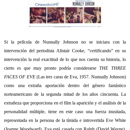
Si la película de Nunnally Johnson no se iniciara con la
intervención del periodista Alistair Cooke, “certificando” en su
intervención la real exactitud de lo que nos cuenta su historia, lo
cierto es que muy pronto podría considerarse
THE THREE
FACES OF EVE
(Las tres caras de Eva, 1957. Nunnally Johnson)
como una extraña aportación dentro del género fantástico
norteamericano de la segunda mitad de los años cincuenta. La
extrañeza que proporciona en el film la aparición y el análisis de la
personalidad múltiple, tiene en este caso una fuerza inusitada,
representada en la persona de la tímida e introvertida Eve White
(Joanne Woodward). Eva está casada con Ralph (David Wayne),