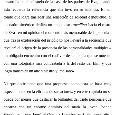
desarrolla en el subsuelo de la casa de los padres de Eva, cuando
esta recuerda la referencia que ella tuvo en su infancia. En un
fondo que logra trasladar una sensación de soledad e inquietud, el
encuadre simétrico desliza un impetuoso
travelling
hacia el rostro
de Eva –en mi opinión el momento más memorable de la película-,
que tras la exploración del psicólogo nos llevará a la secuencia que
revelará el origen de la presencia de las personalidades múltiples –
un obligado encuentro con el cadáver de su abuela que se muestra
con una fotografía más contrastada a la del resto del film, y que
logra transmitir un aire siniestro y malsano-.
Ni que decir tiene que una propuesta como esta se basa muy
especialmente en la eficacia de sus actores, y en este capítulo no se
puede por menos que destacar la brillantez del triple personaje que
encarna con un enorme dominio del matiz la joven Joanne
Woodward –que logró el Oscar a la mejor actriz de aquel año-.