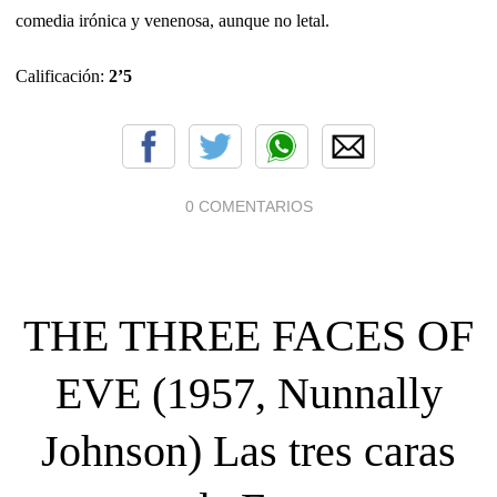
comedia irónica y venenosa, aunque no letal.
Calificación:
2’5
0 COMENTARIOS
THE THREE FACES OF
EVE (1957, Nunnally
Johnson) Las tres caras