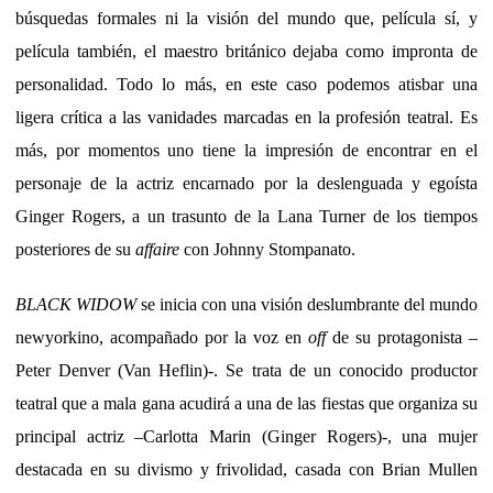
búsquedas formales ni la visión del mundo que, película sí, y
película también, el maestro británico dejaba como impronta de
personalidad. Todo lo más, en este caso podemos atisbar una
ligera crítica a las vanidades marcadas en la profesión teatral. Es
más, por momentos uno tiene la impresión de encontrar en el
personaje de la actriz encarnado por la deslenguada y egoísta
Ginger Rogers, a un trasunto de la Lana Turner de los tiempos
posteriores de su
affaire
con Johnny Stompanato.
BLACK WIDOW
se inicia con una visión deslumbrante del mundo
newyorkino, acompañado por la voz en
off
de su protagonista –
Peter Denver (Van Heflin)-. Se trata de un conocido productor
teatral que a mala gana acudirá a una de las fiestas que organiza su
principal actriz –Carlotta Marin (Ginger Rogers)-, una mujer
destacada en su divismo y frivolidad, casada con Brian Mullen