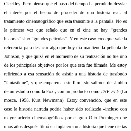
Cleckley. Pero pienso que el paso del tiempo ha permitido desviar
el interés por el hecho de proceder de una historia real, al
tratamiento cinematográfico que esta transmite a la pantalla. No es
la primera vez que señalo que en el cine no hay “grandes
historias” sino “grandes películas”. Y en este caso creo que vale la
referencia para destacar algo que hoy día mantiene la película de
Johnson, y que quizá en el momento de su realización no fue uno
de los principales objetivos por los que esta fue filmada. Me estoy
refiriendo a esa sensación de asistir a una historia de trasfondo
“fantastique”, y que emparenta este film –sin salirnos del ámbito
de un estudio como la Fox-, con un producto como
THE FLY
(La
mosca, 1958. Kurt Newmann). Estoy convencido, que en este
caso la historia narrada podría haber sido realizada –incluso con
mayor acierto cinematográfico- por el gran Otto Preminger que
unos años después filmó en Inglaterra una historia que tiene ciertas