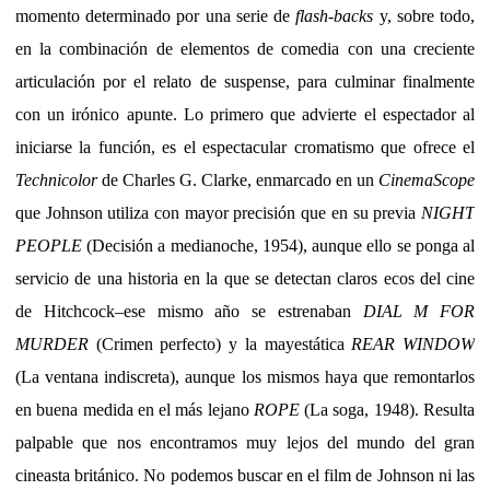
momento determinado por una serie de
flash-backs
y, sobre todo,
en la combinación de elementos de comedia con una creciente
articulación por el relato de suspense, para culminar finalmente
con un irónico apunte. Lo primero que advierte el espectador al
iniciarse la función, es el espectacular cromatismo que ofrece el
Technicolor
de Charles G. Clarke, enmarcado en un
CinemaScope
que Johnson utiliza con mayor precisión que en su previa
NIGHT
PEOPLE
(Decisión a medianoche, 1954), aunque ello se ponga al
servicio de una historia en la que se detectan claros ecos del cine
de Hitchcock–ese mismo año se estrenaban
DIAL M FOR
MURDER
(Crimen perfecto) y la mayestática
REAR WINDOW
(La ventana indiscreta), aunque los mismos haya que remontarlos
en buena medida en el más lejano
ROPE
(La soga, 1948). Resulta
palpable que nos encontramos muy lejos del mundo del gran
cineasta británico. No podemos buscar en el film de Johnson ni las