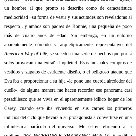
un hombre al que pronto se describe como de característica
mediocridad –su forma de vestir y sus actitudes son reveladoras al
respecto-, y ambos son padres de Bonnie, una pequeña de poco
más de cuatro años de edad. Sin embargo, en un entorno
aparentemente cómodo y arquetípicamente representativo del
American Way of Life
, se suceden una serie de hechos que por sí
solos provocan una extraña inquietud. Esas inusuales compras de
vestidos y zapatos de estridente diseño, o el peligroso ataque que
Eva iba a proporcionar a su hija –le pone una cuerda alrededor del
cuello-, de alguna manera me hacen recordar ese panorama casi
pesadillesco que se vivía en el aparentemente idílico hogar de los
Carey, cuando este iba viviendo en sus carnes los primeros
indicios del ciclo que llevará a su protagonista a convertirse en una
infinitésima partícula del universo. Me estoy refiriendo a la
sublime
THE INCREDIBLE SHRINKING MAN
(El incredible