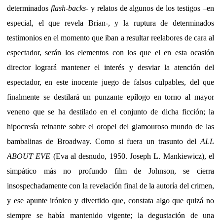
determinados
flash-backs
- y relatos de algunos de los testigos –en
especial, el que revela Brian-, y la ruptura de determinados
testimonios en el momento que iban a resultar reelabores de cara al
espectador, serán los elementos con los que el en esta ocasión
director logrará mantener el interés y desviar la atención del
espectador, en este inocente juego de falsos culpables, del que
finalmente se destilará un punzante epílogo en torno al mayor
veneno que se ha destilado en el conjunto de dicha ficción; la
hipocresía reinante sobre el oropel del glamouroso mundo de las
bambalinas de Broadway. Como si fuera un trasunto del
ALL
ABOUT EVE
(Eva al desnudo, 1950. Joseph L. Mankiewicz), el
simpático más no profundo film de Johnson, se cierra
insospechadamente con la revelación final de la autoría del crimen,
y ese apunte irónico y divertido que, constata algo que quizá no
siempre se había mantenido vigente; la degustación de una