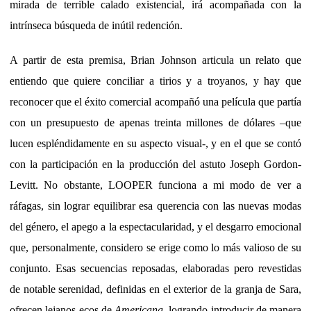
mirada de terrible calado existencial, irá acompañada con la
intrínseca búsqueda de inútil redención.
A partir de esta premisa, Brian Johnson articula un relato que
entiendo que quiere conciliar a tirios y a troyanos, y hay que
reconocer que el éxito comercial acompañó una película que partía
con un presupuesto de apenas treinta millones de dólares –que
lucen espléndidamente en su aspecto visual-, y en el que se contó
con la participación en la producción del astuto Joseph Gordon-
Levitt. No obstante, LOOPER funciona a mi modo de ver a
ráfagas, sin lograr equilibrar esa querencia con las nuevas modas
del género, el apego a la espectacularidad, y el desgarro emocional
que, personalmente, considero se erige como lo más valioso de su
conjunto. Esas secuencias reposadas, elaboradas pero revestidas
de notable serenidad, definidas en el exterior de la granja de Sara,
ofrecen lejanos ecos de
Americana
, logrando introducir de manera