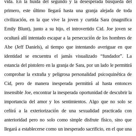
vida. En la huída del segundo y la desesperada búsqueda del
primero, este último llegará hasta una granja alejada de toda
civilización, en la que vive la joven y curtida Sara (magnifica
Emily Blunt), junto a su hijo, el introvertido Cid. Joe joven se
ocultará allí intentado escapar a la persecución de los hombres de
Abe (Jeff Daniels), al tiempo que intentando averiguar en que
identidad se encuentra el jamás visualizado “fundador”. La
estancia del pistolero en la granja de Sara, por un lado le permitirá
comprobar la extraña y peligrosa personalidad psicoquinética de
Cid, pero de manera inesperada permitirá al hasta entonces
insensible Joe, encontrar la inesperada oportunidad de descubrir la
importancia del amor y los sentimientos. Algo que no solo se
ceñirá a la exteriorización de una sexualidad practicada con
anterioridad pero no solo como simple disfrute físico, sino que
llegará a establecerse como un inesperado sacrificio, en el que una