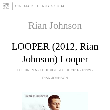
CINEMA DE PERRA GORDA
Rian Johnson
LOOPER (2012, Rian
Johnson) Looper
THECINEMA -
11 DE AGOSTO DE 2016 - 01:39
-
RIAN JOHNSON