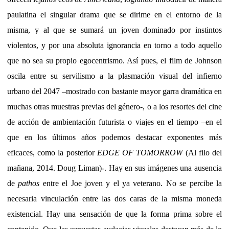
paulatina el singular drama que se dirime en el entorno de la
misma, y al que se sumará un joven dominado por instintos
violentos, y por una absoluta ignorancia en torno a todo aquello
que no sea su propio egocentrismo. Así pues, el film de Johnson
oscila entre su servilismo a la plasmación visual del infierno
urbano del 2047 –mostrado con bastante mayor garra dramática en
muchas otras muestras previas del género-, o a los resortes del cine
de acción de ambientación futurista o viajes en el tiempo –en el
que en los últimos años podemos destacar exponentes más
eficaces, como la posterior
EDGE OF TOMORROW
(Al filo del
mañana, 2014. Doug Liman)-. Hay en sus imágenes una ausencia
de
pathos
entre el Joe joven y el ya veterano. No se percibe la
necesaria vinculación entre las dos caras de la misma moneda
existencial. Hay una sensación de que la forma prima sobre el