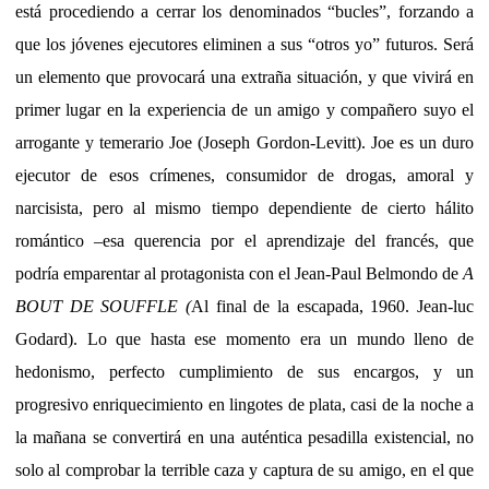
está procediendo a cerrar los denominados “bucles”, forzando a
que los jóvenes ejecutores eliminen a sus “otros yo” futuros. Será
un elemento que provocará una extraña situación, y que vivirá en
primer lugar en la experiencia de un amigo y compañero suyo el
arrogante y temerario Joe (Joseph Gordon-Levitt). Joe es un duro
ejecutor de esos crímenes, consumidor de drogas, amoral y
narcisista, pero al mismo tiempo dependiente de cierto hálito
romántico –esa querencia por el aprendizaje del francés, que
podría emparentar al protagonista con el Jean-Paul Belmondo de
A
BOUT DE SOUFFLE (
Al final de la escapada, 1960. Jean-luc
Godard). Lo que hasta ese momento era un mundo lleno de
hedonismo, perfecto cumplimiento de sus encargos, y un
progresivo enriquecimiento en lingotes de plata, casi de la noche a
la mañana se convertirá en una auténtica pesadilla existencial, no
solo al comprobar la terrible caza y captura de su amigo, en el que