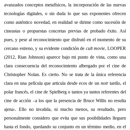
avanzados conceptos metafísicos, la incorporación de las nuevas
tecnologías digitales, o sin duda lo que sus exponentes ofrecen
como auténtico novedad, en realidad se dirime como sucesión de
cineastas o propuestas concretas previas de probado éxito. Así
pues, y pese al reconocimiento que disfrutó en el momento de su
cercano estreno, y su evidente condición de
cult movie
, LOOPER
(2012, Rian Johnson) aparece bajo mi punto de vista, como una
clara consecuencia del reconocimiento albergado por el cine de
Christopher Nolan. Es cierto. No se trata de la única referencia
clara en una película que articula desde ecos de un
noir
tardío, el
polar francés, el cine de Spielberg o tantos ya tantos referentes del
cine de acción –a los que la presencia de Bruce Willis no resulta
ajena-. Ello no invalida, ni mucho menos, su resultado, pero
personalmente considero que evita que sus posibilidades lleguen
hasta el fondo, quedando su conjunto en un término medio, en el