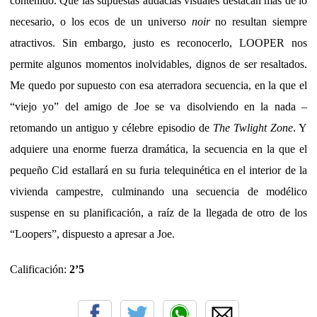
contenido. Que las supuestas audacias visuales destacan más de lo
necesario, o los ecos de un universo
noir
no resultan siempre
atractivos. Sin embargo, justo es reconocerlo, LOOPER nos
permite algunos momentos inolvidables, dignos de ser resaltados.
Me quedo por supuesto con esa aterradora secuencia, en la que el
“viejo yo” del amigo de Joe se va disolviendo en la nada –
retomando un antiguo y célebre episodio de
The Twlight Zone
. Y
adquiere una enorme fuerza dramática, la secuencia en la que el
pequeño Cid estallará en su furia telequinética en el interior de la
vivienda campestre, culminando una secuencia de modélico
suspense en su planificación, a raíz de la llegada de otro de los
“Loopers”, dispuesto a apresar a Joe.
Calificación:
2’5