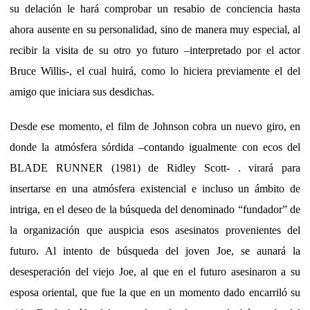
su delación le hará comprobar un resabio de conciencia hasta
ahora ausente en su personalidad, sino de manera muy especial, al
recibir la visita de su otro yo futuro –interpretado por el actor
Bruce Willis-, el cual huirá, como lo hiciera previamente el del
amigo que iniciara sus desdichas.
Desde ese momento, el film de Johnson cobra un nuevo giro, en
donde la atmósfera sórdida –contando igualmente con ecos del
BLADE RUNNER (1981) de Ridley Scott- . virará para
insertarse en una atmósfera existencial e incluso un ámbito de
intriga, en el deseo de la búsqueda del denominado “fundador” de
la organización que auspicia esos asesinatos provenientes del
futuro. Al intento de búsqueda del joven Joe, se aunará la
desesperación del viejo Joe, al que en el futuro asesinaron a su
esposa oriental, que fue la que en un momento dado encarriló su