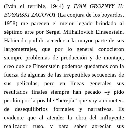
(Iván el terrible, 1944) y
IVAN GROZNYY II:
BOYARSKI ZAGOVOT
(La conjura de los boyardos,
1958) me parecen el mejor legado brindado al
séptimo arte por Sergei Milhailovich Einsenstein.
Habiendo podido acceder a la mayor parte de sus
largometrajes, que por lo general conocieron
siempre problemas de producción y de montaje,
creo que de Einsenstein podemos quedarnos con la
fuerza de algunas de las irrepetibles secuencias de
sus películas, pero en líneas generales sus
resultados finales siempre han pecado –y pido
perdón por la posible “herejía” que voy a cometer-
de desequilibrios formales y narrativos. Es
evidente que al atender la obra del influyente
realizador ruso, y para saber apreciar sus