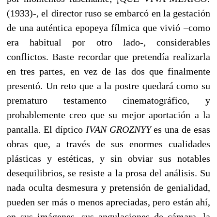
(1933)-, el director ruso se embarcó en la gestación
de una auténtica epopeya fílmica que vivió –como
era habitual por otro lado-, considerables
conflictos. Baste recordar que pretendía realizarla
en tres partes, en vez de las dos que finalmente
presentó. Un reto que a la postre quedará como su
prematuro testamento cinematográfico, y
probablemente creo que su mejor aportación a la
pantalla. El díptico
IVAN GROZNYY
es una de esas
obras que, a través de sus enormes cualidades
plásticas y estéticas, y sin obviar sus notables
desequilibrios, se resiste a la prosa del análisis. Su
nada oculta desmesura y pretensión de genialidad,
pueden ser más o menos apreciadas, pero están ahí,
en sus imágenes, sus angulaciones de cámara, la