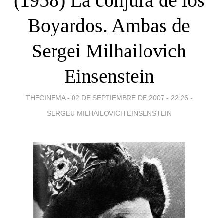
(1958) La conjura de los
Boyardos. Ambas de
Sergei Milhailovich
Einsenstein
THECINEMA -
02 DE SEPTIEMBRE DE 2007 - 22:26
-
SERGEU MILHAILOVICH EINSENSTEIN