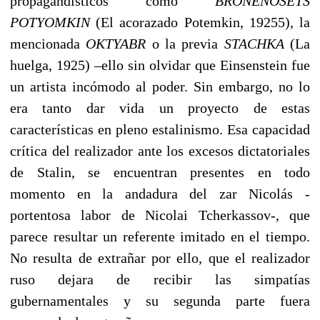
propagandísticos como
BRONENOSETS
POTYOMKIN
(El acorazado Potemkin, 19255), la
mencionada
OKTYABR
o la previa
STACHKA
(La
huelga, 1925) –ello sin olvidar que Einsenstein fue
un artista incómodo al poder. Sin embargo, no lo
era tanto dar vida un proyecto de estas
características en pleno estalinismo. Esa capacidad
crítica del realizador ante los excesos dictatoriales
de Stalin, se encuentran presentes en todo
momento en la andadura del zar Nicolás -
portentosa labor de Nicolai Tcherkassov-, que
parece resultar un referente imitado en el tiempo.
No resulta de extrañar por ello, que el realizador
ruso dejara de recibir las simpatías
gubernamentales y su segunda parte fuera