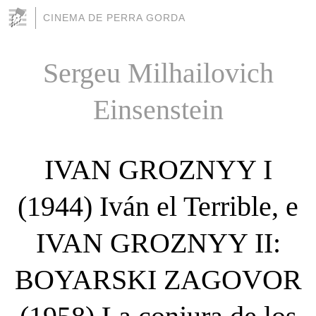
CINEMA DE PERRA GORDA
Sergeu Milhailovich
Einsenstein
IVAN GROZNYY I
(1944) Iván el Terrible, e
IVAN GROZNYY II:
BOYARSKI ZAGOVOR