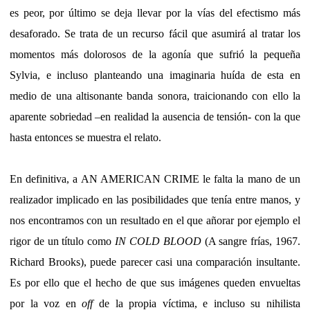
es peor, por último se deja llevar por la vías del efectismo más
desaforado. Se trata de un recurso fácil que asumirá al tratar los
momentos más dolorosos de la agonía que sufrió la pequeña
Sylvia, e incluso planteando una imaginaria huída de esta en
medio de una altisonante banda sonora, traicionando con ello la
aparente sobriedad –en realidad la ausencia de tensión- con la que
hasta entonces se muestra el relato.
En definitiva, a AN AMERICAN CRIME le falta la mano de un
realizador implicado en las posibilidades que tenía entre manos, y
nos encontramos con un resultado en el que añorar por ejemplo el
rigor de un título como
IN COLD BLOOD
(A sangre frías, 1967.
Richard Brooks), puede parecer casi una comparación insultante.
Es por ello que el hecho de que sus imágenes queden envueltas
por la voz en
off
de la propia víctima, e incluso su nihilista