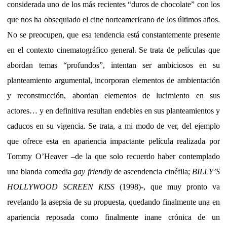
considerada uno de los más recientes “duros de chocolate” con los
que nos ha obsequiado el cine norteamericano de los últimos años.
No se preocupen, que esa tendencia está constantemente presente
en el contexto cinematográfico general. Se trata de películas que
abordan temas “profundos”, intentan ser ambiciosos en su
planteamiento argumental, incorporan elementos de ambientación
y reconstrucción, abordan elementos de lucimiento en sus
actores… y en definitiva resultan endebles en sus planteamientos y
caducos en su vigencia. Se trata, a mi modo de ver, del ejemplo
que ofrece esta en apariencia impactante película realizada por
Tommy O’Heaver –de la que solo recuerdo haber contemplado
una blanda comedia
gay friendly
de ascendencia cinéfila;
BILLY’S
HOLLYWOOD SCREEN KISS
(1998)-, que muy pronto va
revelando la asepsia de su propuesta, quedando finalmente una en
apariencia reposada como finalmente inane crónica de un