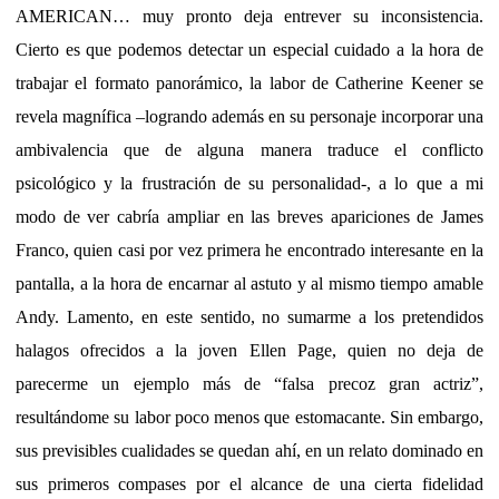
AMERICAN… muy pronto deja entrever su inconsistencia.
Cierto es que podemos detectar un especial cuidado a la hora de
trabajar el formato panorámico, la labor de Catherine Keener se
revela magnífica –logrando además en su personaje incorporar una
ambivalencia que de alguna manera traduce el conflicto
psicológico y la frustración de su personalidad-, a lo que a mi
modo de ver cabría ampliar en las breves apariciones de James
Franco, quien casi por vez primera he encontrado interesante en la
pantalla, a la hora de encarnar al astuto y al mismo tiempo amable
Andy. Lamento, en este sentido, no sumarme a los pretendidos
halagos ofrecidos a la joven Ellen Page, quien no deja de
parecerme un ejemplo más de “falsa precoz gran actriz”,
resultándome su labor poco menos que estomacante. Sin embargo,
sus previsibles cualidades se quedan ahí, en un relato dominado en
sus primeros compases por el alcance de una cierta fidelidad