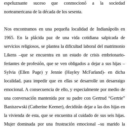
espeluznante suceso que conmocionó a la sociedad
norteamericana de la década de los sesenta.
Nos encontramos en una pequeña localidad de Indianápolis en
1965. En la plácida paz de una vida cotidiana salpicada de
servicios religiosos, se plantea la dificultad laboral del matrimonio
Likens –que se encuentra en un estado de crisis embrionario-
feriantes de profesión, que se ven obligados a dejar a sus hijas –
Sylvia (Ellen Page) y Jennie (Hayley McFarland)- en dicha
localidad, para impedir que en ellas se desarrolle un desarraigo
emocional. A consecuencia de ello, y especialmente por medio de
una conversación mantenida por su padre con Gertrud “Gertrie”
Baniszewski (Catherine Keener), decidirán dejar a las dos hijas en
la vivienda de esta, que se encuentra al cuidado de sus seis hijas.
Mujer dominada por una frustración emocional –su marido la