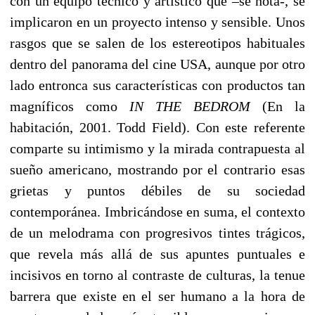
con un equipo técnico y artístico que –se nota-, se
implicaron en un proyecto intenso y sensible. Unos
rasgos que se salen de los estereotipos habituales
dentro del panorama del cine USA, aunque por otro
lado entronca sus características con productos tan
magníficos como
IN THE BEDROM
(En la
habitación, 2001. Todd Field). Con este referente
comparte su intimismo y la mirada contrapuesta al
sueño americano, mostrando por el contrario esas
grietas y puntos débiles de su sociedad
contemporánea. Imbricándose en suma, el contexto
de un melodrama con progresivos tintes trágicos,
que revela más allá de sus apuntes puntuales e
incisivos en torno al contraste de culturas, la tenue
barrera que existe en el ser humano a la hora de