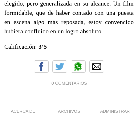
elegido, pero generalizada en su alcance.
U
n film
formidable, que de haber contado con una puesta
en escena algo más reposada, estoy convencido
hubiera confluido en un logro absoluto.
Calificación:
3’5
0 COMENTARIOS
ACERCA DE
ARCHIVOS
ADMINISTRAR