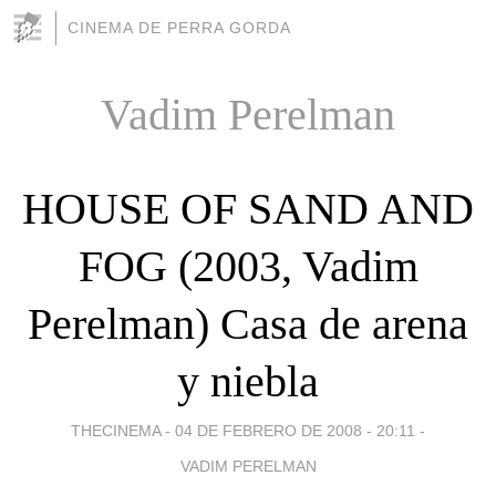
CINEMA DE PERRA GORDA
Vadim Perelman
HOUSE OF SAND AND
FOG (2003, Vadim
Perelman) Casa de arena
y niebla
THECINEMA -
04 DE FEBRERO DE 2008 - 20:11
-
VADIM PERELMAN