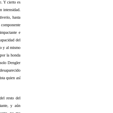
e. Y cierto es
n intensidad.
iverio, hasta
su componente
impactante e
capacidad del
ado y al mismo
 por la honda
 solo Dengler
desaparecido
sta quien así
del resto del
tante, y aún