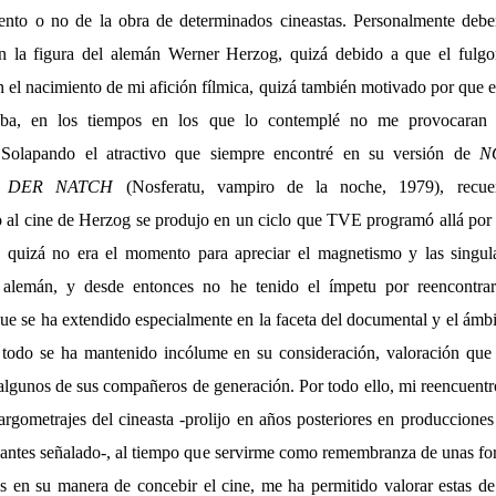
ento o no de la obra de determinados cineastas. Personalmente deber
n la figura del alemán Werner Herzog, quizá debido a que el fulgo
n el nacimiento de mi afición fílmica, quizá también motivado por que el
aba, en los tiempos en los que lo contemplé no me provocaran
 Solapando el atractivo que siempre encontré en su versión de
N
 DER NATCH
(Nosferatu, vampiro de la noche, 1979), recu
 al cine de Herzog se produjo en un ciclo que TVE programó allá por
 quizá no era el momento para apreciar el magnetismo y las singul
l alemán, y desde entonces no he tenido el ímpetu por reencontr
que se ha extendido especialmente en la faceta del documental y el ámbit
 todo se ha mantenido incólume en su consideración, valoración que
algunos de sus compañeros de generación. Por todo ello, mi reencuent
largometrajes del cineasta -prolijo en años posteriores en produccione
 antes señalado-, al tiempo que servirme como remembranza de unas fo
cas en su manera de concebir el cine, me ha permitido valorar estas 