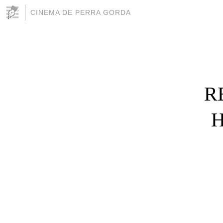
CINEMA DE PERRA GORDA
R
H