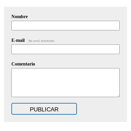
Nombre
E-mail
No será mostrado.
Comentario