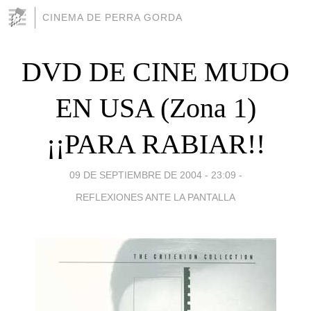
CINEMA DE PERRA GORDA
DVD DE CINE MUDO
EN USA (Zona 1)
¡¡PARA RABIAR!!
09 DE SEPTIEMBRE DE 2004 - 23:09
-
REFLEXIONES ANTE LA PANTALLA