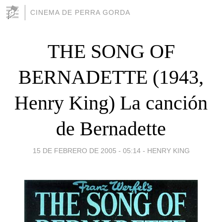
CINEMA DE PERRA GORDA
THE SONG OF
BERNADETTE (1943,
Henry King) La canción
de Bernadette
15 DE FEBRERO DE 2005 - 05:14
-
HENRY KING