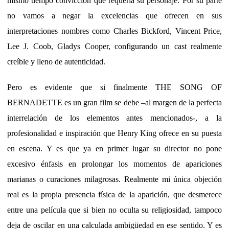
mismo tiempo convicción que requería su personaje. Por su parte
no vamos a negar la excelencias que ofrecen en sus
interpretaciones nombres como Charles Bickford, Vincent Price,
Lee J. Coob, Gladys Cooper, configurando un cast realmente
creíble y lleno de autenticidad.
Pero es evidente que si finalmente THE SONG OF
BERNADETTE es un gran film se debe –al margen de la perfecta
interrelación de los elementos antes mencionados-, a la
profesionalidad e inspiración que Henry King ofrece en su puesta
en escena. Y es que ya en primer lugar su director no pone
excesivo énfasis en prolongar los momentos de apariciones
marianas o curaciones milagrosas. Realmente mi única objeción
real es la propia presencia física de la aparición, que desmerece
entre una película que si bien no oculta su religiosidad, tampoco
deja de oscilar en una calculada ambigüedad en ese sentido. Y es