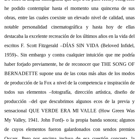
he podido contemplar hasta el momento una quincena de sus
obras, entre las cuales coexiste un elevado nivel de calidad, unas
notable personalidad cinematográfica y hasta hoy de ellas
destacaba la excelente recreación de los últimos años en la vida del
escritos F. Scott Fitzgerald –DÍAS SIN VIDA (Beloved Infidel,
1959)-. Sin embargo y contra cualquier intuición que me podría
haber forjado previamente, he de reconocer que THE SONG OF
BERNADETTE supone una de las cotas más altas de los modos
de producción de la Fox a nivel de la competencia e inspiración de
todos sus elementos –fotografía, dirección artística, diseño de
producción –del que descubrimos algunos ecos de la previa y
sensacional QUE VERDE ERA MI VALLE (How Green Was
My Valley, 1941. John Ford)- o la propia banda sonora; algunos
de cuyos elementos fueron galardonados con sendos premios
Oscars. Pero por encima incluso de esa cuestión concreta, la