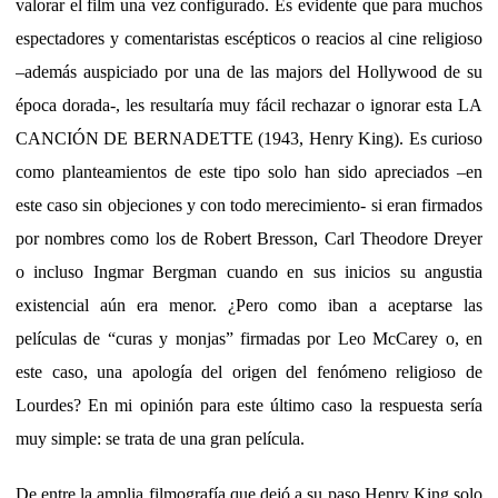
valorar el film una vez configurado. Es evidente que para muchos
espectadores y comentaristas escépticos o reacios al cine religioso
–además auspiciado por una de las majors del Hollywood de su
época dorada-, les resultaría muy fácil rechazar o ignorar esta LA
CANCIÓN DE BERNADETTE (1943, Henry King). Es curioso
como planteamientos de este tipo solo han sido apreciados –en
este caso sin objeciones y con todo merecimiento- si eran firmados
por nombres como los de Robert Bresson, Carl Theodore Dreyer
o incluso Ingmar Bergman cuando en sus inicios su angustia
existencial aún era menor. ¿Pero como iban a aceptarse las
películas de “curas y monjas” firmadas por Leo McCarey o, en
este caso, una apología del origen del fenómeno religioso de
Lourdes? En mi opinión para este último caso la respuesta sería
muy simple: se trata de una gran película.
De entre la amplia filmografía que dejó a su paso Henry King solo