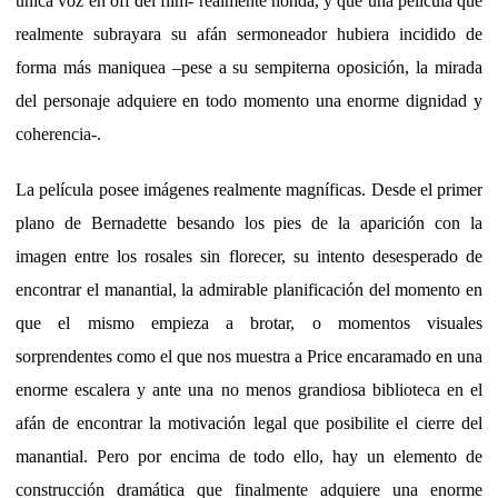
única voz en off del film- realmente honda, y que una película que
realmente subrayara su afán sermoneador hubiera incidido de
forma más maniquea –pese a su sempiterna oposición, la mirada
del personaje adquiere en todo momento una enorme dignidad y
coherencia-.
La película posee imágenes realmente magníficas. Desde el primer
plano de Bernadette besando los pies de la aparición con la
imagen entre los rosales sin florecer, su intento desesperado de
encontrar el manantial, la admirable planificación del momento en
que el mismo empieza a brotar, o momentos visuales
sorprendentes como el que nos muestra a Price encaramado en una
enorme escalera y ante una no menos grandiosa biblioteca en el
afán de encontrar la motivación legal que posibilite el cierre del
manantial. Pero por encima de todo ello, hay un elemento de
construcción dramática que finalmente adquiere una enorme