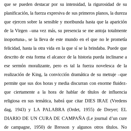
que se pueden destacar por su intensidad, la rigurosidad de su
planificación, la fuerza expresiva de sus primeros planos, la dureza
que ejercen sobre la sensible y moribunda hasta que la aparición
de la Virgen –una vez más, su presencia se me antoja totalmente
inoportuna-, se la lleva de este mundo en el que no le prometía
felicidad, hasta la otra vida en la que sí se la brindaba. Puede que
descrito de esta forma el alcance de la historia pueda inclinarse a
ese sermón moralizante, pero es tal la fuerza novelesca de la
realización de King, la convicción dramática de su metraje –que
permite que sus dos horas y media discurran con enorme fluidez-
que ciertamente a la hora de hablar de títulos de influencia
religiosa en sus temática, habrá que citar DIES IRAE (Vredens
dag, 1943) y LA PALABRA (Ordet, 1955) de Dreyer; EL
DIARIO DE UN CURA DE CAMPAÑA (Le journal d’un cure
de campagne, 1950) de Bresson y algunos otros títulos. No