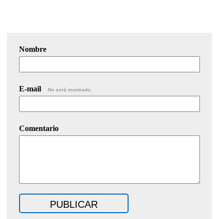
Nombre
E-mail
No será mostrado.
Comentario