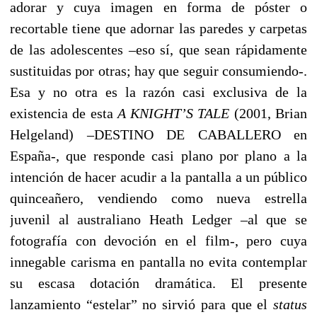
adorar y cuya imagen en forma de póster o
recortable tiene que adornar las paredes y carpetas
de las adolescentes –eso sí, que sean rápidamente
sustituidas por otras; hay que seguir consumiendo-.
Esa y no otra es la razón casi exclusiva de la
existencia de esta
A KNIGHT’S TALE
(2001, Brian
Helgeland) –DESTINO DE CABALLERO en
España-, que responde casi plano por plano a la
intención de hacer acudir a la pantalla a un público
quinceañero, vendiendo como nueva estrella
juvenil al australiano Heath Ledger –al que se
fotografía con devoción en el film-, pero cuya
innegable carisma en pantalla no evita contemplar
su escasa dotación dramática. El presente
lanzamiento “estelar” no sirvió para que el
status