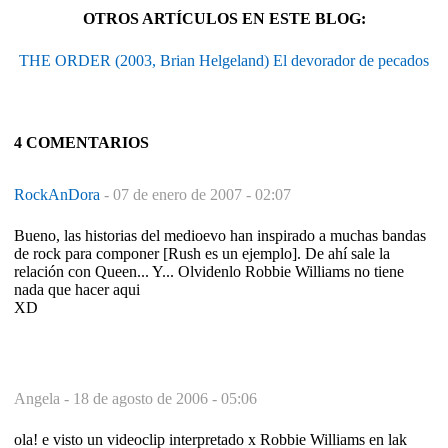
OTROS ARTÍCULOS EN ESTE BLOG:
THE ORDER (2003, Brian Helgeland) El devorador de pecados
4 COMENTARIOS
RockAnDora
-
07 de enero de 2007 - 02:07
Bueno, las historias del medioevo han inspirado a muchas bandas
de rock para componer [Rush es un ejemplo]. De ahí sale la
relación con Queen... Y... Olvidenlo Robbie Williams no tiene
nada que hacer aqui
XD
Angela -
18 de agosto de 2006 - 05:06
ola! e visto un videoclip interpretado x Robbie Williams en lak