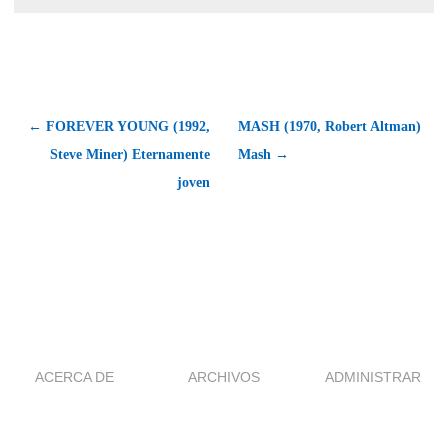
← FOREVER YOUNG (1992,
MASH (1970, Robert Altman)
Steve Miner) Eternamente
Mash →
joven
ACERCA DE
ARCHIVOS
ADMINISTRAR