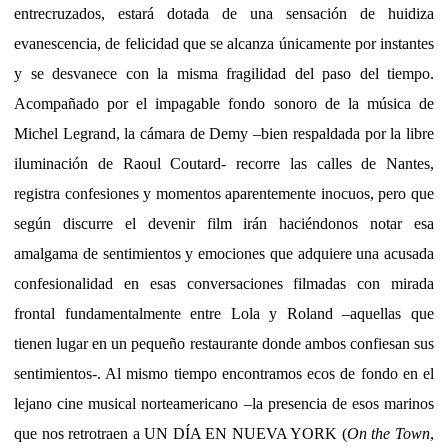
entrecruzados, estará dotada de una sensación de huidiza
evanescencia, de felicidad que se alcanza únicamente por instantes
y se desvanece con la misma fragilidad del paso del tiempo.
Acompañado por el impagable fondo sonoro de la música de
Michel Legrand, la cámara de Demy –bien respaldada por la libre
iluminación de Raoul Coutard- recorre las calles de Nantes,
registra confesiones y momentos aparentemente inocuos, pero que
según discurre el devenir film irán haciéndonos notar esa
amalgama de sentimientos y emociones que adquiere una acusada
confesionalidad en esas conversaciones filmadas con mirada
frontal fundamentalmente entre Lola y Roland –aquellas que
tienen lugar en un pequeño restaurante donde ambos confiesan sus
sentimientos-. Al mismo tiempo encontramos ecos de fondo en el
lejano cine musical norteamericano –la presencia de esos marinos
que nos retrotraen a UN DÍA EN NUEVA YORK (
On the Town
,