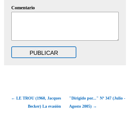
Comentario
← LE TROU (1960, Jacques
"Dirigido por..." Nº 347 (Julio -
Becker) La evasión
Agosto 2005) →