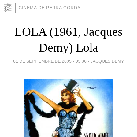
CINEMA DE PERRA GORDA
LOLA (1961, Jacques
Demy) Lola
01 DE SEPTIEMBRE DE 2005 - 03:36
-
JACQUES DEMY