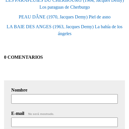
LES PARAPLUIES DU CHERBOURG (1964, Jacques Demy)
Los paraguas de Cherburgo
PEAU DÂNE (1970, Jacques Demy) Piel de asno
LA BAIE DES ANGES (1963, Jacques Demy) La bahía de los
ángeles
0 COMENTARIOS
Nombre
E-mail
No será mostrado.