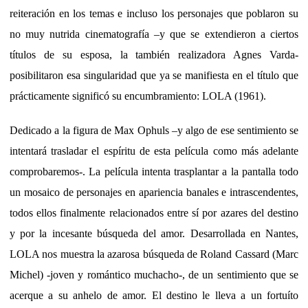
reiteración en los temas e incluso los personajes que poblaron su
no muy nutrida cinematografía –y que se extendieron a ciertos
títulos de su esposa, la también realizadora Agnes Varda-
posibilitaron esa singularidad que ya se manifiesta en el título que
prácticamente significó su encumbramiento: LOLA (1961).
Dedicado a la figura de Max Ophuls –y algo de ese sentimiento se
intentará trasladar el espíritu de esta película como más adelante
comprobaremos-. La película intenta trasplantar a la pantalla todo
un mosaico de personajes en apariencia banales e intrascendentes,
todos ellos finalmente relacionados entre sí por azares del destino
y por la incesante búsqueda del amor. Desarrollada en Nantes,
LOLA nos muestra la azarosa búsqueda de Roland Cassard (Marc
Michel) -joven y romántico muchacho-, de un sentimiento que se
acerque a su anhelo de amor. El destino le lleva a un fortuíto