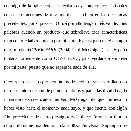
enemigo de la aplicación de efectismos y “moderneces” visuales
en las producciones de nuestros días –también en las de épocas
precedentes, por supuesto-. Quizá por ello tengan más validez mis
palabras cuando un producto que sobrelleva esas características
merece un relativo aprecio por mi parte. Este es para mi el ejemplo
que brinda
WICKER PARK
(2004, Paul McGuigan) –en España
titulada torpemente como OBSESIÓN-, para verdadera sorpresa
por mi parte, puesto que no esperaba nada de ella.
Creo que desde los propios títulos de crédito –se desarrollan con
una brillante sucesión de planos fundidos y pantallas divididas-, la
intención de su realizador –un Paul McGuigan del que confieso no
haber visto hasta el momento nada suyo, y que cuenta con algún
film precedente de cierto prestigio- es la de conformar un film en
el que destaque una determinada estilización visual. Supongo que