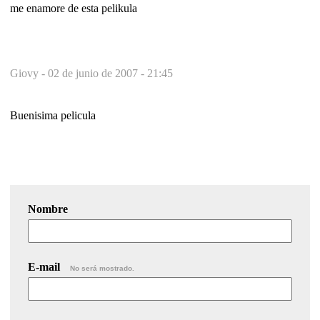
me enamore de esta pelikula
Giovy -
02 de junio de 2007 - 21:45
Buenisima pelicula
Nombre
E-mail
No será mostrado.