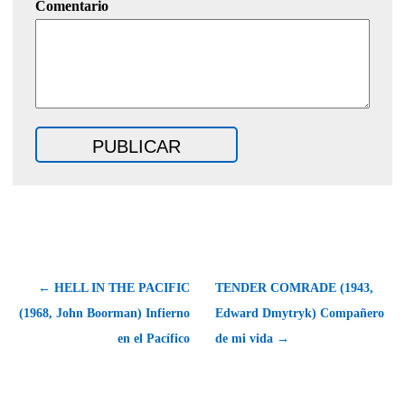
Comentario
← HELL IN THE PACIFIC
TENDER COMRADE (1943,
(1968, John Boorman) Infierno
Edward Dmytryk) Compañero
en el Pacífico
de mi vida →