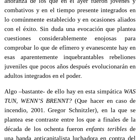
añoranza de los que en el ayer fueron jóvenes y
combativos y en el tiempo presente integrados en
lo comúnmente establecido y en ocasiones aliados
con el éxito. Sin duda una evocación que plantea
cuestiones considerablemente enojosas para
comprobar lo que de efímero y evanescente hay en
esas aparentemente inquebrantables rebeliones
juveniles que pocos años después evolucionarán en
adultos integrados en el poder.
Algo –bastante- de ello hay en esta simpática
WAS
TUN, WENN’S BRENNT?
(Que hacer en caso de
incendio, 2001. Gregor Schnitzler), en la que se
plantea ese contraste entre los que a finales de la
década de los ochenta fueron
enfants teribles
de
una banda anticapitalista luchadora en contra del