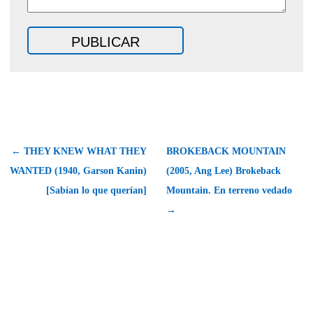
← THEY KNEW WHAT THEY
BROKEBACK MOUNTAIN
WANTED (1940, Garson Kanin)
(2005, Ang Lee) Brokeback
[Sabían lo que querían]
Mountain. En terreno vedado
→