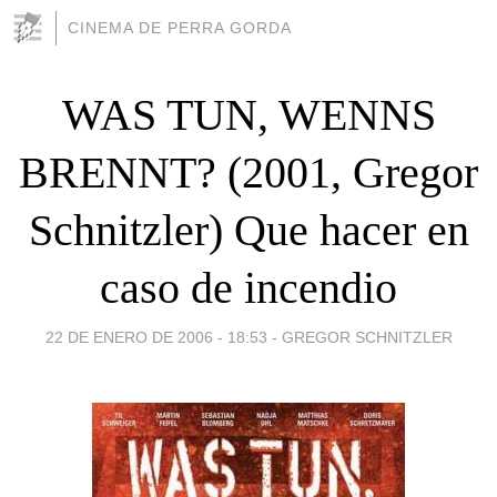
CINEMA DE PERRA GORDA
WAS TUN, WENNS
BRENNT? (2001, Gregor
Schnitzler) Que hacer en
caso de incendio
22 DE ENERO DE 2006 - 18:53
-
GREGOR SCHNITZLER