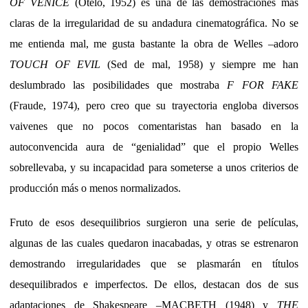
OF VENICE
(Otelo, 1952) es una de las demostraciones más
claras de la irregularidad de su andadura cinematográfica. No se
me entienda mal, me gusta bastante la obra de Welles –adoro
TOUCH OF EVIL
(Sed de mal, 1958) y siempre me han
deslumbrado las posibilidades que mostraba
F FOR FAKE
(Fraude, 1974), pero creo que su trayectoria engloba diversos
vaivenes que no pocos comentaristas han basado en la
autoconvencida aura de “genialidad” que el propio Welles
sobrellevaba, y su incapacidad para someterse a unos criterios de
producción más o menos normalizados.
Fruto de esos desequilibrios surgieron una serie de películas,
algunas de las cuales quedaron inacabadas, y otras se estrenaron
demostrando irregularidades que se plasmarán en títulos
desequilibrados e imperfectos. De ellos, destacan dos de sus
adaptaciones de Shakespeare –MACBETH (1948) y
THE