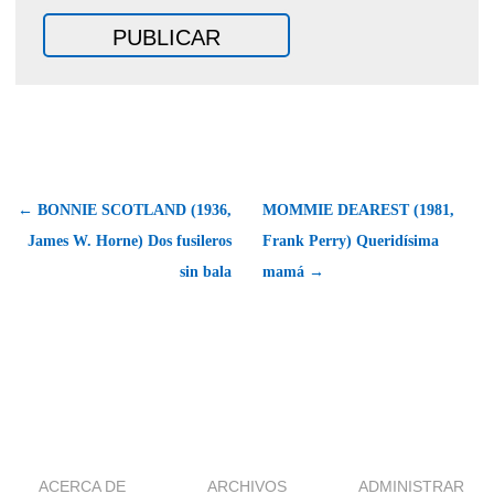
← BONNIE SCOTLAND (1936,
MOMMIE DEAREST (1981,
James W. Horne) Dos fusileros
Frank Perry) Queridísima
sin bala
mamá →
ACERCA DE
ARCHIVOS
ADMINISTRAR