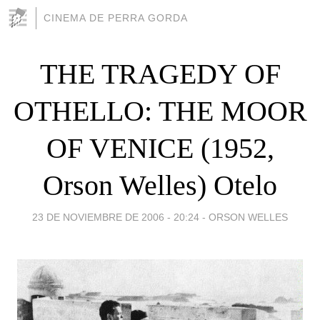
CINEMA DE PERRA GORDA
THE TRAGEDY OF
OTHELLO: THE MOOR
OF VENICE (1952,
Orson Welles) Otelo
23 DE NOVIEMBRE DE 2006 - 20:24
-
ORSON WELLES