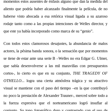
momentos estos ausentes de énfasis alguno que dan la medida del
aliento que podría haber alcanzado finalmente la película, de no
haberse visto abocada a esa retórica visual ligada a su azaroso
rodaje tanto como a las propias intenciones de Welles director, y
que este ya había incorporado como marca de su “genio”.
Con todos estos clamorosos desajustes, la abundancia de malos
actores, la pésima banda sonora, o la sensación que por momentos
se tiene de estar ante una serie B –Welles no era Edgar G. Ulmer,
que sabía desenvolverse a las mil maravillas con presupuestos
cortos-, lo cierto es que en su conjunto,
THE TRAGEDY OF
OTHELLO...
logra una cierta atmósfera trágica y su atractivo
visual se mantiene con el paso del tiempo –en la que contribuyó
no poco la prestación de Alexander Trauner-, merced sobre todo a
la fuerza expresiva que el norteamericano logró insuflar al
conjunto. Su tono fotográfico duro y contrastado con el uso de