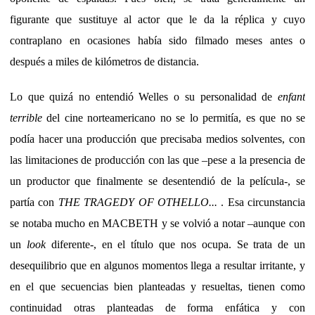
figurante que sustituye al actor que le da la réplica y cuyo
contraplano en ocasiones había sido filmado meses antes o
después a miles de kilómetros de distancia.
Lo que quizá no entendió Welles o su personalidad de
enfant
terrible
del cine norteamericano no se lo permitía, es que no se
podía hacer una producción que precisaba medios solventes, con
las limitaciones de producción con las que –pese a la presencia de
un productor que finalmente se desentendió de la película-, se
partía con
THE TRAGEDY OF OTHELLO...
. Esa circunstancia
se notaba mucho en MACBETH y se volvió a notar –aunque con
un
look
diferente-, en el título que nos ocupa. Se trata de un
desequilibrio que en algunos momentos llega a resultar irritante, y
en el que secuencias bien planteadas y resueltas, tienen como
continuidad otras planteadas de forma enfática y con