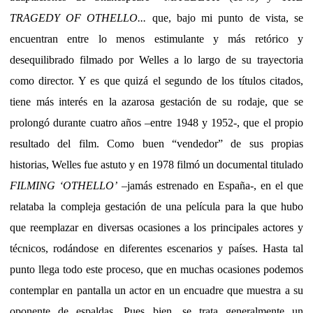
TRAGEDY OF OTHELLO...
que, bajo mi punto de vista, se
encuentran entre lo menos estimulante y más retórico y
desequilibrado filmado por Welles a lo largo de su trayectoria
como director. Y es que quizá el segundo de los títulos citados,
tiene más interés en la azarosa gestación de su rodaje, que se
prolongó durante cuatro años –entre 1948 y 1952-, que el propio
resultado del film. Como buen “vendedor” de sus propias
historias, Welles fue astuto y en 1978 filmó un documental titulado
FILMING ‘OTHELLO’
–jamás estrenado en España-, en el que
relataba la compleja gestación de una película para la que hubo
que reemplazar en diversas ocasiones a los principales actores y
técnicos, rodándose en diferentes escenarios y países. Hasta tal
punto llega todo este proceso, que en muchas ocasiones podemos
contemplar en pantalla un actor en un encuadre que muestra a su
oponente de espaldas. Pues bien, se trata generalmente un