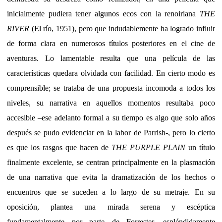
inicialmente pudiera tener algunos ecos con la renoiriana
THE
RIVER
(El río, 1951), pero que indudablemente ha logrado influir
de forma clara en numerosos títulos posteriores en el cine de
aventuras. Lo lamentable resulta que una película de las
características quedara olvidada con facilidad. En cierto modo es
comprensible; se trataba de una propuesta incomoda a todos los
niveles, su narrativa en aquellos momentos resultaba poco
accesible –ese adelanto formal a su tiempo es algo que solo años
después se pudo evidenciar en la labor de Parrish-, pero lo cierto
es que los rasgos que hacen de
THE PURPLE PLAIN
un título
finalmente excelente, se centran principalmente en la plasmación
de una narrativa que evita la dramatización de los hechos o
encuentros que se suceden a lo largo de su metraje. En su
oposición, plantea una mirada serena y escéptica
fundamentalmente por parte de Forrester, espléndidamente