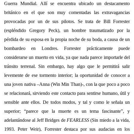
Guerra Mundial. Allí se encuentra ubicado un destacamento
británico en el que son muy comentadas las extravagancias
provocadas por un de sus pilotos. Se trata de Bill Forrester
(espléndido Gregory Peck), un hombre traumatizado por la
pérdida de su esposa en la propia noche de su boda, a causa de un
bombardeo en Londres. Forrester prácticamente puede
considerarse un muerto en vida, ya que nada parece importarle del
tránsito terrenal. Sin embargo, hay algo que le permitirá salir
levemente de ese tormento interior; la oportunidad de conocer a
una joven nativa –Anna (Win Min Than)-, con la que poco a poco
se relacionará, sirviendo este contacto para sentirse humano, útil y
sensible ante ellos. De todos modos, y tal y como le señala un
superior; “parece que la muerte es un tema fascinante”, y
adelantándose al Jeff Bridges de
FEARLESS
(Sin miedo a la vida,
1993. Peter Weir), Forrester destaca por sus audacias en los