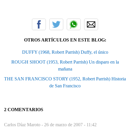
OTROS ARTÍCULOS EN ESTE BLOG:
DUFFY (1968, Robert Parrish) Duffy, el único
ROUGH SHOOT (1953, Robert Parrish) Un disparo en la
mañana
THE SAN FRANCISCO STORY (1952, Robert Parrish) Historia
de San Francisco
2 COMENTARIOS
Carlos Díaz Maroto -
26 de marzo de 2007 - 11:42