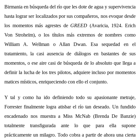
Birmania en búsqueda del río que les dote de agua y supervivencia
hasta lograr ser localizados por sus compañeros, nos evoque desde
los momentos más agrestes de
GREED
(Avaricia, 1924. Erich
Von Stroheïm), o los títulos más extremos de nombres como
William A. Wellman o Allan Dwan. Esa sequedad en el
tratamiento, la casi ausencia de diálogos en bastantes de sus
momentos, o ese aire casi de búsqueda de lo absoluto que llega a
definir la lucha de los tres pilotos, adquiere incluso por momentos
matices místicos, enriqueciendo con ello el conjunto.
Y tal y como ha ido definiendo todo su apasionante metraje,
Forrester finalmente logra atisbar el río tan deseado. Un fundido
encadenado nos muestra a Miss McNab (Brenda De Banzie)
totalmente transfigurada ante lo que para ella supone
prácticamente un milagro. Todo cobra a partir de ahora una cierta