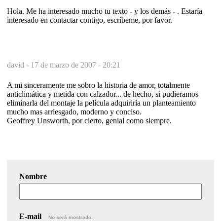
Hola. Me ha interesado mucho tu texto - y los demás - . Estaría
interesado en contactar contigo, escríbeme, por favor.
david -
17 de marzo de 2007 - 20:21
A mi sinceramente me sobro la historia de amor, totalmente
anticlimática y metida con calzador... de hecho, si pudieramos
eliminarla del montaje la película adquiriría un planteamiento
mucho mas arriesgado, moderno y conciso.
Geoffrey Unsworth, por cierto, genial como siempre.
Nombre
E-mail
No será mostrado.