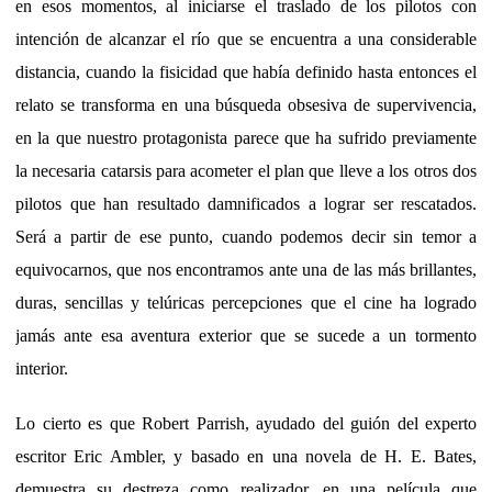
en esos momentos, al iniciarse el traslado de los pilotos con
intención de alcanzar el río que se encuentra a una considerable
distancia, cuando la fisicidad que había definido hasta entonces el
relato se transforma en una búsqueda obsesiva de supervivencia,
en la que nuestro protagonista parece que ha sufrido previamente
la necesaria catarsis para acometer el plan que lleve a los otros dos
pilotos que han resultado damnificados a lograr ser rescatados.
Será a partir de ese punto, cuando podemos decir sin temor a
equivocarnos, que nos encontramos ante una de las más brillantes,
duras, sencillas y telúricas percepciones que el cine ha logrado
jamás ante esa aventura exterior que se sucede a un tormento
interior.
Lo cierto es que Robert Parrish, ayudado del guión del experto
escritor Eric Ambler, y basado en una novela de H. E. Bates,
demuestra su destreza como realizador, en una película que