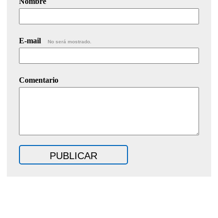
Nombre
E-mail
No será mostrado.
Comentario