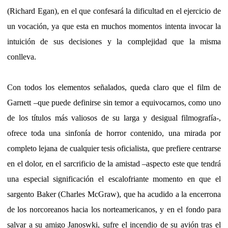
(Richard Egan), en el que confesará la dificultad en el ejercicio de
un vocación, ya que esta en muchos momentos intenta invocar la
intuición de sus decisiones y la complejidad que la misma
conlleva.
Con todos los elementos señalados, queda claro que el film de
Garnett –que puede definirse sin temor a equivocarnos, como uno
de los títulos más valiosos de su larga y desigual filmografía-,
ofrece toda una sinfonía de horror contenido, una mirada por
completo lejana de cualquier tesis oficialista, que prefiere centrarse
en el dolor, en el sarcrificio de la amistad –aspecto este que tendrá
una especial significación el escalofriante momento en que el
sargento Baker (Charles McGraw), que ha acudido a la encerrona
de los norcoreanos hacia los norteamericanos, y en el fondo para
salvar a su amigo Janoswki, sufre el incendio de su avión tras el