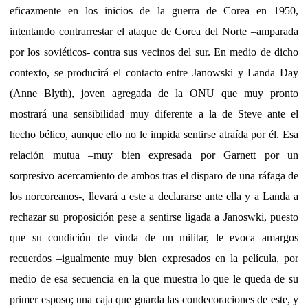
eficazmente en los inicios de la guerra de Corea en 1950,
intentando contrarrestar el ataque de Corea del Norte –amparada
por los soviéticos- contra sus vecinos del sur. En medio de dicho
contexto, se producirá el contacto entre Janowski y Landa Day
(Anne Blyth), joven agregada de la ONU que muy pronto
mostrará una sensibilidad muy diferente a la de Steve ante el
hecho bélico, aunque ello no le impida sentirse atraída por él. Esa
relación mutua –muy bien expresada por Garnett por un
sorpresivo acercamiento de ambos tras el disparo de una ráfaga de
los norcoreanos-, llevará a este a declararse ante ella y a Landa a
rechazar su proposición pese a sentirse ligada a Janoswki, puesto
que su condición de viuda de un militar, le evoca amargos
recuerdos –igualmente muy bien expresados en la película, por
medio de esa secuencia en la que muestra lo que le queda de su
primer esposo; una caja que guarda las condecoraciones de este, y