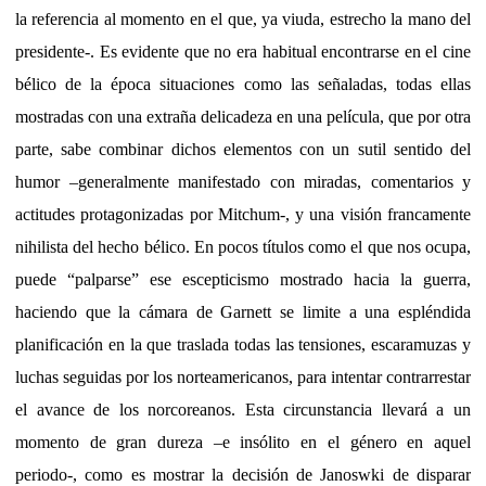
la referencia al momento en el que, ya viuda, estrecho la mano del
presidente-. Es evidente que no era habitual encontrarse en el cine
bélico de la época situaciones como las señaladas, todas ellas
mostradas con una extraña delicadeza en una película, que por otra
parte, sabe combinar dichos elementos con un sutil sentido del
humor –generalmente manifestado con miradas, comentarios y
actitudes protagonizadas por Mitchum-, y una visión francamente
nihilista del hecho bélico. En pocos títulos como el que nos ocupa,
puede “palparse” ese escepticismo mostrado hacia la guerra,
haciendo que la cámara de Garnett se limite a una espléndida
planificación en la que traslada todas las tensiones, escaramuzas y
luchas seguidas por los norteamericanos, para intentar contrarrestar
el avance de los norcoreanos. Esta circunstancia llevará a un
momento de gran dureza –e insólito en el género en aquel
periodo-, como es mostrar la decisión de Janoswki de disparar