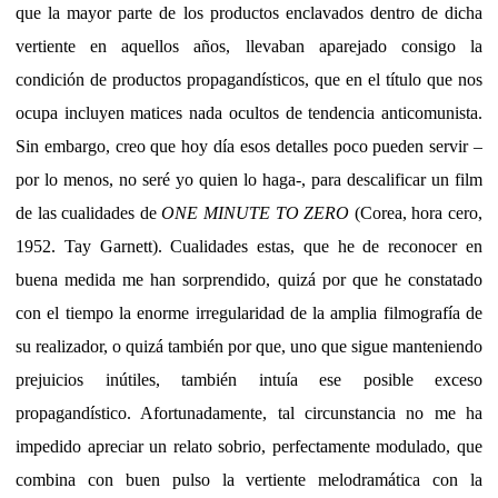
que la mayor parte de los productos enclavados dentro de dicha
vertiente en aquellos años, llevaban aparejado consigo la
condición de productos propagandísticos, que en el título que nos
ocupa incluyen matices nada ocultos de tendencia anticomunista.
Sin embargo, creo que hoy día esos detalles poco pueden servir –
por lo menos, no seré yo quien lo haga-, para descalificar un film
de las cualidades de
ONE MINUTE TO ZERO
(Corea, hora cero,
1952. Tay Garnett). Cualidades estas, que he de reconocer en
buena medida me han sorprendido, quizá por que he constatado
con el tiempo la enorme irregularidad de la amplia filmografía de
su realizador, o quizá también por que, uno que sigue manteniendo
prejuicios inútiles, también intuía ese posible exceso
propagandístico. Afortunadamente, tal circunstancia no me ha
impedido apreciar un relato sobrio, perfectamente modulado, que
combina con buen pulso la vertiente melodramática con la