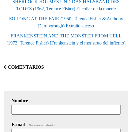
SHERLOCK HOLMES UND DAS HALSBAND DES
TODES (1962, Terence Fisher) El collar de la muerte
SO LONG AT THE FAIR (1950, Terence Fisher & Anthony
Darnborough) Extraño suceso
FRANKENSTEIN AND THE MONSTER FROM HELL
(1973, Terence Fisher) [Frankenstein y el monstruo del infierno]
0 COMENTARIOS
Nombre
E-mail
No será mostrado.