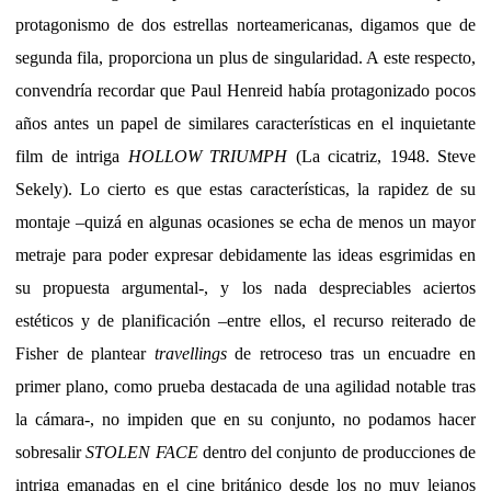
protagonismo de dos estrellas norteamericanas, digamos que de
segunda fila, proporciona un plus de singularidad. A este respecto,
convendría recordar que Paul Henreid había protagonizado pocos
años antes un papel de similares características en el inquietante
film de intriga
HOLLOW TRIUMPH
(La cicatriz, 1948. Steve
Sekely). Lo cierto es que estas características, la rapidez de su
montaje –quizá en algunas ocasiones se echa de menos un mayor
metraje para poder expresar debidamente las ideas esgrimidas en
su propuesta argumental-, y los nada despreciables aciertos
estéticos y de planificación –entre ellos, el recurso reiterado de
Fisher de plantear
travellings
de retroceso tras un encuadre en
primer plano, como prueba destacada de una agilidad notable tras
la cámara-, no impiden que en su conjunto, no podamos hacer
sobresalir
STOLEN FACE
dentro del conjunto de producciones de
intriga emanadas en el cine británico desde los no muy lejanos