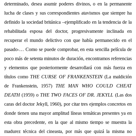
determinado, desea asumir poderes divinos, o en la permanente
lucha de clases y sus correspondientes atavismos que siempre ha
definido la sociedad británica –ejemplificado en la tendencia de la
rehabilitada esposa del doctor, progresivamente inclinada en
recuperar el mundo delictivo con que había permanecido en el
pasado-… Como se puede comprobar, en esta sencilla película de
poco más de setenta minutos de duración, encontramos referencias
y elementos que posteriormente desarrollará con más fuerza en
títulos como
THE CURSE OF FRANKENSTEIN
(La maldición
de Frankenstein, 1957)
THE MAN WHO COULD CHEAT
DEATH
(1959) o
THE TWO FACES OF DR. JEKYLL
(Las dos
caras del doctor Jekyll, 1960), por citar tres ejemplos concretos en
donde tienen una mayor amplitud líneas temáticas presentes ya en
esta obra precedente, en la que al mismo tiempo se muestra la
madurez técnica del cineasta, por más que quizá la misma no