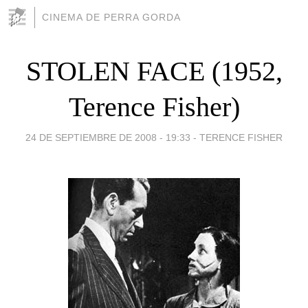
CINEMA DE PERRA GORDA
STOLEN FACE (1952,
Terence Fisher)
24 DE SEPTIEMBRE DE 2008 - 19:33
-
TERENCE FISHER