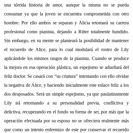
una tórrida historia de amor, aunque la misma no se pueda
consumar ya que la joven se encuentra comprometida con otro
hombre. Por ello ambos se separan y Alicia retomará su carrera
profesional como pianista, dejando a Ritter totalmente hundido.
Sin embargo, en su mente se planteará la posibilidad de mantener
el recuerdo de Alice, para lo cual modulará el rostro de Lily
aplicándole los mismos rasgos de la pianista. Cuando se produce
la mejora en esa operación plástica, un espejismo se adueñará del
feliz doctor. Se casará con “su criatura” intentando con ello olvidar
la negativa de Alice, y haciendo inicialmente este enlace feliz a los
dos desposados. Será un simple espejismo, ya que paulatinamente
Lily irá retornando a su personalidad previa, conflictiva y
delictiva, recuperando en el fondo su forma de ser, por más que la
operación efectuada por su esposo no se ofreciera realmente más
que como un intento enfermizo de este por conservar el recuerdo