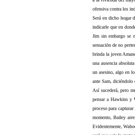
ofensiva contra los in
Será en dicho hogar do
indicarle que en donde
Jim sin embargo se 
sensación de no perten
brinda la joven Amanda
una ausencia absoluta
un asesino, algo en 
ante Sam, diciéndolo 
Así sucederá, pero mu
pensar a Hawkins y W
proceso para capturar 
momento, Bailey arres
Evidentemente, Wahoo 