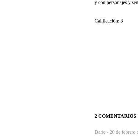
y con personajes y sen
Calificación:
3
2 COMENTARIOS
Dario -
20 de febrero 