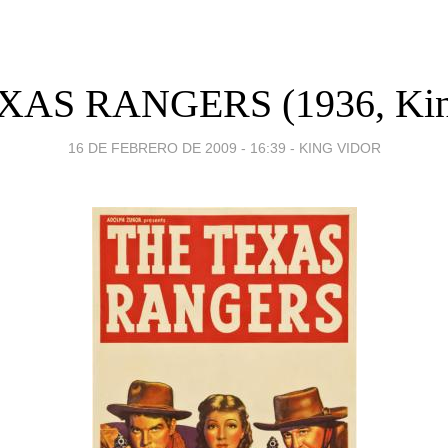
XAS RANGERS (1936, King
16 DE FEBRERO DE 2009 - 16:39
-
KING VIDOR