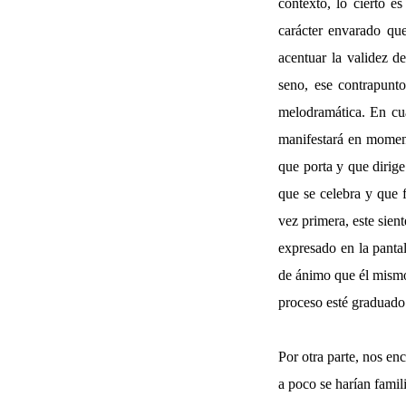
contexto, lo cierto e
carácter envarado que
acentuar la validez d
seno, ese contrapunto
melodramática. En cua
manifestará en moment
que porta y que dirige
que se celebra y que 
vez primera, este sie
expresado en la pantal
de ánimo que él mismo
proceso esté graduado 
Por otra parte, nos en
a poco se harían famil