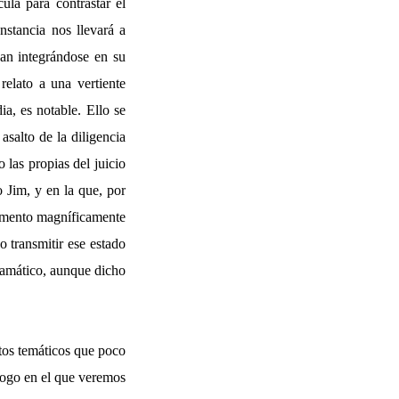
ula para contrastar el
nstancia nos llevará a
van integrándose en su
relato a una vertiente
, es notable. Ello se
salto de la diligencia
 las propias del juicio
 Jim, y en la que, por
momento magníficamente
o transmitir ese estado
ramático, aunque dicho
ntos temáticos que poco
álogo en el que veremos