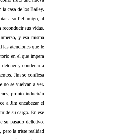
 la casa de los Bailey.
tar a su fiel amigo, al
a reconducir sus vidas.
inmerso, y esa misma
l las atenciones que le
itorio en el que impera
a detener y condenar a
ntos, Jim se confiesa
e no se vuelvan a ver.
enes, pronto inducirán
ce a Jim encabezar el
tir de su cargo. En ese
e su pasado delictivo.
ero la triste realidad