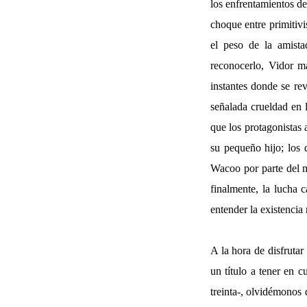
los enfrentamientos de
choque entre primitivi
el peso de la amista
reconocerlo, Vidor m
instantes donde se rev
señalada crueldad en l
que los protagonistas 
su pequeño hijo; los 
Wacoo por parte del m
finalmente, la lucha 
entender la existencia
A la hora de disfruta
un título a tener en 
treinta-, olvidémonos 