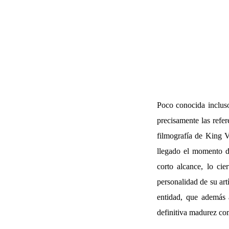
Poco conocida incluso
precisamente las refe
filmografía de King V
llegado el momento d
corto alcance, lo cie
personalidad de su art
entidad, que además
definitiva madurez com