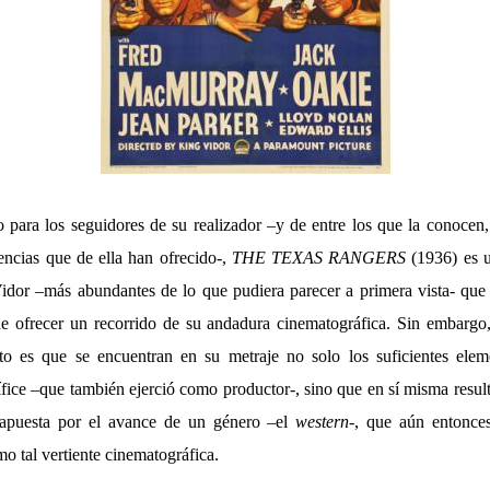
 para los seguidores de su realizador –y de entre los que la conocen
rencias que de ella han ofrecido-,
THE TEXAS RANGERS
(1936) es u
idor –más abundantes de lo que pudiera parecer a primera vista- que 
e ofrecer un recorrido de su andadura cinematográfica. Sin embargo,
rto es que se encuentran en su metraje no solo los suficientes elem
ífice –que también ejerció como productor-, sino que en sí misma result
 apuesta por el avance de un género –el
western
-, que aún entonce
o tal vertiente cinematográfica.